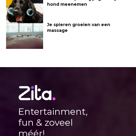
hond meenemen
Je spieren groeien van een
massage
Entertainment,
fun & zoveel
méér!