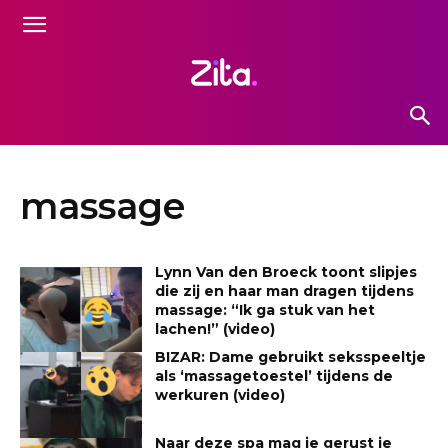
massage
Lynn Van den Broeck toont slipjes
die zij en haar man dragen tijdens
massage: “Ik ga stuk van het
lachen!” (video)
BIZAR: Dame gebruikt seksspeeltje
als ‘massagetoestel’ tijdens de
werkuren (video)
Naar deze spa mag je gerust je