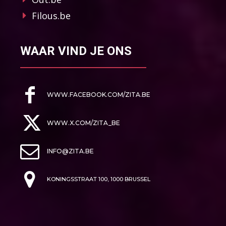
Filous.be
WAAR VIND JE ONS
WWW.FACEBOOK.COM/ZITA.BE
WWW.X.COM/ZITA_BE
INFO@ZITA.BE
KONINGSSTRAAT 100, 1000 BRUSSEL