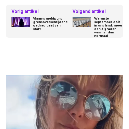
Vorig artikel
Volgend artikel
Vlaams meldpunt
Warmste
grensoverschrijdend
september ooit
gedrag gaat van
in ons land: meer
start
dan 3 graden
warmer dan
normaal