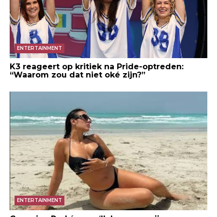
ENTERTAINMENT
K3 reageert op kritiek na Pride-optreden:
“Waarom zou dat niet oké zijn?”
ENTERTAINMENT