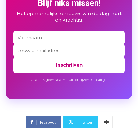
Blijf niks missen!
Het opmerkelijkste nieuws van de dag, kort
en krachtig.
Inschrijven
Gratis & geen spam - uitschrijven kan altijd.
Facebook
Twitter