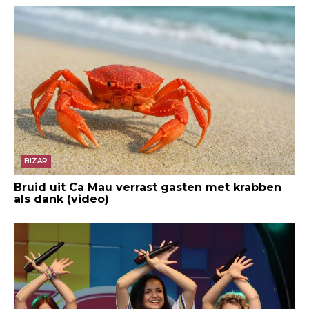
BIZAR
Bruid uit Ca Mau verrast gasten met krabben
als dank (video)