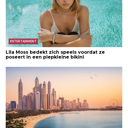
ENTERTAINMENT
Lila Moss bedekt zich speels voordat ze
poseert in een piepkleine bikini