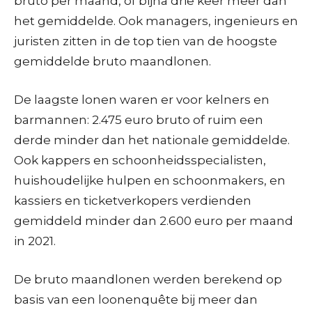
bruto per maand, of bijna drie keer meer dan
het gemiddelde. Ook managers, ingenieurs en
juristen zitten in de top tien van de hoogste
gemiddelde bruto maandlonen.
De laagste lonen waren er voor kelners en
barmannen: 2.475 euro bruto of ruim een
derde minder dan het nationale gemiddelde.
Ook kappers en schoonheidsspecialisten,
huishoudelijke hulpen en schoonmakers, en
kassiers en ticketverkopers verdienden
gemiddeld minder dan 2.600 euro per maand
in 2021.
De bruto maandlonen werden berekend op
basis van een loonenquête bij meer dan