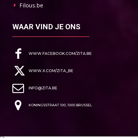
Filous.be
WAAR VIND JE ONS
WWW.FACEBOOK.COM/ZITA.BE
WWW.X.COM/ZITA_BE
INFO@ZITA.BE
KONINGSSTRAAT 100, 1000 BRUSSEL