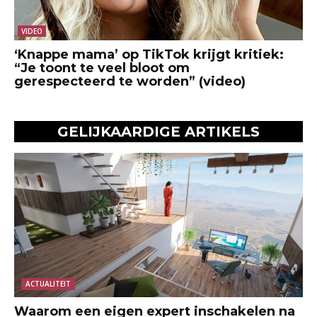
VIDEO
‘Knappe mama’ op TikTok krijgt kritiek:
“Je toont te veel bloot om
gerespecteerd te worden” (video)
GELIJKAARDIGE ARTIKELS
ACTUALITEIT
Waarom een eigen expert inschakelen na