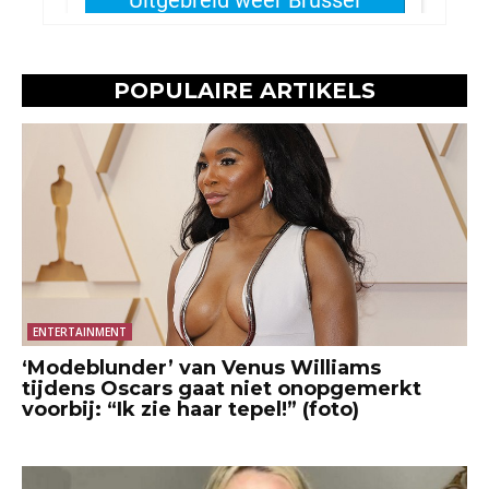
POPULAIRE ARTIKELS
ENTERTAINMENT
‘Modeblunder’ van Venus Williams
tijdens Oscars gaat niet onopgemerkt
voorbij: “Ik zie haar tepel!” (foto)