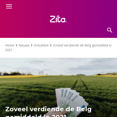
Home
Nieuws
Actualiteit
Zoveel verdiende de Belg gemiddeld in
2021
Zoveel verdiende de Belg