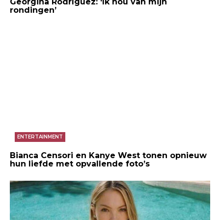
Georgina Rodríguez: ‘Ik hou van mijn
rondingen’
ENTERTAINMENT
Bianca Censori en Kanye West tonen opnieuw
hun liefde met opvallende foto’s