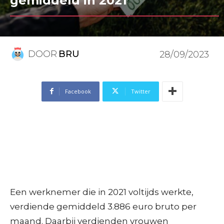
gemiddeld in 2021
DOOR
BRU
28/09/2023
Facebook
Twitter
Een werknemer die in 2021 voltijds werkte,
verdiende gemiddeld 3.886 euro bruto per
maand. Daarbij verdienden vrouwen