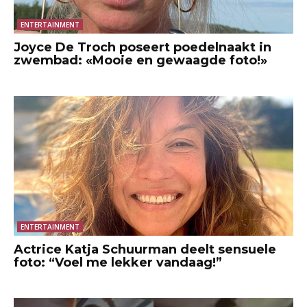
ENTERTAINMENT
Joyce De Troch poseert poedelnaakt in
zwembad: «Mooie en gewaagde foto!»
ENTERTAINMENT
Actrice Katja Schuurman deelt sensuele
foto: “Voel me lekker vandaag!”