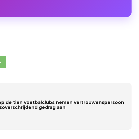
p
op de tien voetbalclubs nemen vertrouwenspersoon
soverschrijdend gedrag aan