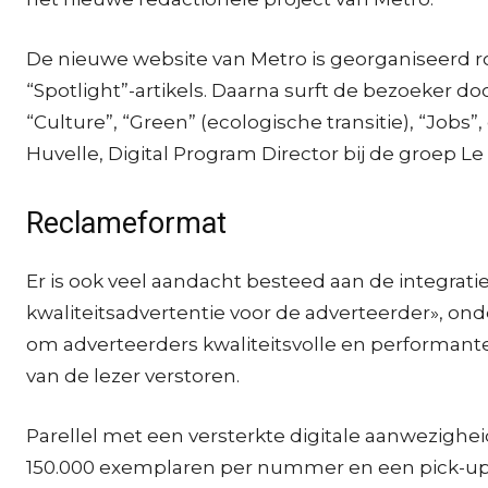
De nieuwe website van Metro is georganiseerd r
“Spotlight”-artikels. Daarna surft de bezoeker do
“Culture”, “Green” (ecologische transitie), “Jobs
Huvelle, Digital Program Director bij de groep Le
Reclameformat
Er is ook veel aandacht besteed aan de integrati
kwaliteitsadvertentie voor de adverteerder», on
om adverteerders kwaliteitsvolle en performante f
van de lezer verstoren.
Parellel met een versterkte digitale aanwezighei
150.000 exemplaren per nummer en een pick-up ra