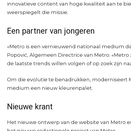
innovatieve content van hoge kwaliteit aan te bie
weerspiegelt die missie.
Een partner van jongeren
«Metro is een vernieuwend nationaal medium dat
Popović, Algemeen Directrice van Metro. «Metro z
de laatste trends willen volgen of op zoek zijn n
Om die evolutie te benadrukken, moderniseert Met
medium een nieuw kleurenpalet.
Nieuwe krant
Het nieuwe ontwerp van de website van Metro en
het nieuwe redactionele project van Metro.