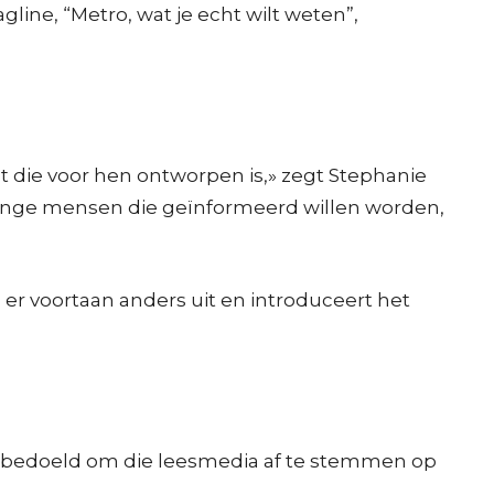
gline, “Metro, wat je echt wilt weten”,
 die voor hen ontworpen is,» zegt Stephanie
e jonge mensen die geïnformeerd willen worden,
 er voortaan anders uit en introduceert het
jn bedoeld om die leesmedia af te stemmen op