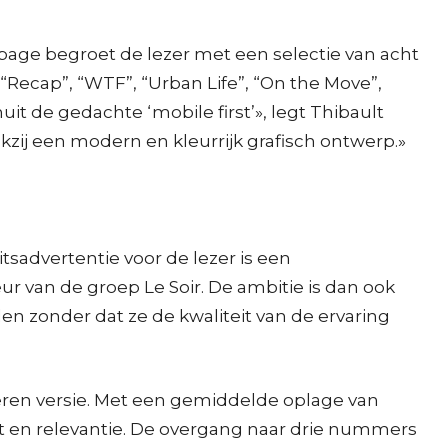
page begroet de lezer met een selectie van acht
 “Recap”, “WTF”, “Urban Life”, “On the Move”,
uit de gedachte ‘mobile first’», legt Thibault
nkzij een modern en kleurrijk grafisch ontwerp.»
tsadvertentie voor de lezer is een
r van de groep Le Soir. De ambitie is dan ook
den zonder dat ze de kwaliteit van de ervaring
pieren versie. Met een gemiddelde oplage van
ht en relevantie. De overgang naar drie nummers