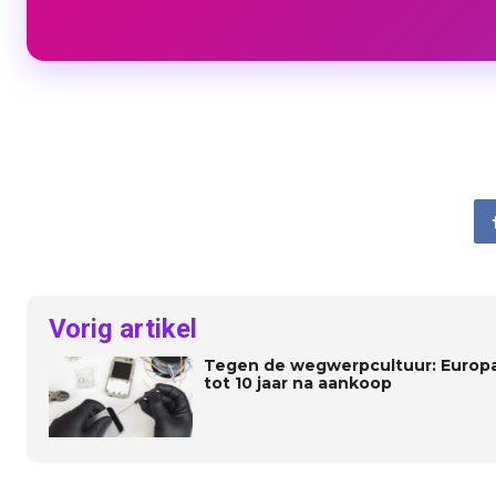
Vorig artikel
Tegen de wegwerpcultuur: Europa w
tot 10 jaar na aankoop