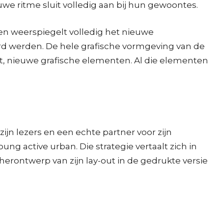
euwe ritme sluit volledig aan bij hun gewoontes.
 en weerspiegelt volledig het nieuwe
d werden. De hele grafische vormgeving van de
ikt, nieuwe grafische elementen. Al die elementen
jn lezers en een echte partner voor zijn
ng active urban. Die strategie vertaalt zich in
 herontwerp van zijn lay-out in de gedrukte versie