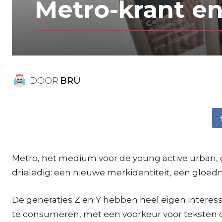
Metro-krant en
DOOR
BRU
Metro, het medium voor de young active urban, ga
drieledig: een nieuwe merkidentiteit, een gloed
De generaties Z en Y hebben heel eigen interes
te consumeren, met een voorkeur voor teksten di