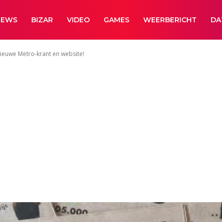
NEWS
BIZAR
VIDEO
GAMES
WEERBERICHT
DA
nieuwe Metro-krant en website!