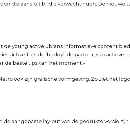
den die aansluit bij die verwachtingen. De nieuwe ta
 de young active ubrans informatieve content biedt
iet zichzelf als de ‘buddy’, de partner, van actiev
aar de beste tips van het moment.»
ro ook zijn grafische vormgeving. Zo ziet het logo
 de aangepaste lay-out van de gedrukte versie zi