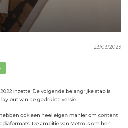
23/03/2023
p
022 inzette. De volgende belangrijke stap is
lay-out van de gedrukte versie.
Ze hebben ook een heel eigen manier om content
mediaformats. De ambitie van Metro is om hen