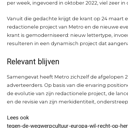
per week, ingevoerd in oktober 2022, viel zeer in
Vanuit die gedachte krijgt de krant op 24 maart 
redactionele project van Metro en de nieuwe e
krant is gemoderniseerd: nieuw lettertype, invoe
resulteren in een dynamisch project dat aangen
Relevant blijven
Samengevat heeft Metro zichzelf de afgelopen 22 
adverteerders. Op basis van die ervaring position
de evolutie van zijn redactionele project, de lan
en de revisie van zijn merkidentiteit, onderstre
Lees ook
tegen-de-wegwerpcultuur-europa-wil-recht-op-her