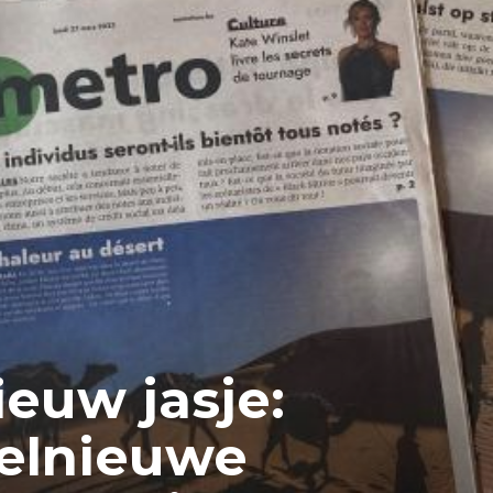
ieuw jasje:
elnieuwe