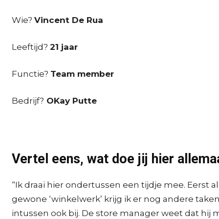
Wie?
Vincent De Rua
Leeftijd?
21 jaar
Functie?
Team member
Bedrijf?
OKay Putte
Vertel eens, wat doe jij hier allema
“Ik draai hier ondertussen een tijdje mee. Eerst 
gewone ‘winkelwerk’ krijg ik er nog andere tak
intussen ook bij. De store manager weet dat hij