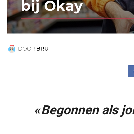
bij Okay
DOOR
BRU
« Begonnen als jo