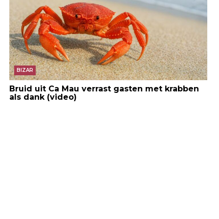
BIZAR
Bruid uit Ca Mau verrast gasten met krabben
als dank (video)