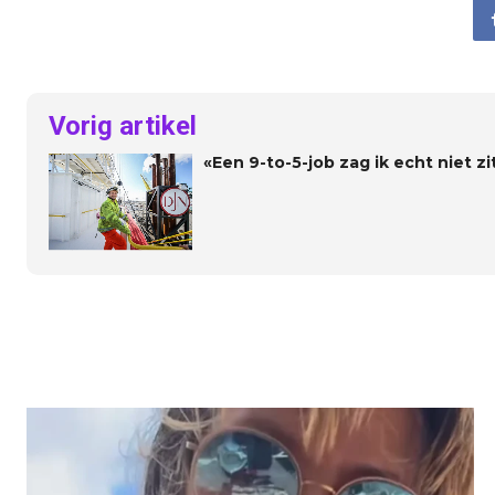
Vorig artikel
«Een 9-to-5-job zag ik echt niet z