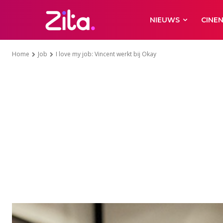
NIEUWS
CINE
Home
Job
I love my job: Vincent werkt bij Okay