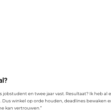
al?
als jobstudent en twee jaar vast. Resultaat? Ik heb a
en. Dus winkel op orde houden, deadlines bewaken 
 me kan vertrouwen.”