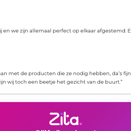
 bij en we zijn allemaal perfect op elkaar afgestemd. 
s gaan met de producten die ze nodig hebben, da’s fij
zijn wij toch een beetje het gezicht van de buurt.”