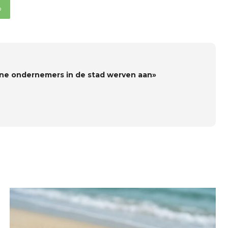
p
ine ondernemers in de stad werven aan»