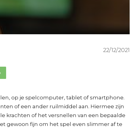
22/12/2021
p
elen, op je spelcomputer, tablet of smartphone.
munten of een ander ruilmiddel aan. Hiermee zijn
ale krachten of het versnellen van een bepaalde
 het gewoon fijn om het spel even slimmer af te