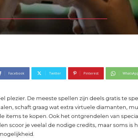
Facebook
Twitter
Pinterest
WhatsAp
 plezier. De meeste spellen zijn deels gratis te sp
l halen, schaft graag wat extra virtuele diamanten, 
iale items te kopen. Ook het ontgrendelen van speci
len scoor je veelal de nodige credits, maar soms is
mogelijkheid.