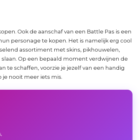
kopen. Ook de aanschaf van een Battle Pas is een
 hun personage te kopen. Het is namelijk erg cool
sselend assortiment met skins, pikhouwelen,
slag te slaan. Op een bepaald moment verdwijnen de
n te schaffen, voorzie je jezelf van een handig
je nooit meer iets mis.
,