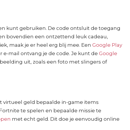
en kunt gebruiken. De code ontsluit de toegang
den bovendien een ontzettend leuk cadeau,
k, maak je er heel erg blij mee. Een
Google Play
Per e-mail ontvang je de code. Je kunt de
Google
eelding uit, zoals een foto met slingers of
et virtueel geld bepaalde in-game items
ortnite te spelen en bepaalde missie te
open
met echt geld. Dit doe je eenvoudig online