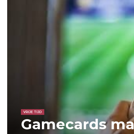
VRIJE TIJD
Gamecards m