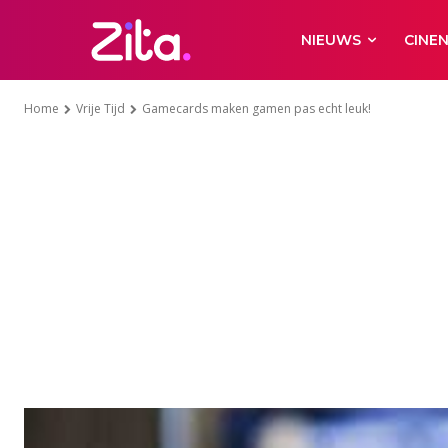
NIEUWS
CINE
Home
Vrije Tijd
Gamecards maken gamen pas echt leuk!