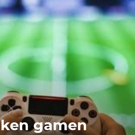
aken gamen