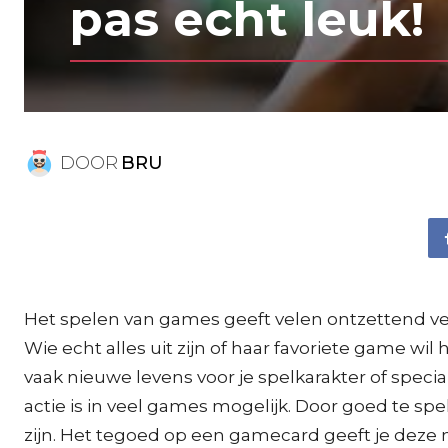
pas echt leuk!
DOOR
BRU
Het spelen van games geeft velen ontzettend veel
Wie echt alles uit zijn of haar favoriete game wi
vaak nieuwe levens voor je spelkarakter of spec
actie is in veel games mogelijk. Door goed te spe
zijn. Het tegoed op een gamecard geeft je deze 