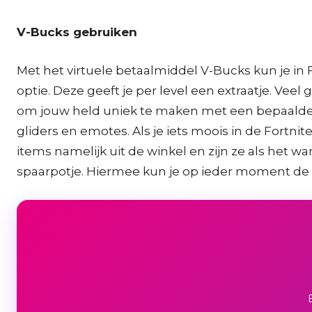
V-Bucks gebruiken
Met het virtuele betaalmiddel V-Bucks kun je in
optie. Deze geeft je per level een extraatje. Ve
om jouw held uniek te maken met een bepaalde l
gliders en emotes. Als je iets moois in de Fortnit
items namelijk uit de winkel en zijn ze als het w
spaarpotje. Hiermee kun je op ieder moment de it