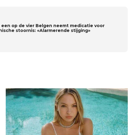
a een op de vier Belgen neemt medicatie voor
hische stoornis: «Alarmerende stijging»