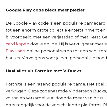
Google Play code biedt meer plezier
De Google Play code is een populaire gamecard 
tot een enorm grote collectie entertainment en
bijvoorbeeld met een verjaardag of met Kerst. G
card kopen
doe je online. Hij is verkrijgbaar met
Play kaart
online personaliseren tot een schittere
hartjes. Vervolgens voer je een persoonlijke boo
Haal alles uit Fortnite met V-Bucks
Fortnite is een razend populaire game. Het spel 
verkrijgen. Deze zogenaamde Vindertech Bucks, 
voltooien verzamel je al doende meer van dit rui
en is mogelijk voor de verschillende platforms: P