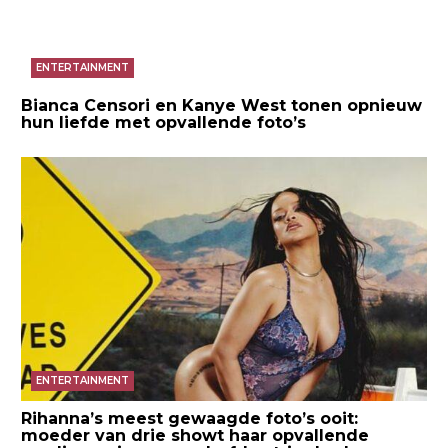
ENTERTAINMENT
Bianca Censori en Kanye West tonen opnieuw
hun liefde met opvallende foto’s
ENTERTAINMENT
Rihanna’s meest gewaagde foto’s ooit:
moeder van drie showt haar opvallende