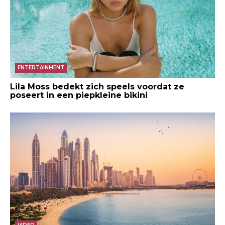
ENTERTAINMENT
Lila Moss bedekt zich speels voordat ze
poseert in een piepkleine bikini