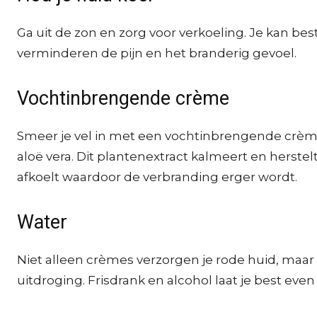
Ga uit de zon en zorg voor verkoeling. Je kan b
verminderen de pijn en het branderig gevoel.
Vochtinbrengende crème
Smeer je vel in met een vochtinbrengende crème 
aloë vera. Dit plantenextract kalmeert en herstelt 
afkoelt waardoor de verbranding erger wordt.
Water
Niet alleen crèmes verzorgen je rode huid, maar 
uitdroging. Frisdrank en alcohol laat je best eve