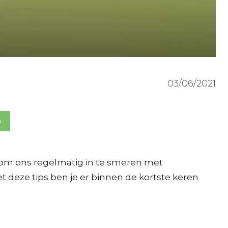
03/06/2021
p
s om ons regelmatig in te smeren met
et deze tips ben je er binnen de kortste keren