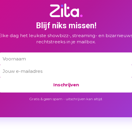
Blijf niks missen!
Elke dag het leukste showbizz-, streaming- en bizarnieuws
rechtstreeks in je mailbox.
Inschrijven
Gratis & geen spam - uitschrijven kan altijd.