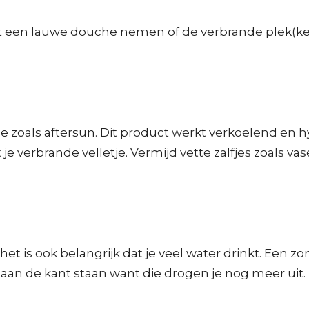
est een lauwe douche nemen of de verbrande plek(k
zoals aftersun. Dit product werkt verkoelend en hyd
je verbrande velletje. Vermijd vette zalfjes zoals vas
het is ook belangrijk dat je veel water drinkt. Een 
n aan de kant staan want die drogen je nog meer uit.