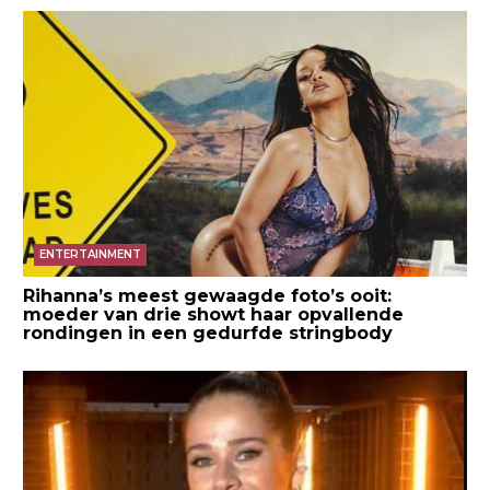
ENTERTAINMENT
Rihanna’s meest gewaagde foto’s ooit:
moeder van drie showt haar opvallende
rondingen in een gedurfde stringbody