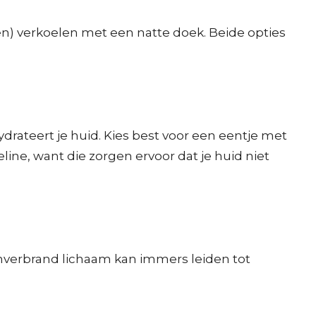
en) verkoelen met een natte doek. Beide opties
rateert je huid. Kies best voor een eentje met
eline, want die zorgen ervoor dat je huid niet
zonverbrand lichaam kan immers leiden tot