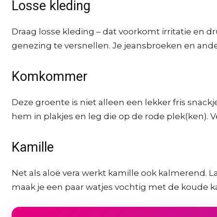
Losse kleding
Draag losse kleding – dat voorkomt irritatie en
genezing te versnellen. Je jeansbroeken en andere
Komkommer
Deze groente is niet alleen een lekker fris snac
hem in plakjes en leg die op de rode plek(ken). 
Kamille
Net als aloë vera werkt kamille ook kalmerend. L
maak je een paar watjes vochtig met de koude kam