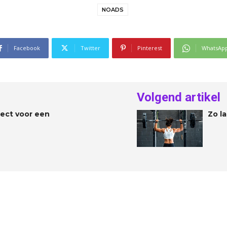
NOADS
Facebook
Twitter
Pinterest
WhatsAp
Volgend artikel
ect voor een
Zo la