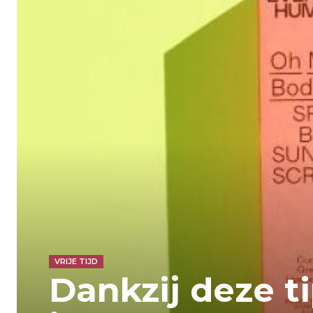
VRIJE TIJD
Dankzij deze t