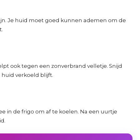
kt zijn. Je huid moet goed kunnen ademen om de
t.
lpt ook tegen een zonverbrand velletje. Snijd
uid verkoeld blijft.
e in de frigo om af te koelen. Na een uurtje
d.