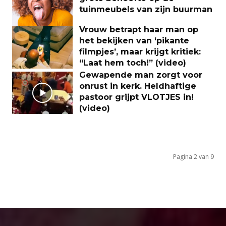
tuinmeubels van zijn buurman
Vrouw betrapt haar man op
het bekijken van ‘pikante
filmpjes’, maar krijgt kritiek:
“Laat hem toch!” (video)
Gewapende man zorgt voor
onrust in kerk. Heldhaftige
pastoor grijpt VLOTJES in!
(video)
Pagina 2 van 9