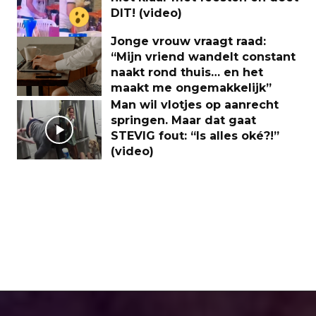
DIT! (video)
Jonge vrouw vraagt raad:
“Mijn vriend wandelt constant
naakt rond thuis… en het
maakt me ongemakkelijk”
Man wil vlotjes op aanrecht
springen. Maar dat gaat
STEVIG fout: “Is alles oké?!”
(video)