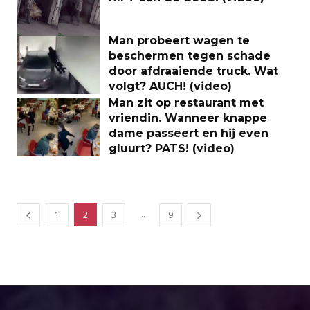
Man probeert wagen te
beschermen tegen schade
door afdraaiende truck. Wat
volgt? AUCH! (video)
Man zit op restaurant met
vriendin. Wanneer knappe
dame passeert en hij even
gluurt? PATS! (video)
...
1
2
3
9