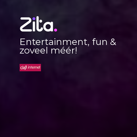
Entertainment, fun &
zoveel méér!