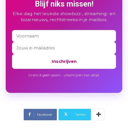
Blijf niks missen!
Elke dag het leukste showbizz-, streaming- en
bizarnieuws, rechtstreeks in je mailbox.
Inschrijven
Gratis & geen spam - uitschrijven kan altijd.
Facebook
Twitter