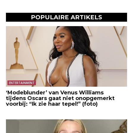
POPULAIRE ARTIKELS
ENTERTAINMENT
‘Modeblunder’ van Venus Williams
tijdens Oscars gaat niet onopgemerkt
voorbij: “Ik zie haar tepel!” (foto)