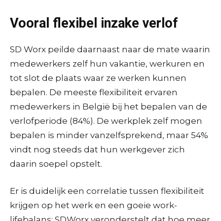
Vooral flexibel inzake verlof
SD Worx peilde daarnaast naar de mate waarin
medewerkers zelf hun vakantie, werkuren en
tot slot de plaats waar ze werken kunnen
bepalen. De meeste flexibiliteit ervaren
medewerkers in België bij het bepalen van de
verlofperiode (84%). De werkplek zelf mogen
bepalen is minder vanzelfsprekend, maar 54%
vindt nog steeds dat hun werkgever zich
daarin soepel opstelt.
Er is duidelijk een correlatie tussen flexibiliteit
krijgen op het werk en een goeie work-
lifebalans: SDWorx veronderstelt dat hoe meer