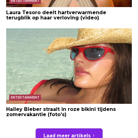
ENTERTAINMENT
Laura Tesoro deelt hartverwarmende
terugblik op haar verloving (video)
ENTERTAINMENT
Hailey Bieber straalt in roze bikini tijdens
zomervakantie (foto’s)
Laad meer artikels