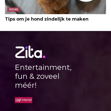
NIEUWS
Tips om je hond zindelijk te maken
Entertainment,
fun & zoveel
méér!