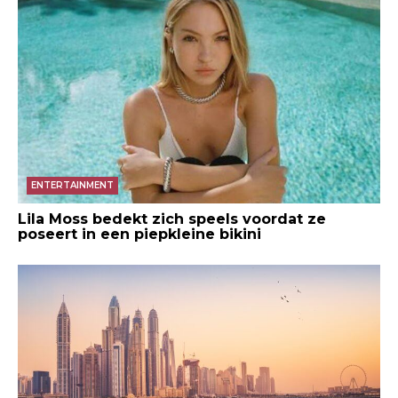
ENTERTAINMENT
Lila Moss bedekt zich speels voordat ze
poseert in een piepkleine bikini