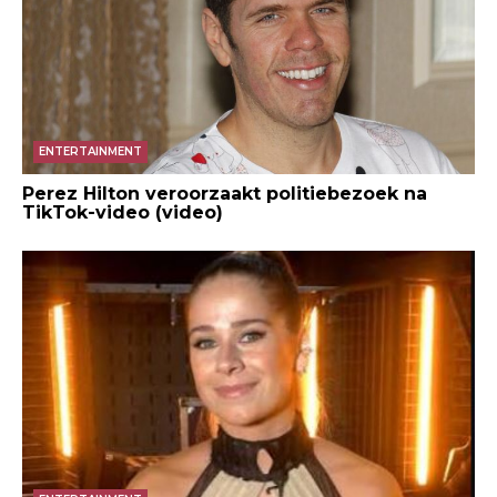
ENTERTAINMENT
Perez Hilton veroorzaakt politiebezoek na
TikTok-video (video)