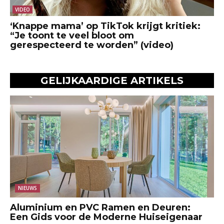
VIDEO
‘Knappe mama’ op TikTok krijgt kritiek:
“Je toont te veel bloot om
gerespecteerd te worden” (video)
GELIJKAARDIGE ARTIKELS
NIEUWS
Aluminium en PVC Ramen en Deuren:
Een Gids voor de Moderne Huiseigenaar