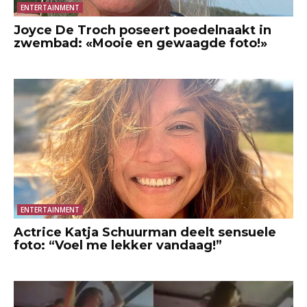
ENTERTAINMENT
Joyce De Troch poseert poedelnaakt in
zwembad: «Mooie en gewaagde foto!»
ENTERTAINMENT
Actrice Katja Schuurman deelt sensuele
foto: “Voel me lekker vandaag!”