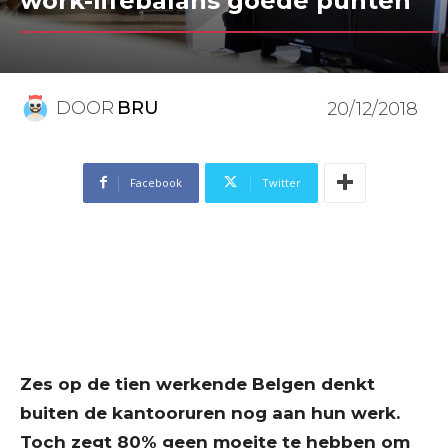
work-lifebalans goede punten
DOOR
BRU
20/12/2018
Facebook
Twitter
Zes op de tien werkende Belgen denkt
buiten de kantooruren nog aan hun werk.
Toch zegt 80% geen moeite te hebben om