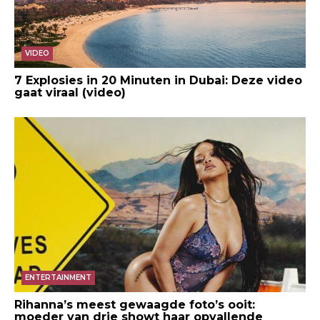
VIDEO
7 Explosies in 20 Minuten in Dubai: Deze video
gaat viraal (video)
ENTERTAINMENT
Rihanna’s meest gewaagde foto’s ooit:
moeder van drie showt haar opvallende