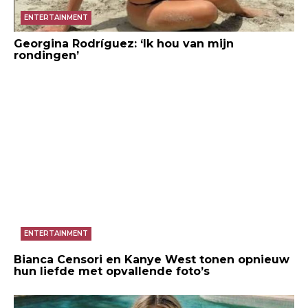
ENTERTAINMENT
Georgina Rodríguez: ‘Ik hou van mijn
rondingen’
ENTERTAINMENT
Bianca Censori en Kanye West tonen opnieuw
hun liefde met opvallende foto’s