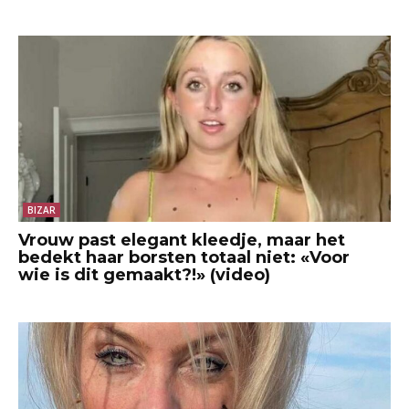
BIZAR
Vrouw past elegant kleedje, maar het
bedekt haar borsten totaal niet: «Voor
wie is dit gemaakt?!» (video)