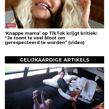
VIDEO
‘Knappe mama’ op TikTok krijgt kritiek:
“Je toont te veel bloot om
gerespecteerd te worden” (video)
GELIJKAARDIGE ARTIKELS