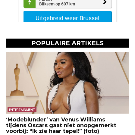
POPULAIRE ARTIKELS
ENTERTAINMENT
‘Modeblunder’ van Venus Williams
tijdens Oscars gaat niet onopgemerkt
voorbij: “Ik zie haar tepel!” (foto)