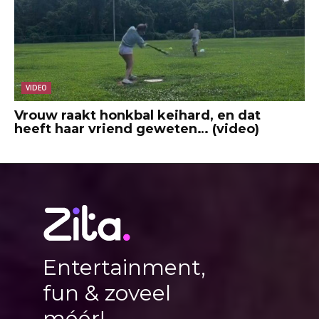
VIDEO
Vrouw raakt honkbal keihard, en dat
heeft haar vriend geweten… (video)
Entertainment,
fun & zoveel
méér!