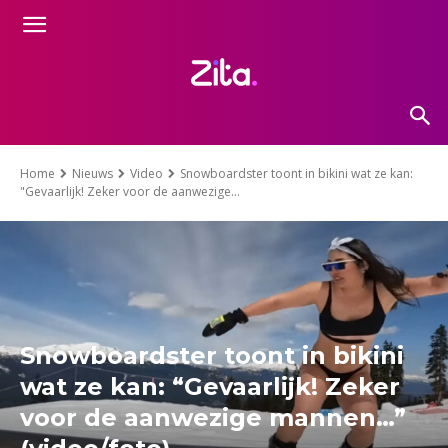
Home
Nieuws
Video
Snowboardster toont in bikini wat ze kan:
"Gevaarlijk! Zeker voor de aanwezige...
Snowboardster toont in bikini
wat ze kan: “Gevaarlijk! Zeker
voor de aanwezige mannen…”