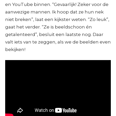
en YouTube binnen. “Gevaarlijk! Zeker voor de
aanwezige mannen. Ik hoop dat ze hun nek
niet breken”, laat een kijkster weten. “Zo leuk”,
gaat het verder. “Ze is beeldschoon én
getalenteerd”, besluit een laatste nog. Daar
valt iets van te zeggen, als we de beelden even
bekijken!