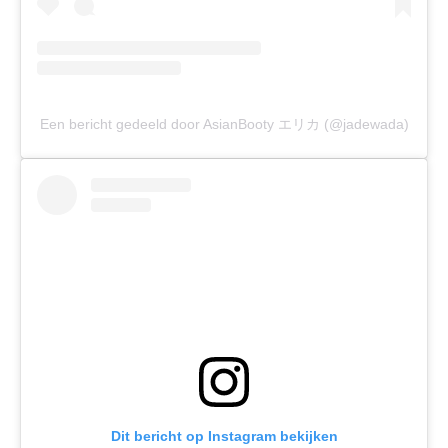
Een bericht gedeeld door AsianBooty エリカ (@jadewada)
Dit bericht op Instagram bekijken