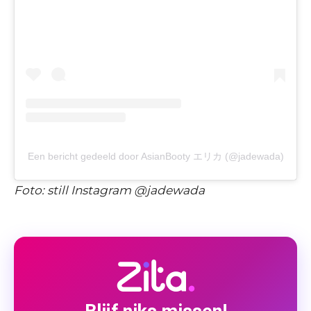
Een bericht gedeeld door AsianBooty エリカ (@jadewada)
Foto: still Instagram @jadewada