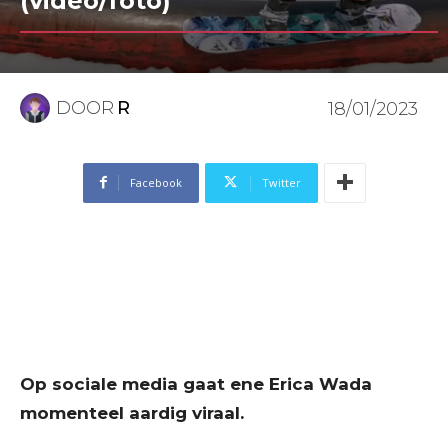
(video/foto)
DOOR
R
18/01/2023
Facebook
Twitter
Op sociale media gaat ene Erica Wada
momenteel aardig viraal.