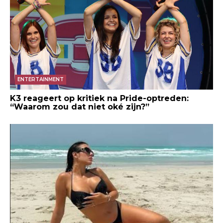
ENTERTAINMENT
K3 reageert op kritiek na Pride-optreden:
“Waarom zou dat niet oké zijn?”