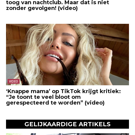
toog van nachtclub. Maar dat is niet
zonder gevolgen! (video)
VIDEO
‘Knappe mama’ op TikTok krijgt kritiek:
“Je toont te veel bloot om
gerespecteerd te worden” (video)
GELIJKAARDIGE ARTIKELS