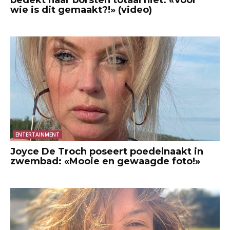
wie is dit gemaakt?!» (video)
ENTERTAINMENT
Joyce De Troch poseert poedelnaakt in
zwembad: «Mooie en gewaagde foto!»