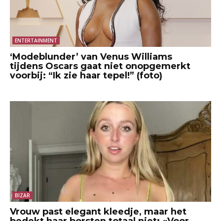
ENTERTAINMENT
‘Modeblunder’ van Venus Williams
tijdens Oscars gaat niet onopgemerkt
voorbij: “Ik zie haar tepel!” (foto)
BIZAR
Vrouw past elegant kleedje, maar het
bedekt haar borsten totaal niet: «Voor