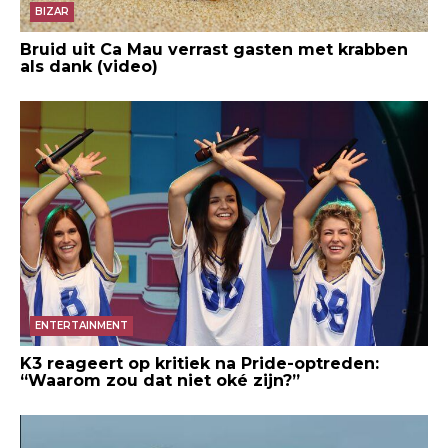
BIZAR
Bruid uit Ca Mau verrast gasten met krabben
als dank (video)
ENTERTAINMENT
K3 reageert op kritiek na Pride-optreden:
“Waarom zou dat niet oké zijn?”