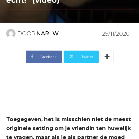
echt!” (video)
DOOR
NARI W.
25/11/2020
Facebook
Twitter
Toegegeven, het is misschien niet de meest
originele setting om je vriendin ten huwelijk
te vragen, maar als je als partner de moed