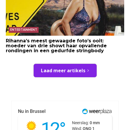
ENTERTAINMENT
Rihanna’s meest gewaagde foto’s ooit:
moeder van drie showt haar opvallende
rondingen in een gedurfde stringbody
Laad meer artikels