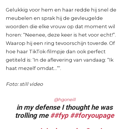
Gelukkig voor hem en haar redde hij snel de
meubelen en sprak hij de gevleugelde
woorden die elke vrouw op dat moment wil
horen: “Neenee, deze keer is het voor echt!”.
Waarop hij een ring tevoorschijn toverde. Of
hoe haar TikTok-filmpje dan ook perfect
getiteld is: ‘In de aflevering van vandaag: “Ik
haat mezelf omdat…”’.
Foto: still video
@hgoneill
in my defense I thought he was
trolling me
##fyp
##foryoupage