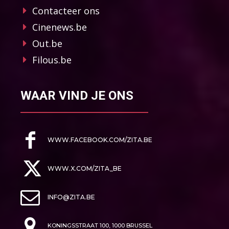
Contacteer ons
Cinenews.be
Out.be
Filous.be
WAAR VIND JE ONS
WWW.FACEBOOK.COM/ZITA.BE
WWW.X.COM/ZITA_BE
INFO@ZITA.BE
KONINGSSTRAAT 100, 1000 BRUSSEL