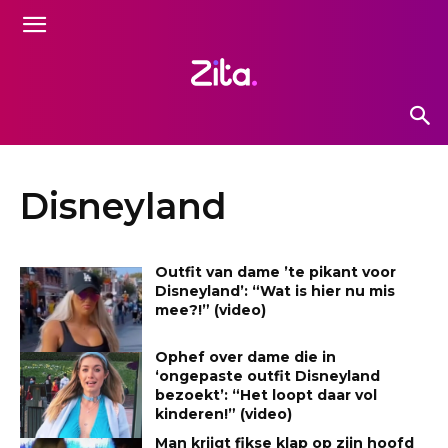
Disneyland
Outfit van dame ’te pikant voor
Disneyland’: “Wat is hier nu mis
mee?!” (video)
Ophef over dame die in
‘ongepaste outfit Disneyland
bezoekt’: “Het loopt daar vol
kinderen!” (video)
Man krijgt fikse klap op zijn hoofd