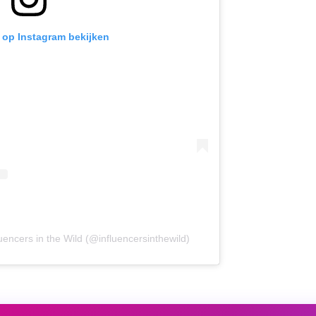
t op Instagram bekijken
uencers in the Wild (@influencersinthewild)