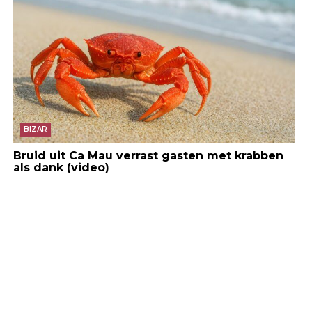
BIZAR
Bruid uit Ca Mau verrast gasten met krabben
als dank (video)