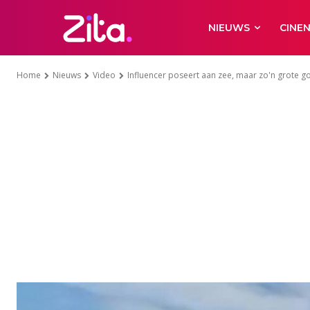
NIEUWS
CINE
Home
Nieuws
Video
Influencer poseert aan zee, maar zo'n grote gol