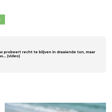
p
w probeert recht te blijven in draaiende ton, maar
as… (video)