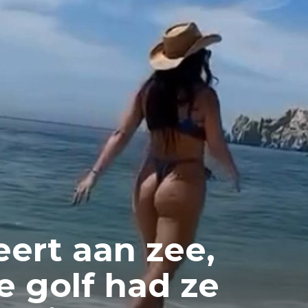
eert aan zee,
e golf had ze