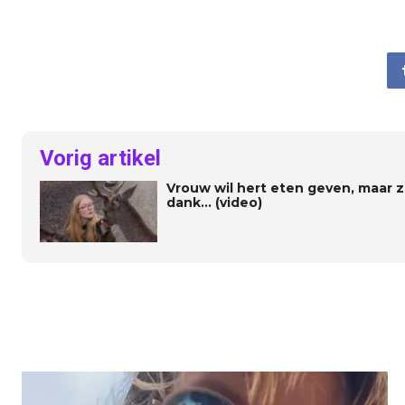
Vorig artikel
Vrouw wil hert eten geven, maar ze
dank… (video)