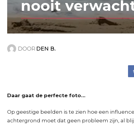
nooit verwacht
DOOR
DEN B.
Daar gaat de perfecte foto…
Op geestige beelden is te zien hoe een influence
achtergrond moet dat geen probleem zijn, al blijk