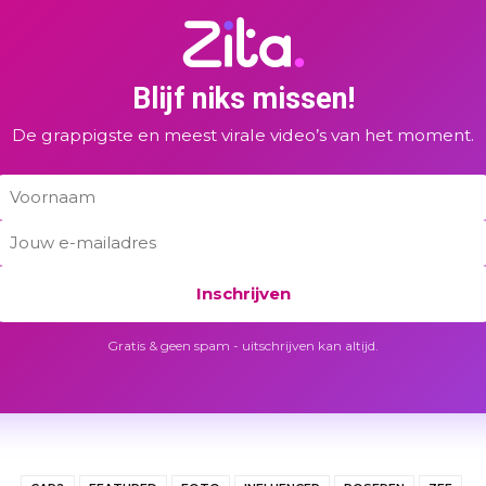
Blijf niks missen!
De grappigste en meest virale video’s van het moment.
Inschrijven
Gratis & geen spam - uitschrijven kan altijd.