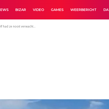
NEWS
BIZAR
VIDEO
GAMES
WEERBERICHT
DA
f had ze nooit verwacht...