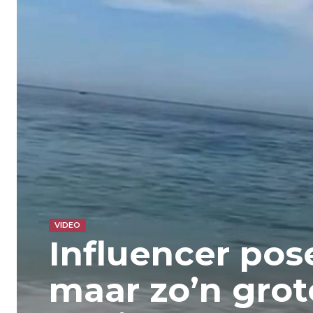
VIDEO
Influencer pos
maar zo’n grot