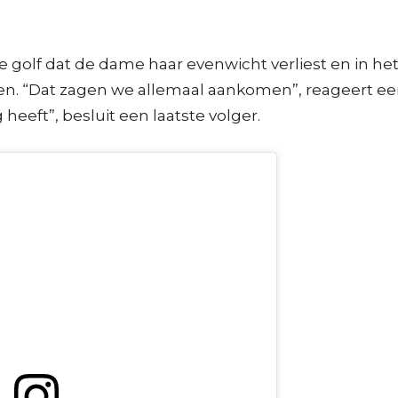
golf dat de dame haar evenwicht verliest en in het
en. “Dat zagen we allemaal aankomen”, reageert een 
heeft”, besluit een laatste volger.