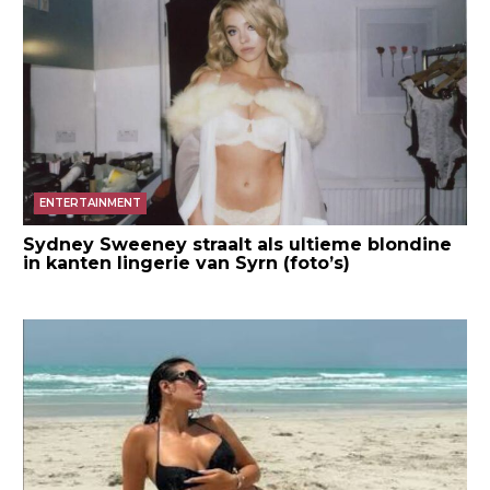
ENTERTAINMENT
Sydney Sweeney straalt als ultieme blondine
in kanten lingerie van Syrn (foto’s)