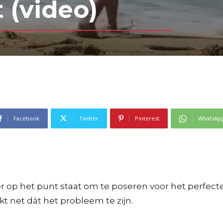
 (video)
Facebook
Twitter
Pinterest
WhatsAp
r op het punt staat om te poseren voor het perfecte
t net dát het probleem te zijn.