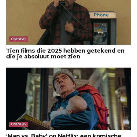
CINENEWS
Tien films die 2025 hebben getekend en
die je absoluut moet zien
CINENEWS
‘Man vs. Baby’ op Netflix: een komische