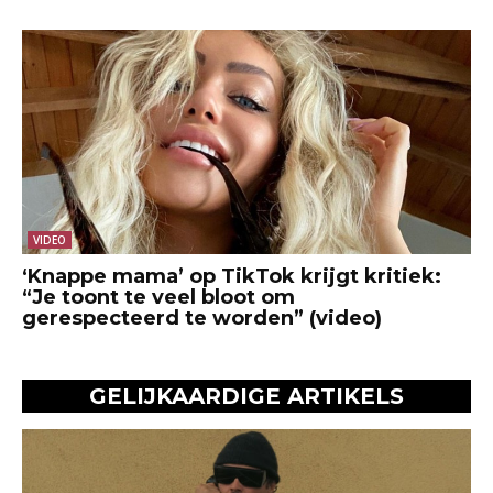
VIDEO
‘Knappe mama’ op TikTok krijgt kritiek:
“Je toont te veel bloot om
gerespecteerd te worden” (video)
GELIJKAARDIGE ARTIKELS