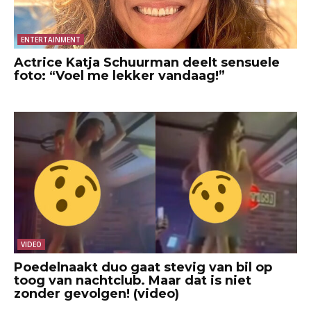
ENTERTAINMENT
Actrice Katja Schuurman deelt sensuele
foto: “Voel me lekker vandaag!”
VIDEO
Poedelnaakt duo gaat stevig van bil op
toog van nachtclub. Maar dat is niet
zonder gevolgen! (video)