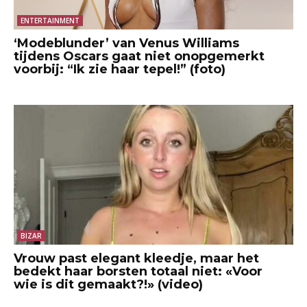
ENTERTAINMENT
‘Modeblunder’ van Venus Williams
tijdens Oscars gaat niet onopgemerkt
voorbij: “Ik zie haar tepel!” (foto)
BIZAR
Vrouw past elegant kleedje, maar het
bedekt haar borsten totaal niet: «Voor
wie is dit gemaakt?!» (video)