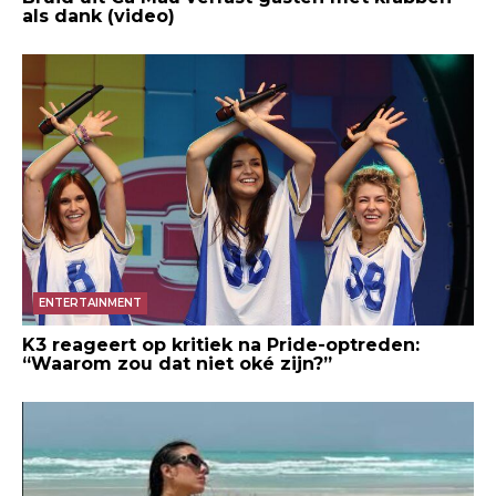
als dank (video)
ENTERTAINMENT
K3 reageert op kritiek na Pride-optreden:
“Waarom zou dat niet oké zijn?”