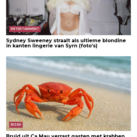
ENTERTAINMENT
Sydney Sweeney straalt als ultieme blondine
in kanten lingerie van Syrn (foto’s)
BIZAR
Bruid uit Ca Mau verrast gasten met krabben