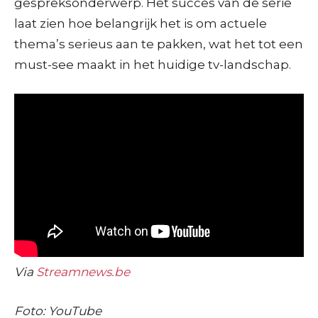
gespreksonderwerp. Het succes van de serie
laat zien hoe belangrijk het is om actuele
thema’s serieus aan te pakken, wat het tot een
must-see maakt in het huidige tv-landschap.
Via
Streamnews.be
Foto: YouTube