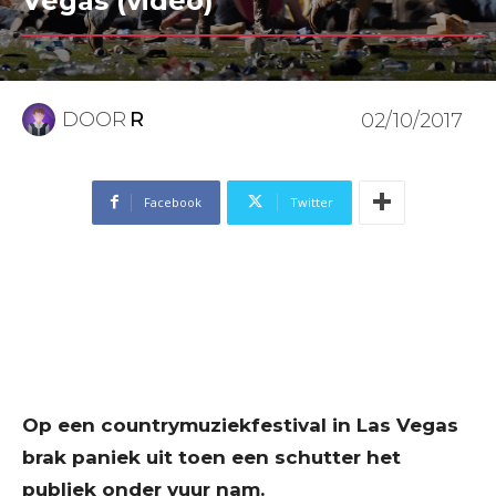
Vegas (video)
DOOR
R
02/10/2017
Facebook
Twitter
Op een countrymuziekfestival in Las Vegas
brak paniek uit toen een schutter het
publiek onder vuur nam.