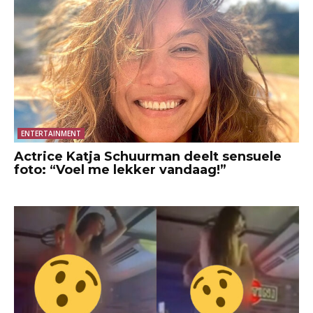
ENTERTAINMENT
Actrice Katja Schuurman deelt sensuele
foto: “Voel me lekker vandaag!”