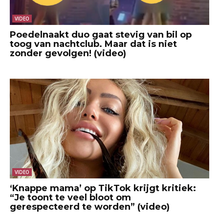
VIDEO
Poedelnaakt duo gaat stevig van bil op
toog van nachtclub. Maar dat is niet
zonder gevolgen! (video)
VIDEO
‘Knappe mama’ op TikTok krijgt kritiek:
“Je toont te veel bloot om
gerespecteerd te worden” (video)