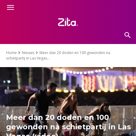
Home
Nieuws
Meer dan 20 doden en 100 gewonden na
schietpartij in Las Vegas...
Meer dan 20 doden en 100
gewonden na schietpartij in Las