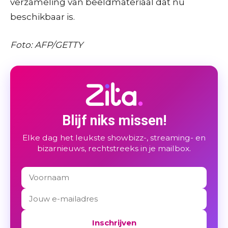
verzameling van beeldmateriaal dat nu
beschikbaar is.
Foto: AFP/GETTY
Blijf niks missen!
Elke dag het leukste showbizz-, streaming- en
bizarnieuws, rechtstreeks in je mailbox.
Inschrijven