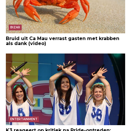
BIZAR
Bruid uit Ca Mau verrast gasten met krabben
als dank (video)
ENTERTAINMENT
K3 reageert op kritiek na Pride-optreden: