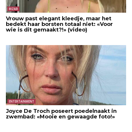
BIZAR
Vrouw past elegant kleedje, maar het
bedekt haar borsten totaal niet: «Voor
wie is dit gemaakt?!» (video)
ENTERTAINMENT
Joyce De Troch poseert poedelnaakt in
zwembad: «Mooie en gewaagde foto!»