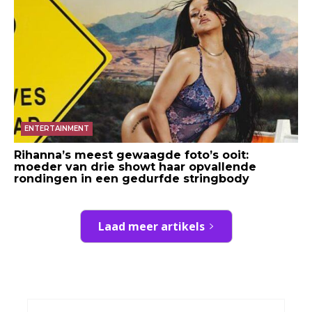
ENTERTAINMENT
Rihanna’s meest gewaagde foto’s ooit:
moeder van drie showt haar opvallende
rondingen in een gedurfde stringbody
Laad meer artikels