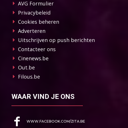
AVG Formulier
Privacybeleid
Cookies beheren
Adverteren
Uitschrijven op push berichten
Contacteer ons
Cinenews.be
Out.be
Filous.be
WAAR VIND JE ONS
WWW.FACEBOOK.COM/ZITA.BE