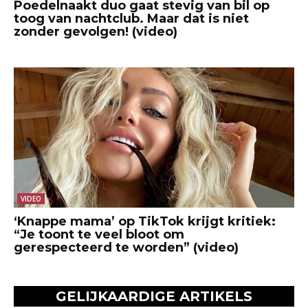
Poedelnaakt duo gaat stevig van bil op
toog van nachtclub. Maar dat is niet
zonder gevolgen! (video)
VIDEO
‘Knappe mama’ op TikTok krijgt kritiek:
“Je toont te veel bloot om
gerespecteerd te worden” (video)
GELIJKAARDIGE ARTIKELS