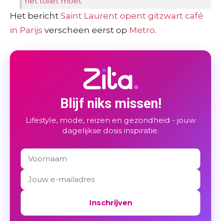
het toilet moet
Het bericht
Saint Laurent opent gitzwart café
in Parijs
verscheen eerst op
Metro
.
Blijf niks missen!
Lifestyle, mode, reizen en gezondheid - jouw
dagelijkse dosis inspiratie.
Inschrijven