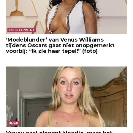
ENTERTAINMENT
‘Modeblunder’ van Venus Williams
tijdens Oscars gaat niet onopgemerkt
voorbij: “Ik zie haar tepel!” (foto)
BIZAR
Vrouw past elegant kleedje, maar het