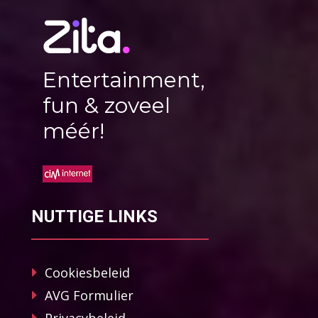
Entertainment,
fun & zoveel
méér!
NUTTIGE LINKS
Cookiesbeleid
AVG Formulier
Privacybeleid