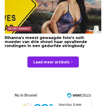
ENTERTAINMENT
Rihanna’s meest gewaagde foto’s ooit:
moeder van drie showt haar opvallende
rondingen in een gedurfde stringbody
Laad meer artikels