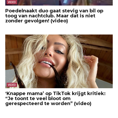
VIDEO
Poedelnaakt duo gaat stevig van bil op
toog van nachtclub. Maar dat is niet
zonder gevolgen! (video)
VIDEO
‘Knappe mama’ op TikTok krijgt kritiek:
“Je toont te veel bloot om
gerespecteerd te worden” (video)