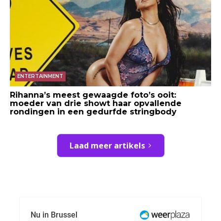
ENTERTAINMENT
Rihanna’s meest gewaagde foto’s ooit:
moeder van drie showt haar opvallende
rondingen in een gedurfde stringbody
Laad meer artikels