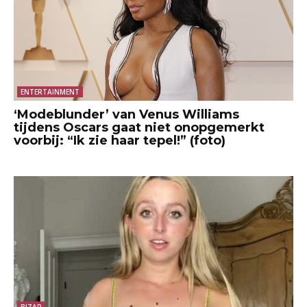
ENTERTAINMENT
‘Modeblunder’ van Venus Williams
tijdens Oscars gaat niet onopgemerkt
voorbij: “Ik zie haar tepel!” (foto)
BIZAR