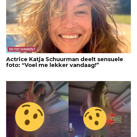
ENTERTAINMENT
Actrice Katja Schuurman deelt sensuele
foto: “Voel me lekker vandaag!”