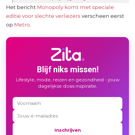
Het bericht
Monopoly komt met speciale
editie voor slechte verliezers
verscheen eerst
op
Metro
.
Blijf niks missen!
Lifestyle, mode, reizen en gezondheid - jouw
dagelijkse dosis inspiratie.
Inschrijven