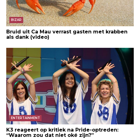
BIZAR
Bruid uit Ca Mau verrast gasten met krabben
als dank (video)
ENTERTAINMENT
K3 reageert op kritiek na Pride-optreden:
“Waarom zou dat niet oké zijn?”