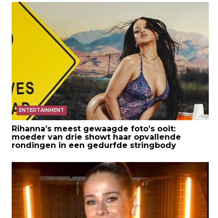
ENTERTAINMENT
Rihanna’s meest gewaagde foto’s ooit:
moeder van drie showt haar opvallende
rondingen in een gedurfde stringbody