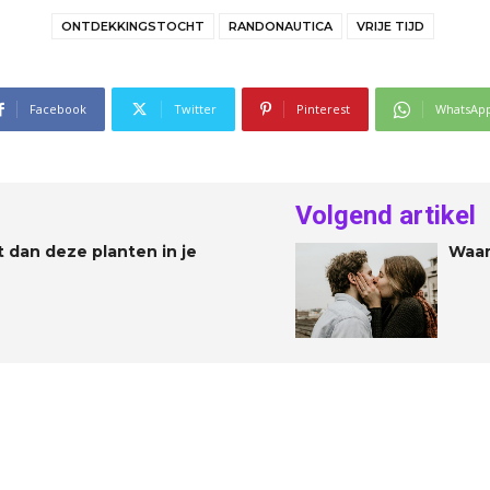
ONTDEKKINGSTOCHT
RANDONAUTICA
VRIJE TIJD
Facebook
Twitter
Pinterest
WhatsAp
Volgend artikel
t dan deze planten in je
Waar