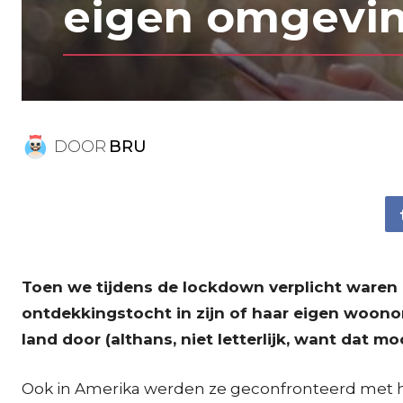
eigen omgevi
DOOR
BRU
Toen we tijdens de lockdown verplicht waren
ontdekkingstocht in zijn of haar eigen woon
land door (althans, niet letterlijk, want dat 
Ook in Amerika werden ze geconfronteerd met h