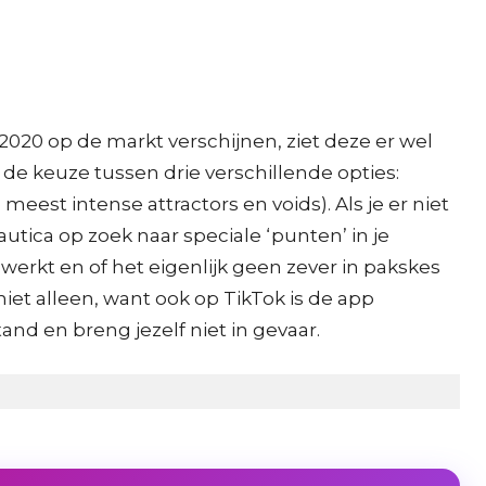
2020 op de markt verschijnen, ziet deze er wel
e de keuze tussen drie verschillende opties:
eest intense attractors en voids). Als je er niet
utica op zoek naar speciale ‘punten’ in je
rkt en of het eigenlijk geen zever in pakskes
 niet alleen, want ook op TikTok is de app
and en breng jezelf niet in gevaar.
.