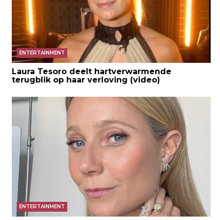
ENTERTAINMENT
Laura Tesoro deelt hartverwarmende
terugblik op haar verloving (video)
ENTERTAINMENT