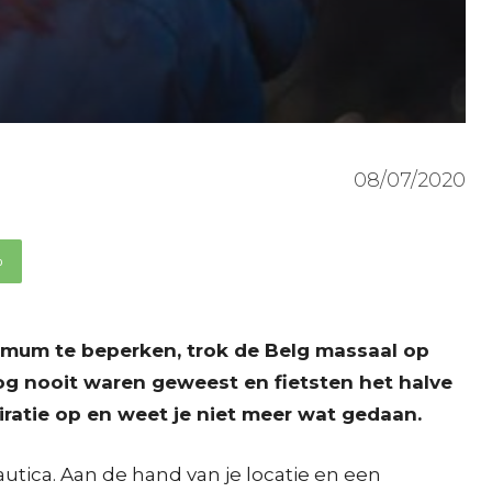
08/07/2020
p
imum te beperken, trok de Belg massaal op
g nooit waren geweest en fietsten het halve
piratie op en weet je niet meer wat gedaan.
ica. Aan de hand van je locatie en een