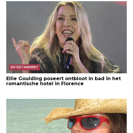
ENTERTAINMENT
Ellie Goulding poseert ontbloot in bad in het
romantische hotel in Florence