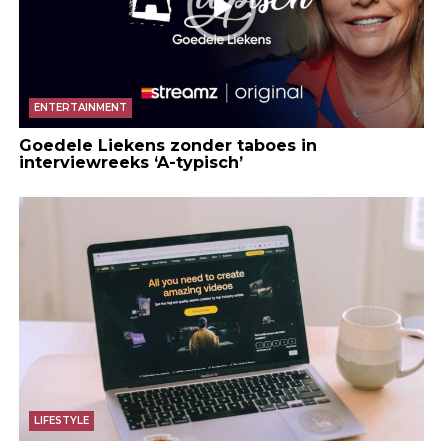
ENTERTAINMENT
Goedele Liekens zonder taboes in
interviewreeks ‘A-typisch’
LIFESTYLE