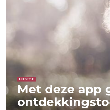
LIFESTYLE
Met deze app g
ontdekkingstoc