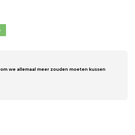
p
om we allemaal meer zouden moeten kussen