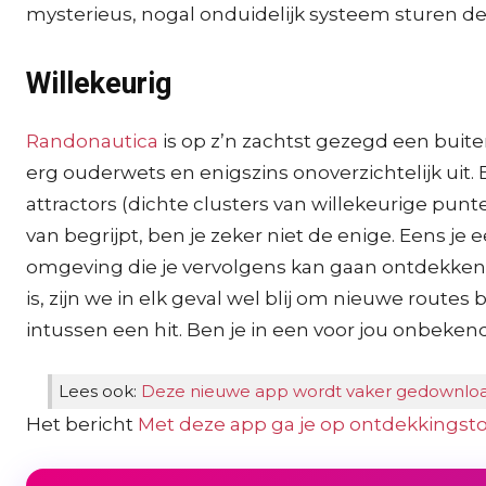
mysterieus, nogal onduidelijk systeem sturen de
Willekeurig
Randonautica
is op z’n zachtst gezegd een buite
erg ouderwets en enigszins onoverzichtelijk uit. 
attractors (dichte clusters van willekeurige punt
van begrijpt, ben je zeker niet de enige. Eens je
omgeving die je vervolgens kan gaan ontdekken.
is, zijn we in elk geval wel blij om nieuwe routes 
intussen een hit. Ben je in een voor jou onbekend
Lees ook:
Deze nieuwe app wordt vaker gedownloa
Het bericht
Met deze app ga je op ontdekkingsto