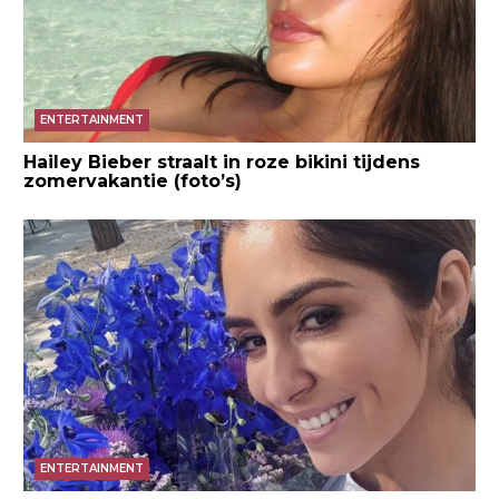
ENTERTAINMENT
Hailey Bieber straalt in roze bikini tijdens
zomervakantie (foto’s)
ENTERTAINMENT