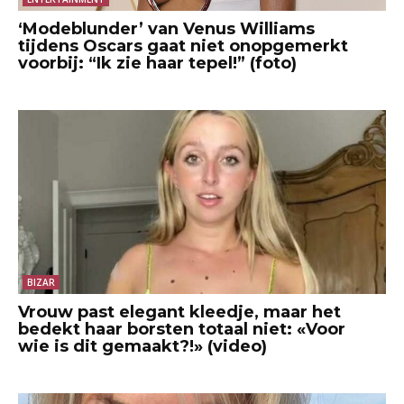
‘Modeblunder’ van Venus Williams
tijdens Oscars gaat niet onopgemerkt
voorbij: “Ik zie haar tepel!” (foto)
BIZAR
Vrouw past elegant kleedje, maar het
bedekt haar borsten totaal niet: «Voor
wie is dit gemaakt?!» (video)