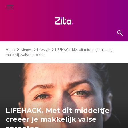
Home
Nieuws
Lifestyle
LIFEHACK. Met dit middeltje creëer je
makkelijk valse sproeten
LIFEHACK. Met dit middeltje
creëer je makkelijk valse