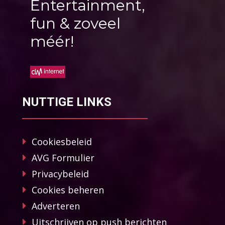
Entertainment,
fun & zoveel
méér!
NUTTIGE LINKS
Cookiesbeleid
AVG Formulier
Privacybeleid
Cookies beheren
Adverteren
Uitschrijven op push berichten