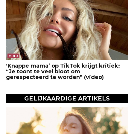
VIDEO
‘Knappe mama’ op TikTok krijgt kritiek:
“Je toont te veel bloot om
gerespecteerd te worden” (video)
GELIJKAARDIGE ARTIKELS