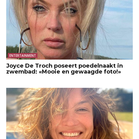
ENTERTAINMENT
Joyce De Troch poseert poedelnaakt in
zwembad: «Mooie en gewaagde foto!»