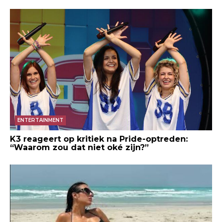
ENTERTAINMENT
K3 reageert op kritiek na Pride-optreden:
“Waarom zou dat niet oké zijn?”