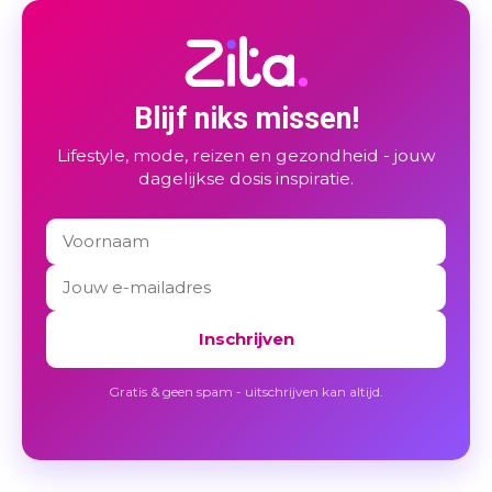
Blijf niks missen!
Lifestyle, mode, reizen en gezondheid - jouw
dagelijkse dosis inspiratie.
Inschrijven
Gratis & geen spam - uitschrijven kan altijd.