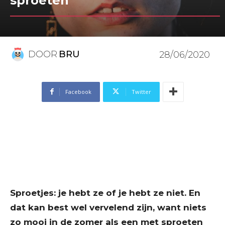
sproeten
DOOR
BRU
28/06/2020
Facebook
Twitter
Sproetjes: je hebt ze of je hebt ze niet. En
dat kan best wel vervelend zijn, want niets
zo mooi in de zomer als een met sproeten