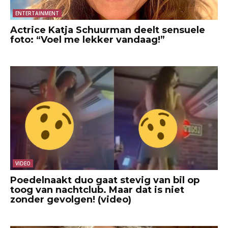
ENTERTAINMENT
Actrice Katja Schuurman deelt sensuele
foto: “Voel me lekker vandaag!”
VIDEO
Poedelnaakt duo gaat stevig van bil op
toog van nachtclub. Maar dat is niet
zonder gevolgen! (video)