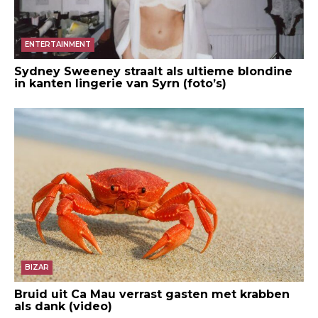
ENTERTAINMENT
Sydney Sweeney straalt als ultieme blondine
in kanten lingerie van Syrn (foto’s)
BIZAR
Bruid uit Ca Mau verrast gasten met krabben
als dank (video)