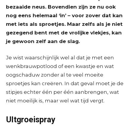
bezaaide neus. Bovendien zijn ze nu ook
nog eens helemaal ‘in’ – voor zover dat kan
met iets als sproetjes. Maar zelfs als je niet
gezegend bent met de vrolijke vlekjes, kan
je gewoon zelf aan de slag.
Je wist waarschijnlijk wel al dat je met een
wenkbrauwpotlood of een kwastje en wat
oogschaduw zonder al te veel moeite
sproetjes kan creëren. In dat geval moet je de
stipjes echter één per één aanbrengen, wat
niet moeilijk is, maar wel wat tijd vergt.
UItgroeispray