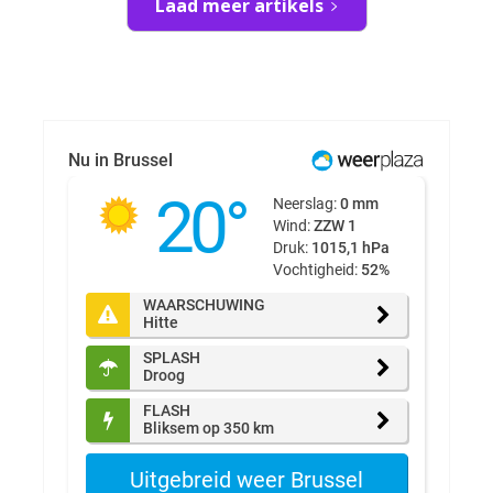
Laad meer artikels