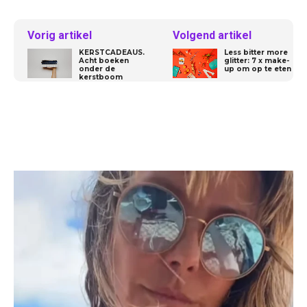
Vorig artikel
Volgend artikel
KERSTCADEAUS.
Less bitter more
Acht boeken
glitter: 7 x make-
onder de
up om op te eten
kerstboom