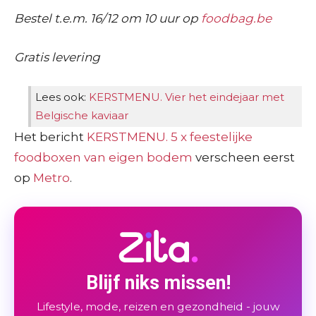
Bestel t.e.m. 16/12 om 10 uur op
foodbag.be
Gratis levering
Lees ook:
KERSTMENU. Vier het eindejaar met
Belgische kaviaar
Het bericht
KERSTMENU. 5 x feestelijke
foodboxen van eigen bodem
verscheen eerst
op
Metro
.
Blijf niks missen!
Lifestyle, mode, reizen en gezondheid - jouw