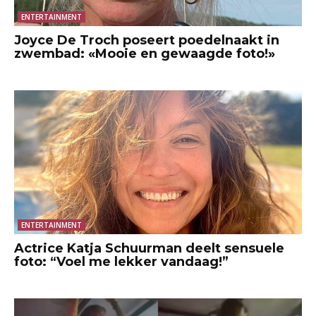
ENTERTAINMENT
Joyce De Troch poseert poedelnaakt in
zwembad: «Mooie en gewaagde foto!»
ENTERTAINMENT
Actrice Katja Schuurman deelt sensuele
foto: “Voel me lekker vandaag!”