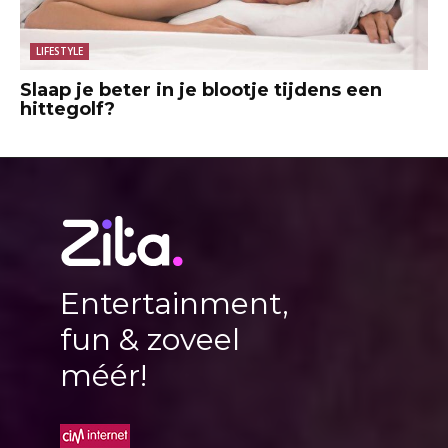
LIFESTYLE
Slaap je beter in je blootje tijdens een
hittegolf?
Entertainment,
fun & zoveel
méér!