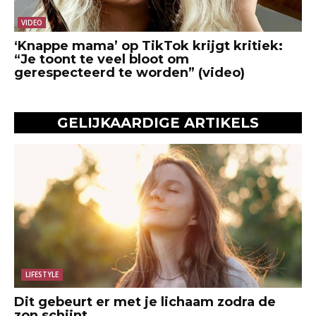
VIDEO
‘Knappe mama’ op TikTok krijgt kritiek:
“Je toont te veel bloot om
gerespecteerd te worden” (video)
GELIJKAARDIGE ARTIKELS
LIFESTYLE
Dit gebeurt er met je lichaam zodra de
zon schijnt