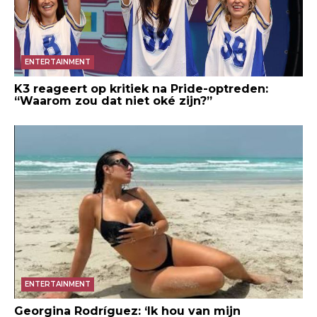
ENTERTAINMENT
K3 reageert op kritiek na Pride-optreden:
“Waarom zou dat niet oké zijn?”
ENTERTAINMENT
Georgina Rodríguez: ‘Ik hou van mijn