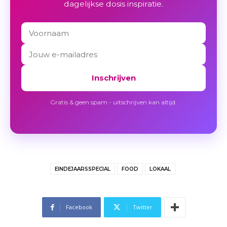
dagelijkse dosis inspiratie.
Inschrijven
Gratis & geen spam - uitschrijven kan altijd.
EINDEJAARSSPECIAL
FOOD
LOKAAL
Facebook
Twitter