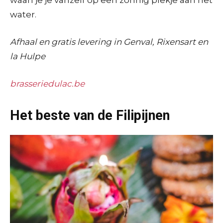
waan je je vanzelf op een zonnig plekje aan het
water.
Afhaal en gratis levering in Genval, Rixensart en
la Hulpe
brasseriedulac.be
Het beste van de Filipijnen