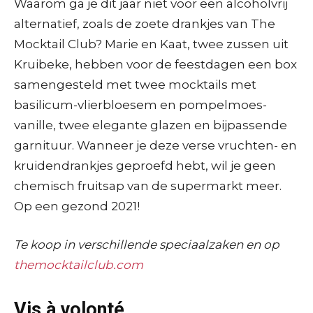
Waarom ga je dit jaar niet voor een alcoholvrij
alternatief, zoals de zoete drankjes van The
Mocktail Club? Marie en Kaat, twee zussen uit
Kruibeke, hebben voor de feestdagen een box
samengesteld met twee mocktails met
basilicum-vlierbloesem en pompelmoes-
vanille, twee elegante glazen en bijpassende
garnituur. Wanneer je deze verse vruchten- en
kruidendrankjes geproefd hebt, wil je geen
chemisch fruitsap van de supermarkt meer.
Op een gezond 2021!
Te koop in verschillende speciaalzaken en op
themocktailclub.com
Vis à volonté