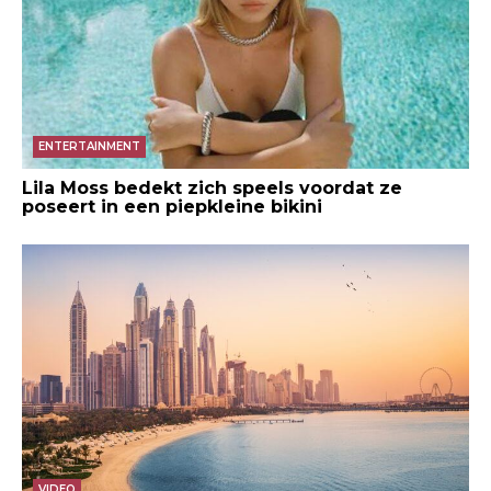
ENTERTAINMENT
Lila Moss bedekt zich speels voordat ze
poseert in een piepkleine bikini
VIDEO