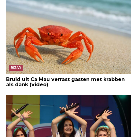
BIZAR
Bruid uit Ca Mau verrast gasten met krabben
als dank (video)