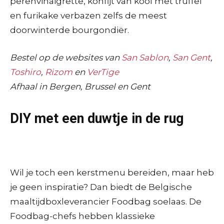
perenvinaigrette, konfijt van kool met truffel
en furikake verbazen zelfs de meest
doorwinterde bourgondiër.
Bestel op de websites van
San Sablon
,
San Gent
,
Toshiro
,
Rizom
en
VerTige
Afhaal in Bergen, Brussel en Gent
DIY met een duwtje in de rug
Wil je toch een kerstmenu bereiden, maar heb
je geen inspiratie? Dan biedt de Belgische
maaltijdboxleverancier Foodbag soelaas. De
Foodbag-chefs hebben klassieke