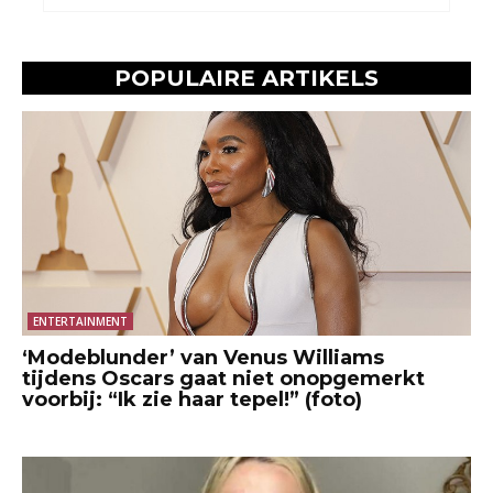
POPULAIRE ARTIKELS
ENTERTAINMENT
‘Modeblunder’ van Venus Williams
tijdens Oscars gaat niet onopgemerkt
voorbij: “Ik zie haar tepel!” (foto)