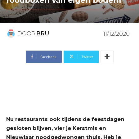
foodboxen van eigen bodem
DOOR
BRU
11/12/2020
Facebook
Twitter
Nu restaurants ook tijdens de feestdagen
gesloten blijven, vier je Kerstmis en
Nieuwjaar noodgedwongen thuis. Heb je