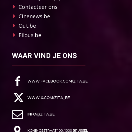
Contacteer ons
Cinenews.be
Out.be
Filous.be
WAAR VIND JE ONS
WWW.FACEBOOK.COM/ZITA.BE
WWW.X.COM/ZITA_BE
INFO@ZITA.BE
KONINGSSTRAAT 100, 1000 BRUSSEL