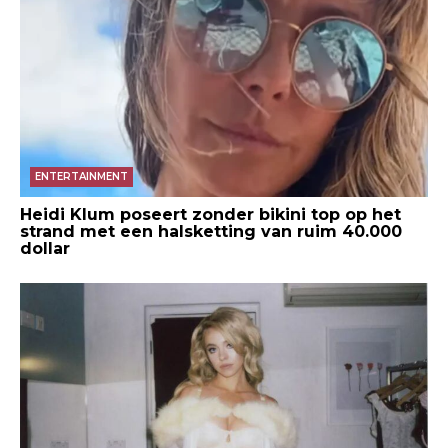
ENTERTAINMENT
Heidi Klum poseert zonder bikini top op het
strand met een halsketting van ruim 40.000
dollar