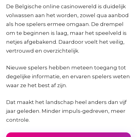
De Belgische online casinowereld is duidelijk
volwassen aan het worden, zowel qua aanbod
als hoe spelers ermee omgaan. De drempel
om te beginnen is laag, maar het speelveld is
netjes afgebakend. Daardoor voelt het veilig,
vertrouwd en overzichtelijk.
Nieuwe spelers hebben meteen toegang tot
degelijke informatie, en ervaren spelers weten
waar ze het best af zijn.
Dat maakt het landschap heel anders dan vijf
jaar geleden. Minder impuls-gedreven, meer
controle.