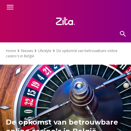
Home
Nieuws
Lifestyle
De opkomst van betrouwbare online
casino's in België
De opkomst van betrouwbare