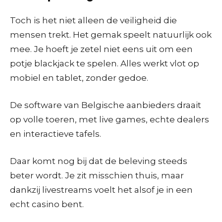
Toch is het niet alleen de veiligheid die
mensen trekt. Het gemak speelt natuurlijk ook
mee. Je hoeft je zetel niet eens uit om een
potje blackjack te spelen. Alles werkt vlot op
mobiel en tablet, zonder gedoe.
De software van Belgische aanbieders draait
op volle toeren, met live games, echte dealers
en interactieve tafels.
Daar komt nog bij dat de beleving steeds
beter wordt. Je zit misschien thuis, maar
dankzij livestreams voelt het alsof je in een
echt casino bent.