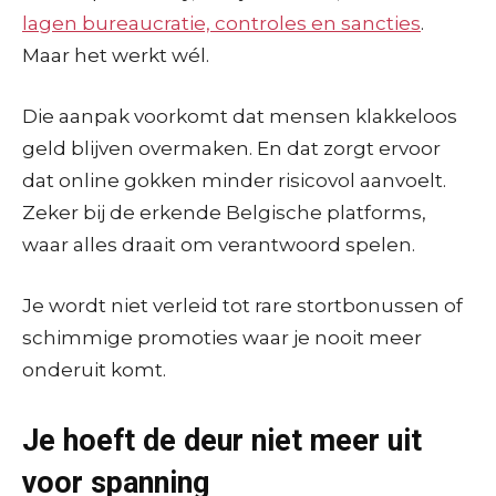
lagen bureaucratie, controles en sancties
.
Maar het werkt wél.
Die aanpak voorkomt dat mensen klakkeloos
geld blijven overmaken. En dat zorgt ervoor
dat online gokken minder risicovol aanvoelt.
Zeker bij de erkende Belgische platforms,
waar alles draait om verantwoord spelen.
Je wordt niet verleid tot rare stortbonussen of
schimmige promoties waar je nooit meer
onderuit komt.
Je hoeft de deur niet meer uit
voor spanning