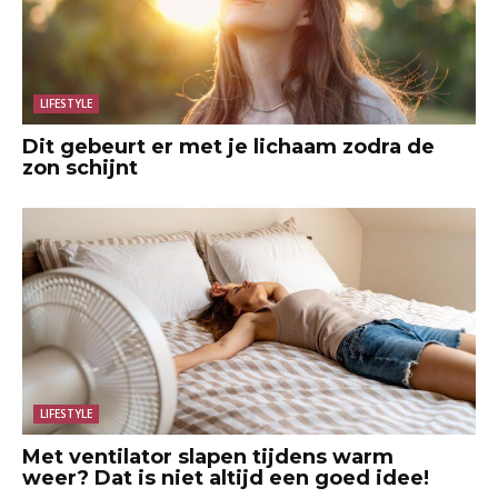
LIFESTYLE
Dit gebeurt er met je lichaam zodra de
zon schijnt
LIFESTYLE
Met ventilator slapen tijdens warm
weer? Dat is niet altijd een goed idee!