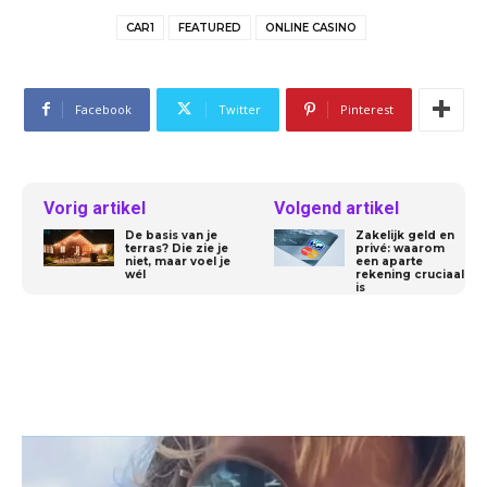
CAR1
FEATURED
ONLINE CASINO
Facebook
Twitter
Pinterest
Vorig artikel
Volgend artikel
De basis van je
Zakelijk geld en
terras? Die zie je
privé: waarom
niet, maar voel je
een aparte
wél
rekening cruciaal
is