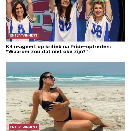
ENTERTAINMENT
K3 reageert op kritiek na Pride-optreden:
“Waarom zou dat niet oké zijn?”
ENTERTAINMENT