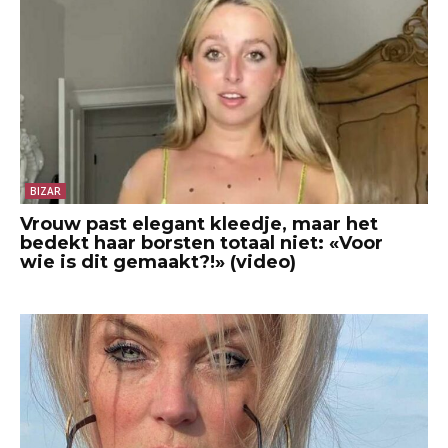
BIZAR
Vrouw past elegant kleedje, maar het
bedekt haar borsten totaal niet: «Voor
wie is dit gemaakt?!» (video)