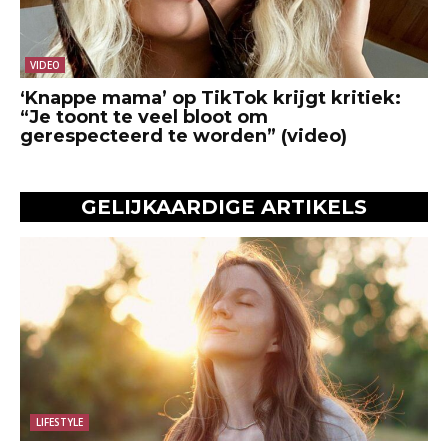
VIDEO
‘Knappe mama’ op TikTok krijgt kritiek:
“Je toont te veel bloot om
gerespecteerd te worden” (video)
GELIJKAARDIGE ARTIKELS
LIFESTYLE