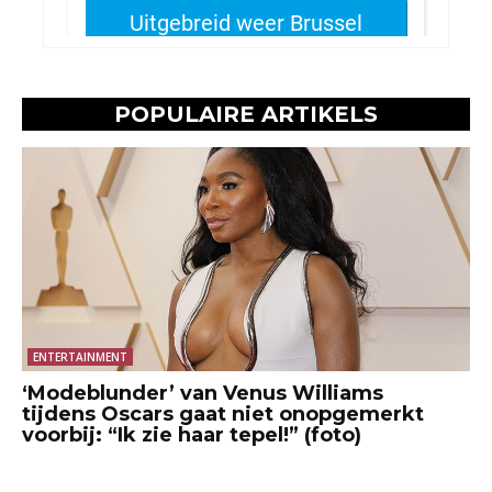
POPULAIRE ARTIKELS
ENTERTAINMENT
‘Modeblunder’ van Venus Williams
tijdens Oscars gaat niet onopgemerkt
voorbij: “Ik zie haar tepel!” (foto)