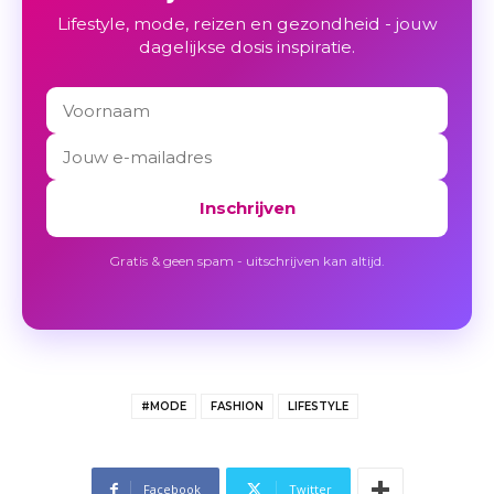
Lifestyle, mode, reizen en gezondheid - jouw
dagelijkse dosis inspiratie.
Inschrijven
Gratis & geen spam - uitschrijven kan altijd.
#MODE
FASHION
LIFESTYLE
Facebook
Twitter