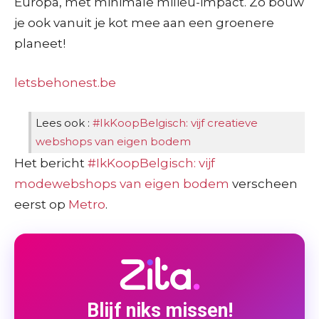
Europa, met minimale milieu-impact. Zo bouw
je ook vanuit je kot mee aan een groenere
planeet!
letsbehonest.be
Lees ook :
#IkKoopBelgisch: vijf creatieve
webshops van eigen bodem
Het bericht
#IkKoopBelgisch: vijf
modewebshops van eigen bodem
verscheen
eerst op
Metro
.
Blijf niks missen!