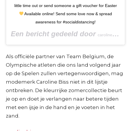
little time out or send someone a gift voucher for Easter
Available online! Send some love now & spread
awareness for #socialdistancing!
Een bericht gedeeld door
(@
caroline biss
Als officiële partner van Team Belgium, de
Olympische atleten die ons land volgend jaar
op de Spelen zullen vertegenwoordigen, mag
modemerk Caroline Biss niet in dit lijstje
ontbreken. De kleurrijke zomercollectie beurt
je op en doet je verlangen naar betere tijden
met een ijsje in de hand en je voeten in het
zand.