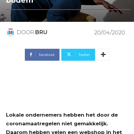
bodem
DOOR
BRU
20/04/2020
Facebook
Twitter
Lokale ondernemers hebben het door de
coronamaatregelen niet gemakkelijk.
Daarom hebben velen een webshop in het