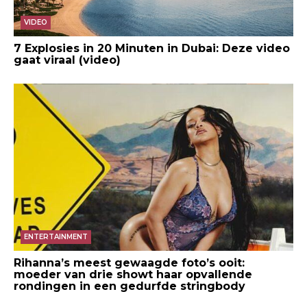
VIDEO
7 Explosies in 20 Minuten in Dubai: Deze video
gaat viraal (video)
ENTERTAINMENT
Rihanna’s meest gewaagde foto’s ooit:
moeder van drie showt haar opvallende
rondingen in een gedurfde stringbody