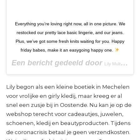
Everything you’re loving right now, all in one picture. We
restocked our pretty lace basic lingerie, and our jeans.
Plus, we’ve got some fresh knits waiting for you. Happy
friday babes, make it an easygoing happy one.
Een bericht gedeeld door
Lily Multibrand Boutiques
Lily begon als een kleine boetiek in Mechelen
voor vrolijke en girly kledij, maar kreeg er al
snel een zusje bij in Oostende. Nu kan je op de
webshop terecht voor cadeautjes, juwelen,
schoenen, kledij en beautyproducten. Tijdens
de coronacrisis betaal je geen verzendkosten.