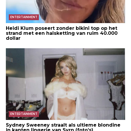
ENTERTAINMENT
Heidi Klum poseert zonder bikini top op het
strand met een halsketting van ruim 40.000
dollar
ENTERTAINMENT
Sydney Sweeney straalt als ultieme blondine
in kanten lingerie van Syrn (foto’s)