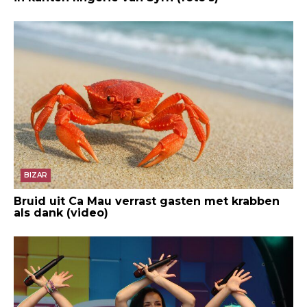
BIZAR
Bruid uit Ca Mau verrast gasten met krabben
als dank (video)