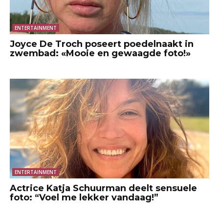
ENTERTAINMENT
Joyce De Troch poseert poedelnaakt in
zwembad: «Mooie en gewaagde foto!»
ENTERTAINMENT
Actrice Katja Schuurman deelt sensuele
foto: “Voel me lekker vandaag!”