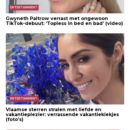
ENTERTAINMENT
Gwyneth Paltrow verrast met ongewoon
TikTok-debuut: ‘Topless in bed en bad’ (video)
ENTERTAINMENT
Vlaamse sterren stralen met liefde en
vakantieplezier: verrassende vakantiekiekjes
(foto’s)