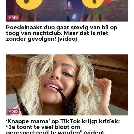
VIDEO
Poedelnaakt duo gaat stevig van bil op
toog van nachtclub. Maar dat is niet
zonder gevolgen! (video)
VIDEO
‘Knappe mama’ op TikTok krijgt kritiek:
“Je toont te veel bloot om
gerespecteerd te worden” (video)