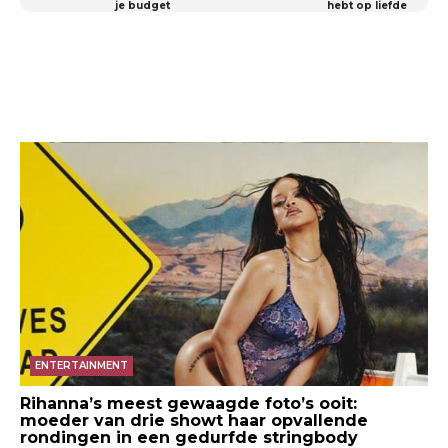
je budget
hebt op liefde
ENTERTAINMENT
Rihanna’s meest gewaagde foto’s ooit:
moeder van drie showt haar opvallende
rondingen in een gedurfde stringbody