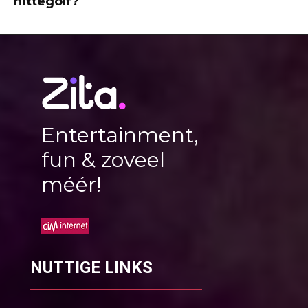
hittegolf?
Entertainment,
fun & zoveel
méér!
NUTTIGE LINKS