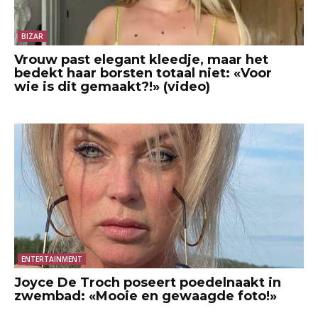
BIZAR
Vrouw past elegant kleedje, maar het
bedekt haar borsten totaal niet: «Voor
wie is dit gemaakt?!» (video)
ENTERTAINMENT
Joyce De Troch poseert poedelnaakt in
zwembad: «Mooie en gewaagde foto!»