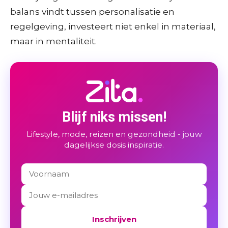
balans vindt tussen personalisatie en
regelgeving, investeert niet enkel in materiaal,
maar in mentaliteit.
Blijf niks missen!
Lifestyle, mode, reizen en gezondheid - jouw
dagelijkse dosis inspiratie.
Inschrijven