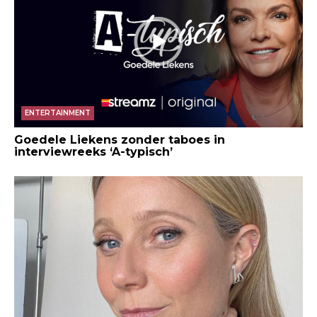
ENTERTAINMENT
Goedele Liekens zonder taboes in
interviewreeks ‘A-typisch’