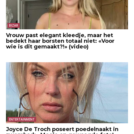
BIZAR
Vrouw past elegant kleedje, maar het
bedekt haar borsten totaal niet: «Voor
wie is dit gemaakt?!» (video)
ENTERTAINMENT
Joyce De Troch poseert poedelnaakt in