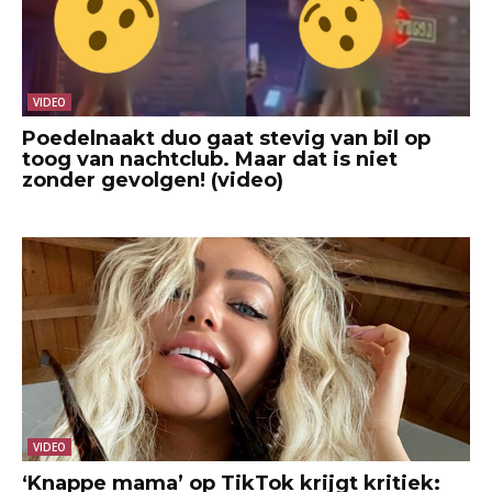
VIDEO
Poedelnaakt duo gaat stevig van bil op
toog van nachtclub. Maar dat is niet
zonder gevolgen! (video)
VIDEO
‘Knappe mama’ op TikTok krijgt kritiek: