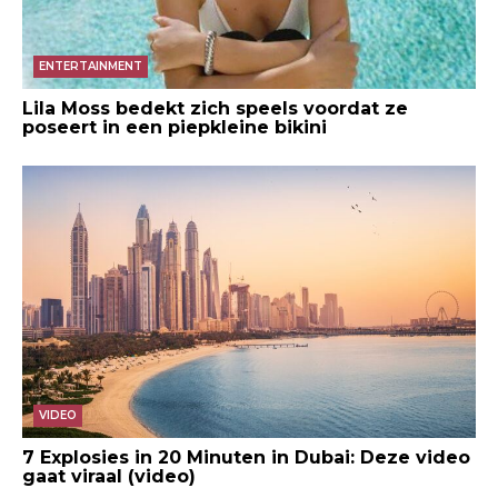
ENTERTAINMENT
Lila Moss bedekt zich speels voordat ze
poseert in een piepkleine bikini
VIDEO
7 Explosies in 20 Minuten in Dubai: Deze video
gaat viraal (video)