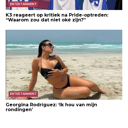
ENTERTAINMENT
K3 reageert op kritiek na Pride-optreden:
“Waarom zou dat niet oké zijn?”
ENTERTAINMENT
Georgina Rodríguez: ‘Ik hou van mijn
rondingen’