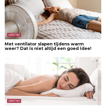
LIFESTYLE
Met ventilator slapen tijdens warm
weer? Dat is niet altijd een goed idee!
LIFESTYLE