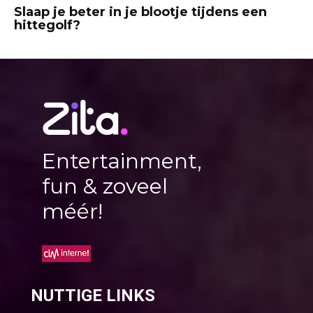
Slaap je beter in je blootje tijdens een
hittegolf?
Entertainment,
fun & zoveel
méér!
NUTTIGE LINKS