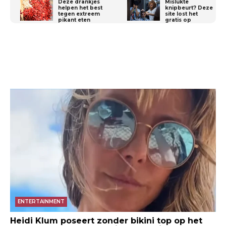
Deze drankjes
Mislukte
helpen het best
knipbeurt? Deze
tegen extreem
site lost het
pikant eten
gratis op
ENTERTAINMENT
Heidi Klum poseert zonder bikini top op het