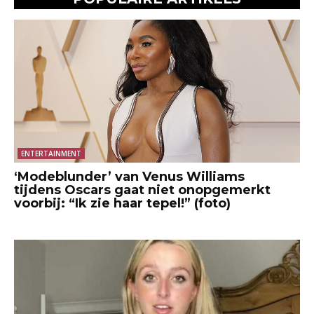
ENTERTAINMENT
‘Modeblunder’ van Venus Williams
tijdens Oscars gaat niet onopgemerkt
voorbij: “Ik zie haar tepel!” (foto)