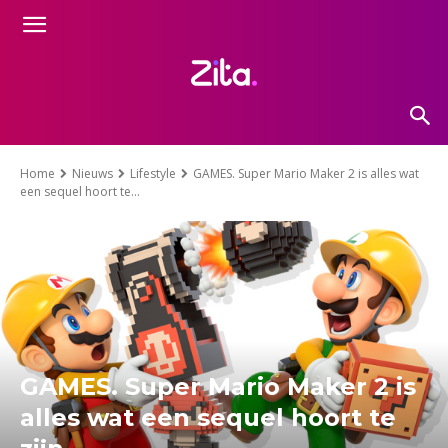
Home
Nieuws
Lifestyle
GAMES. Super Mario Maker 2 is alles wat
een sequel hoort te...
GAMES. Super Mario Maker 2 is
alles wat een sequel hoort te