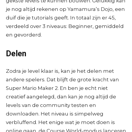
gekste levels te kunnen bouwen. Gelukkig kan
je nog altijd rekenen op Yamamura’s Dojo, een
duif die je tutorials geeft. In totaal zijn er 45,
verdeeld over 3 niveaus: Beginner, gemiddeld
en gevorderd.
Delen
Zodra je level klaar is, kan je het delen met
andere spelers. Dat blijft de grote kracht van
Super Mario Maker 2. En ben je echt niet
creatief aangelegd, dan kan je nog altijd de
levels van de community testen en
downloaden. Het niveau is simpelweg
verbluffend. Het enige wat je moet doen is
online gaan, de Course World-modus lanceren