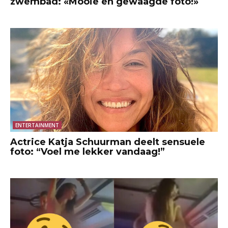
zwembad: «Mooie en gewaagde foto!»
ENTERTAINMENT
Actrice Katja Schuurman deelt sensuele
foto: “Voel me lekker vandaag!”