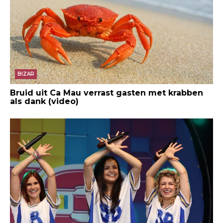
BIZAR
Bruid uit Ca Mau verrast gasten met krabben
als dank (video)