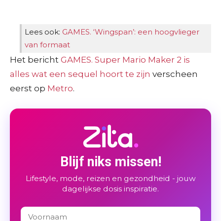
Lees ook:
GAMES. ‘Wingspan’: een hoogvlieger
van formaat
Het bericht
GAMES. Super Mario Maker 2 is
alles wat een sequel hoort te zijn
verscheen
eerst op
Metro
.
Blijf niks missen!
Lifestyle, mode, reizen en gezondheid - jouw
dagelijkse dosis inspiratie.