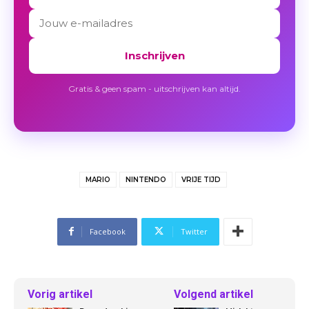
Inschrijven
Gratis & geen spam - uitschrijven kan altijd.
MARIO
NINTENDO
VRIJE TIJD
Facebook
Twitter
Vorig artikel
Volgend artikel