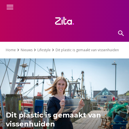
Home
Nieuws
Lifestyle
Dit plastic is gemaakt van vissenhuiden
Dit plastic is gemaakt van
vissenhuiden