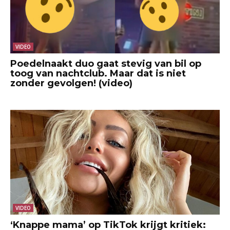
VIDEO
Poedelnaakt duo gaat stevig van bil op
toog van nachtclub. Maar dat is niet
zonder gevolgen! (video)
VIDEO
‘Knappe mama’ op TikTok krijgt kritiek: