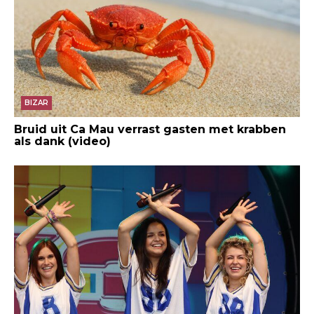
BIZAR
Bruid uit Ca Mau verrast gasten met krabben
als dank (video)