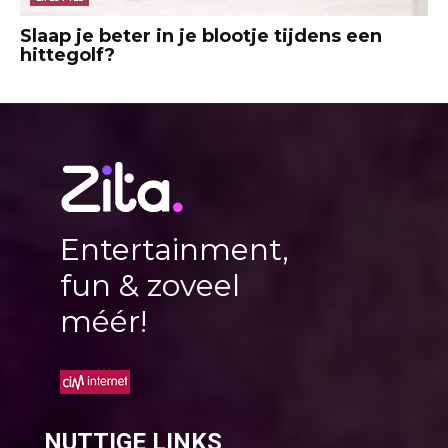
Slaap je beter in je blootje tijdens een
hittegolf?
Entertainment,
fun & zoveel
méér!
NUTTIGE LINKS