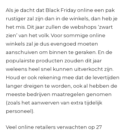
Als je dacht dat Black Friday online een pak
rustiger zal zijn dan in de winkels, dan heb je
het mis. Dit jaar zullen de webshops ‘zwart
zien’ van het volk. Voor sommige online
winkels zal je dus evengoed moeten
aanschuiven om binnen te geraken. En de
populairste producten zouden dit jaar
weleens heel snel kunnen uitverkocht zijn.
Houd er ook rekening mee dat de levertijden
langer dreigen te worden, ook al hebben de
meeste bedrijven maatregelen genomen
(zoals het aanwerven van extra tijdelijk
personeel).
Veel online retailers verwachten op 27