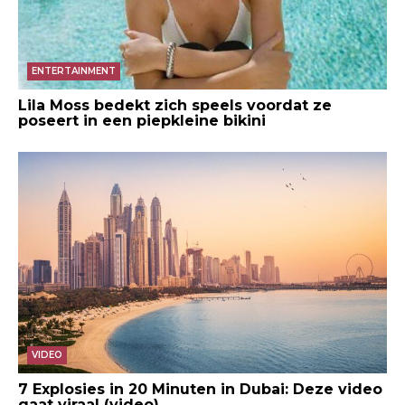
ENTERTAINMENT
Lila Moss bedekt zich speels voordat ze
poseert in een piepkleine bikini
VIDEO
7 Explosies in 20 Minuten in Dubai: Deze video
gaat viraal (video)