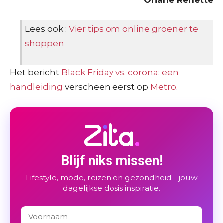
Lees ook :
Vier tips om online groener te
shoppen
Het bericht
Black Friday vs. corona: een
handleiding
verscheen eerst op
Metro
.
Blijf niks missen!
Lifestyle, mode, reizen en gezondheid - jouw
dagelijkse dosis inspiratie.