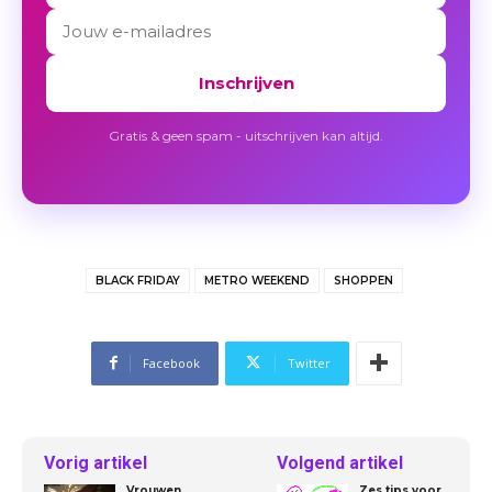
Inschrijven
Gratis & geen spam - uitschrijven kan altijd.
BLACK FRIDAY
METRO WEEKEND
SHOPPEN
Facebook
Twitter
Vorig artikel
Volgend artikel
Vrouwen
Zes tips voor