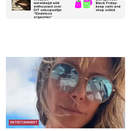
wereldwijd wild
Black Friday:
enthousiast over
keep calm and
DIT seksspeeltje:
shop online
“Eindeloze
orgasmes”
ENTERTAINMENT