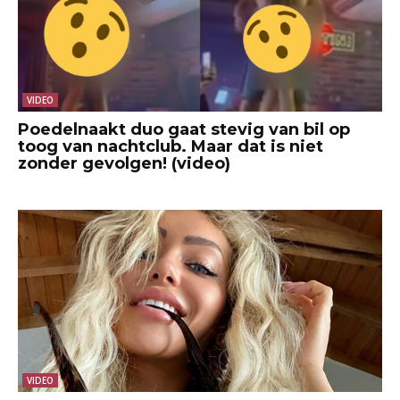
VIDEO
Poedelnaakt duo gaat stevig van bil op
toog van nachtclub. Maar dat is niet
zonder gevolgen! (video)
VIDEO