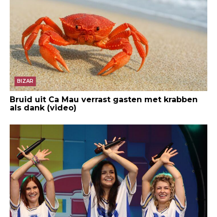
BIZAR
Bruid uit Ca Mau verrast gasten met krabben
als dank (video)