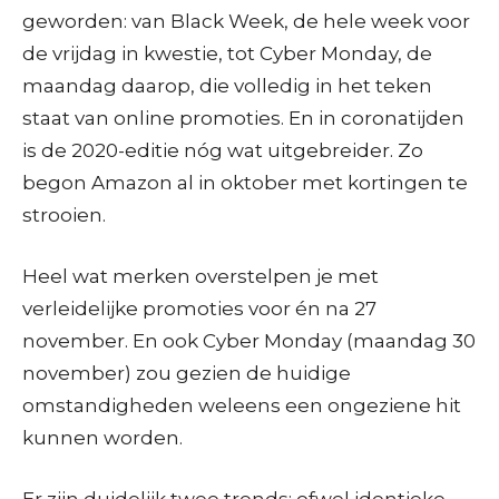
geworden: van Black Week, de hele week voor
de vrijdag in kwestie, tot Cyber Monday, de
maandag daarop, die volledig in het teken
staat van online promoties. En in coronatijden
is de 2020-editie nóg wat uitgebreider. Zo
begon Amazon al in oktober met kortingen te
strooien.
Heel wat merken overstelpen je met
verleidelijke promoties voor én na 27
november. En ook Cyber Monday (maandag 30
november) zou gezien de huidige
omstandigheden weleens een ongeziene hit
kunnen worden.
Er zijn duidelijk twee trends: ofwel identieke