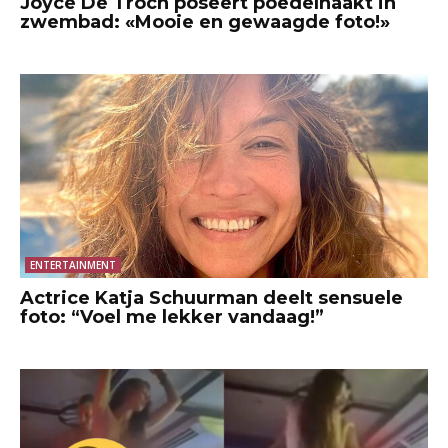
Joyce De Troch poseert poedelnaakt in
zwembad: «Mooie en gewaagde foto!»
ENTERTAINMENT
Actrice Katja Schuurman deelt sensuele
foto: “Voel me lekker vandaag!”