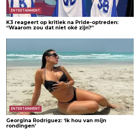
ENTERTAINMENT
K3 reageert op kritiek na Pride-optreden:
“Waarom zou dat niet oké zijn?”
ENTERTAINMENT
Georgina Rodríguez: ‘Ik hou van mijn
rondingen’