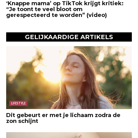
‘Knappe mama’ op TikTok krijgt kritiek:
“Je toont te veel bloot om
gerespecteerd te worden” (video)
GELIJKAARDIGE ARTIKELS
LIFESTYLE
Dit gebeurt er met je lichaam zodra de
zon schijnt