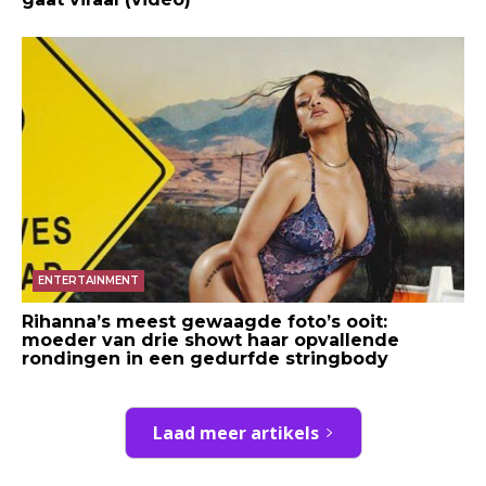
ENTERTAINMENT
Rihanna’s meest gewaagde foto’s ooit:
moeder van drie showt haar opvallende
rondingen in een gedurfde stringbody
Laad meer artikels