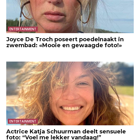
ENTERTAINMENT
Joyce De Troch poseert poedelnaakt in
zwembad: «Mooie en gewaagde foto!»
ENTERTAINMENT
Actrice Katja Schuurman deelt sensuele
foto: “Voel me lekker vandaag!”