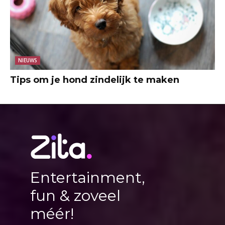
NIEUWS
Tips om je hond zindelijk te maken
Entertainment,
fun & zoveel
méér!