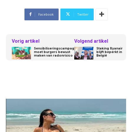
Facebook
Twitter
Vorig artikel
Volgend artikel
Sensibiliseringscampagne
Staking Ryanair
moet burgers bewust
blijft beperkt in
maken van radonrisico
België