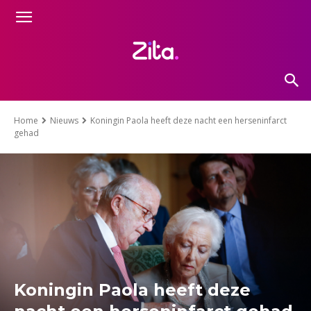
Home
Nieuws
Koningin Paola heeft deze nacht een herseninfarct
gehad
Koningin Paola heeft deze