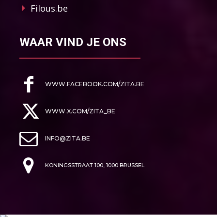
Filous.be
WAAR VIND JE ONS
WWW.FACEBOOK.COM/ZITA.BE
WWW.X.COM/ZITA_BE
INFO@ZITA.BE
KONINGSSTRAAT 100, 1000 BRUSSEL