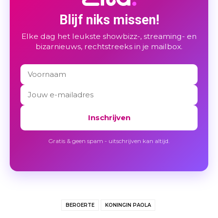
Blijf niks missen!
Elke dag het leukste showbizz-, streaming- en
bizarnieuws, rechtstreeks in je mailbox.
Inschrijven
Gratis & geen spam - uitschrijven kan altijd.
BEROERTE
KONINGIN PAOLA