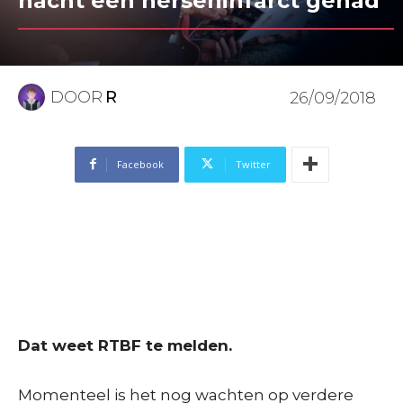
nacht een herseninfarct gehad
DOOR
R
26/09/2018
Facebook
Twitter
Dat weet RTBF te melden.
Momenteel is het nog wachten op verdere