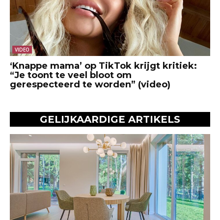
VIDEO
‘Knappe mama’ op TikTok krijgt kritiek:
“Je toont te veel bloot om
gerespecteerd te worden” (video)
GELIJKAARDIGE ARTIKELS