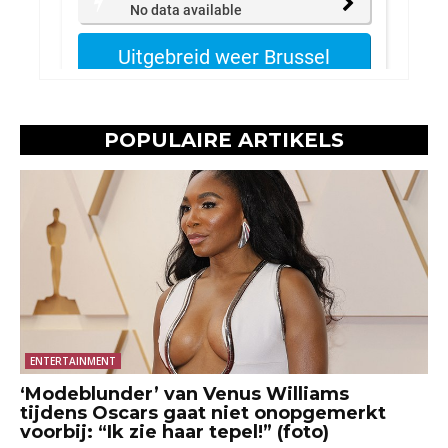
POPULAIRE ARTIKELS
ENTERTAINMENT
‘Modeblunder’ van Venus Williams
tijdens Oscars gaat niet onopgemerkt
voorbij: “Ik zie haar tepel!” (foto)