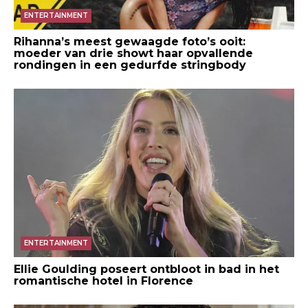
ENTERTAINMENT
Rihanna’s meest gewaagde foto’s ooit:
moeder van drie showt haar opvallende
rondingen in een gedurfde stringbody
ENTERTAINMENT
Ellie Goulding poseert ontbloot in bad in het
romantische hotel in Florence