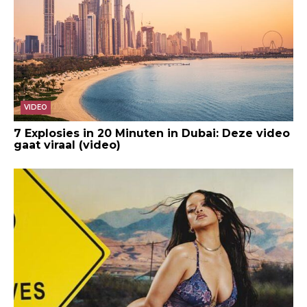
VIDEO
7 Explosies in 20 Minuten in Dubai: Deze video
gaat viraal (video)