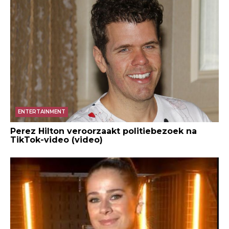
ENTERTAINMENT
Perez Hilton veroorzaakt politiebezoek na
TikTok-video (video)