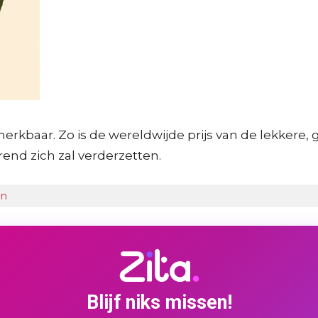
kbaar. Zo is de wereldwijde prijs van de lekkere, g
rend zich zal verderzetten.
en
Blijf niks missen!