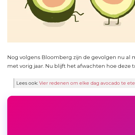
Nog volgens Bloomberg zijn de gevolgen nu al mer
met vorig jaar. Nu blijft het afwachten hoe deze t
Lees ook:
Vier redenen om elke dag avocado te et