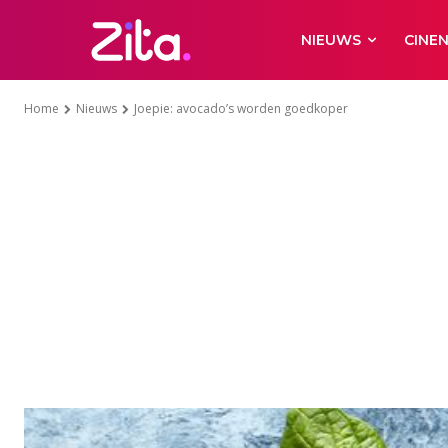
NIEUWS
CINE
Home
Nieuws
Joepie: avocado’s worden goedkoper