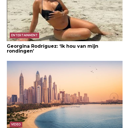
ENTERTAINMENT
Georgina Rodríguez: ‘Ik hou van mijn
rondingen’
VIDEO