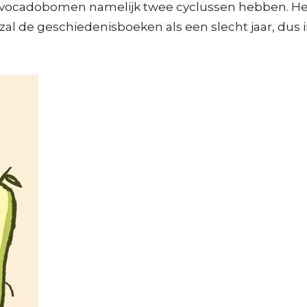
t avocadobomen namelijk twee cyclussen hebben. Het
 zal de geschiedenisboeken als een slecht jaar, du