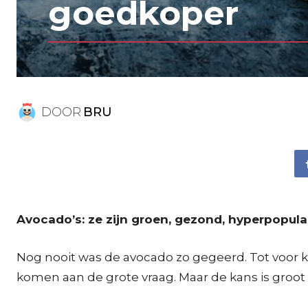
goedkoper
DOOR
BRU
Avocado’s: ze zijn groen, gezond, hyperpopula
Nog nooit was de avocado zo gegeerd. Tot voor
komen aan de grote vraag. Maar de kans is groot