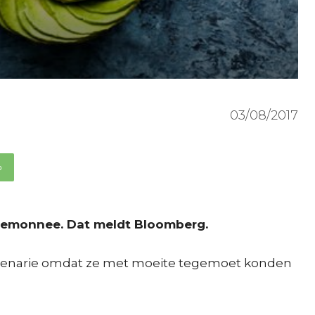
03/08/2017
p
ortemonnee. Dat meldt Bloomberg.
e penarie omdat ze met moeite tegemoet konden