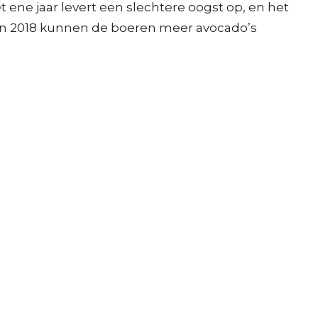
 ene jaar levert een slechtere oogst op, en het
s in 2018 kunnen de boeren meer avocado’s