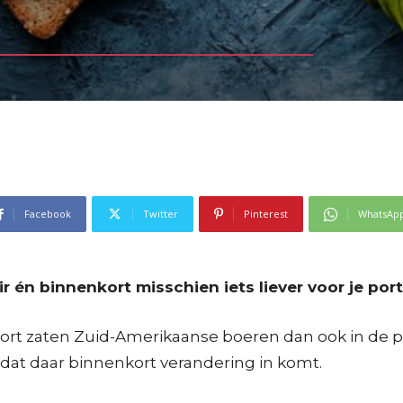
Facebook
Twitter
Pinterest
WhatsAp
ir én binnenkort misschien iets liever voor je p
 kort zaten Zuid-Amerikaanse boeren dan ook in d
 dat daar binnenkort verandering in komt.