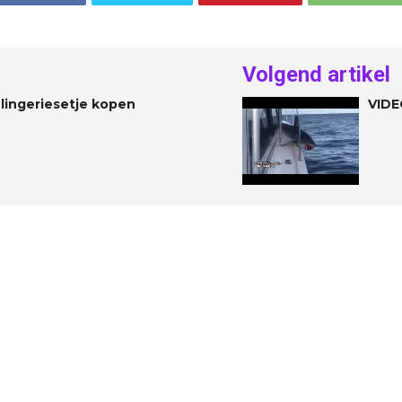
Volgend artikel
lingeriesetje kopen
VIDEO