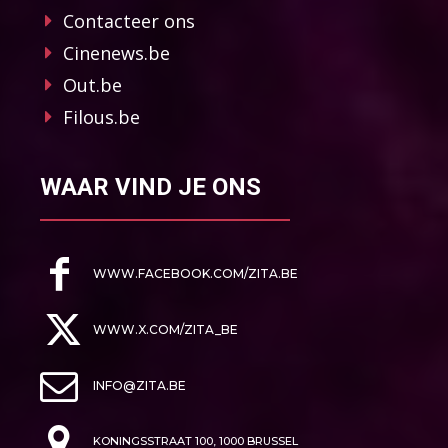
Contacteer ons
Cinenews.be
Out.be
Filous.be
WAAR VIND JE ONS
WWW.FACEBOOK.COM/ZITA.BE
WWW.X.COM/ZITA_BE
INFO@ZITA.BE
KONINGSSTRAAT 100, 1000 BRUSSEL