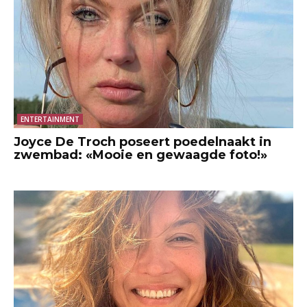
ENTERTAINMENT
Joyce De Troch poseert poedelnaakt in
zwembad: «Mooie en gewaagde foto!»