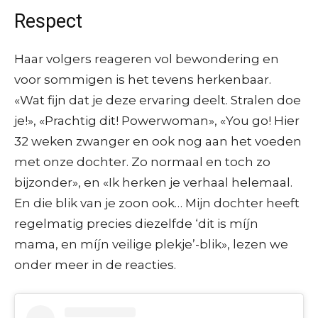
Respect
Haar volgers reageren vol bewondering en
voor sommigen is het tevens herkenbaar.
«Wat fijn dat je deze ervaring deelt. Stralen doe
je!», «Prachtig dit! Powerwoman», «You go! Hier
32 weken zwanger en ook nog aan het voeden
met onze dochter. Zo normaal en toch zo
bijzonder», en «Ik herken je verhaal helemaal.
En die blik van je zoon ook… Mijn dochter heeft
regelmatig precies diezelfde ‘dit is míjn
mama, en míjn veilige plekje’-blik», lezen we
onder meer in de reacties.