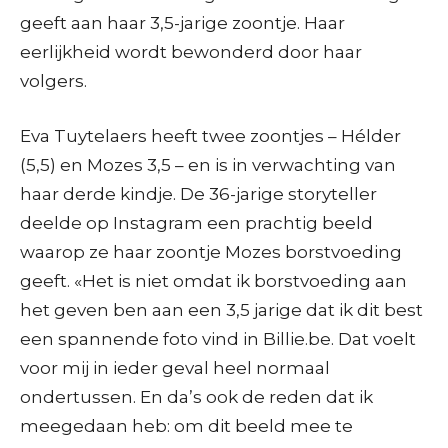
geeft aan haar 3,5-jarige zoontje. Haar
eerlijkheid wordt bewonderd door haar
volgers.
Eva Tuytelaers heeft twee zoontjes – Hélder
(5,5) en Mozes 3,5 – en is in verwachting van
haar derde kindje. De 36-jarige storyteller
deelde op Instagram een prachtig beeld
waarop ze haar zoontje Mozes borstvoeding
geeft. «Het is niet omdat ik borstvoeding aan
het geven ben aan een 3,5 jarige dat ik dit best
een spannende foto vind in Billie.be. Dat voelt
voor mij in ieder geval heel normaal
ondertussen. En da’s ook de reden dat ik
meegedaan heb: om dit beeld mee te