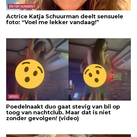
ENTERTAINMENT
Actrice Katja Schuurman deelt sensuele
foto: “Voel me lekker vandaag!”
VIDEO
Poedelnaakt duo gaat stevig van bil op
toog van nachtclub. Maar dat is niet
zonder gevolgen! (video)