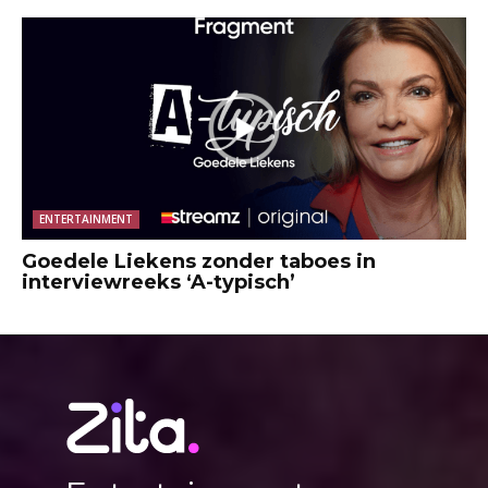
ENTERTAINMENT
Goedele Liekens zonder taboes in
interviewreeks ‘A-typisch’