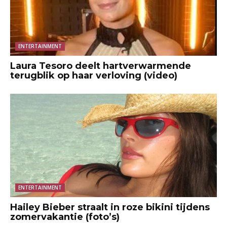
ENTERTAINMENT
Laura Tesoro deelt hartverwarmende
terugblik op haar verloving (video)
ENTERTAINMENT
Hailey Bieber straalt in roze bikini tijdens
zomervakantie (foto’s)