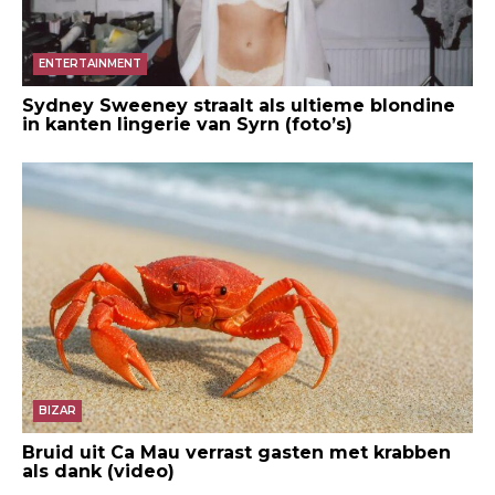
ENTERTAINMENT
Sydney Sweeney straalt als ultieme blondine
in kanten lingerie van Syrn (foto’s)
BIZAR
Bruid uit Ca Mau verrast gasten met krabben
als dank (video)