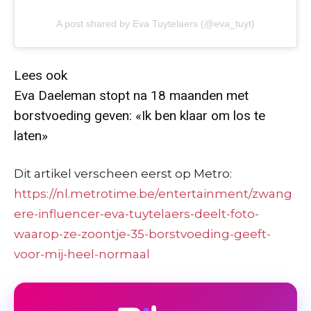
A post shared by Eva Tuytelaers (@eva_tuyt)
Lees ook
Eva Daeleman stopt na 18 maanden met
borstvoeding geven: «Ik ben klaar om los te
laten»
Dit artikel verscheen eerst op Metro:
https://nl.metrotime.be/entertainment/zwang
ere-influencer-eva-tuytelaers-deelt-foto-
waarop-ze-zoontje-35-borstvoeding-geeft-
voor-mij-heel-normaal