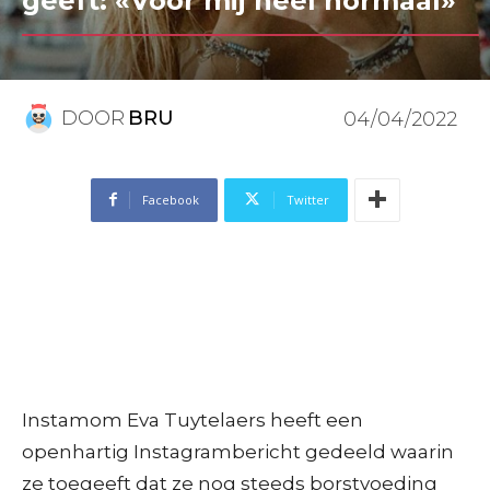
geeft: «Voor mij heel normaal»
DOOR
BRU
04/04/2022
Facebook
Twitter
Instamom Eva Tuytelaers heeft een
openhartig Instagrambericht gedeeld waarin
ze toegeeft dat ze nog steeds borstvoeding