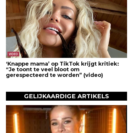
VIDEO
‘Knappe mama’ op TikTok krijgt kritiek:
“Je toont te veel bloot om
gerespecteerd te worden” (video)
GELIJKAARDIGE ARTIKELS