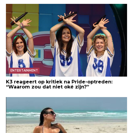
ENTERTAINMENT
K3 reageert op kritiek na Pride-optreden:
“Waarom zou dat niet oké zijn?”