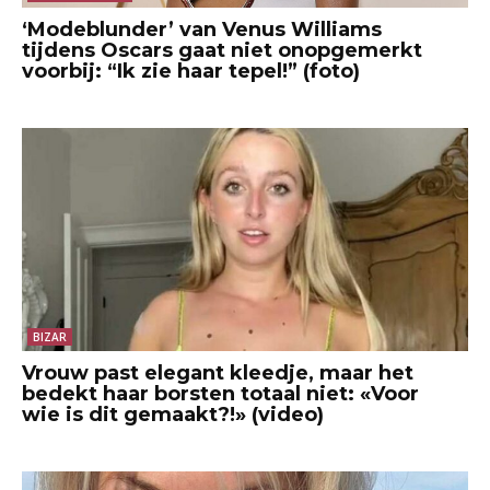
‘Modeblunder’ van Venus Williams
tijdens Oscars gaat niet onopgemerkt
voorbij: “Ik zie haar tepel!” (foto)
BIZAR
Vrouw past elegant kleedje, maar het
bedekt haar borsten totaal niet: «Voor
wie is dit gemaakt?!» (video)