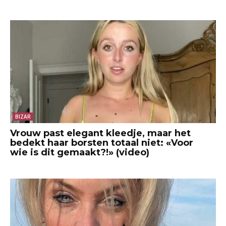
BIZAR
Vrouw past elegant kleedje, maar het
bedekt haar borsten totaal niet: «Voor
wie is dit gemaakt?!» (video)