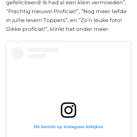
gefeliciteerd! Ik had al een klein vermoeden”,
“Prachtig nieuws! Proficiat!”, “Nog meer liefde
in jullie leven! Toppers”, en “Zo’n leuke foto!
Dikke proficiat!”, klinkt het onder meer.
Dit bericht op Instagram bekijken