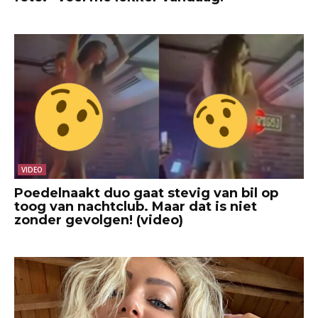
VIDEO
Poedelnaakt duo gaat stevig van bil op
toog van nachtclub. Maar dat is niet
zonder gevolgen! (video)