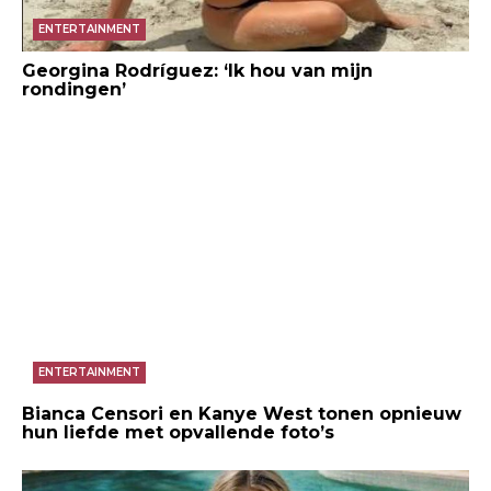
ENTERTAINMENT
Georgina Rodríguez: ‘Ik hou van mijn
rondingen’
ENTERTAINMENT
Bianca Censori en Kanye West tonen opnieuw
hun liefde met opvallende foto’s