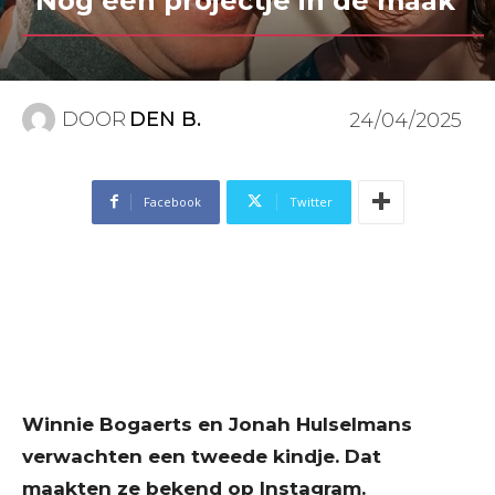
“Nog een projectje in de maak”
DOOR
DEN B.
24/04/2025
Facebook
Twitter
Winnie Bogaerts en Jonah Hulselmans
verwachten een tweede kindje. Dat
maakten ze bekend op Instagram.