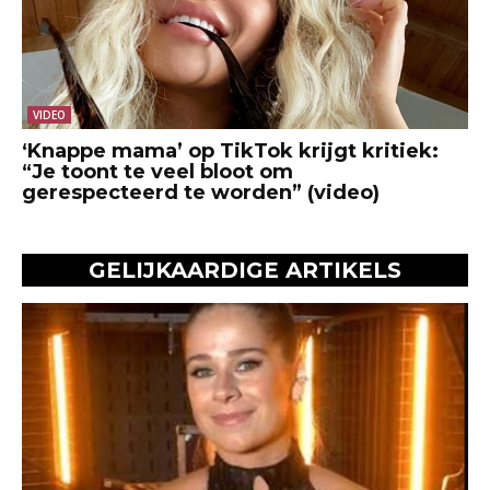
VIDEO
‘Knappe mama’ op TikTok krijgt kritiek:
“Je toont te veel bloot om
gerespecteerd te worden” (video)
GELIJKAARDIGE ARTIKELS