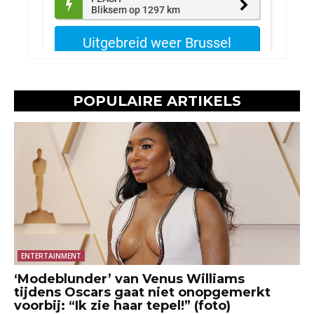
POPULAIRE ARTIKELS
ENTERTAINMENT
‘Modeblunder’ van Venus Williams
tijdens Oscars gaat niet onopgemerkt
voorbij: “Ik zie haar tepel!” (foto)