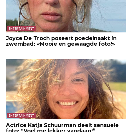
ENTERTAINMENT
Joyce De Troch poseert poedelnaakt in
zwembad: «Mooie en gewaagde foto!»
ENTERTAINMENT
Actrice Katja Schuurman deelt sensuele
foto: “Voel me lekker vandaag!”