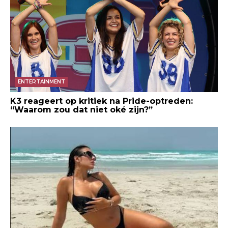
ENTERTAINMENT
K3 reageert op kritiek na Pride-optreden:
“Waarom zou dat niet oké zijn?”