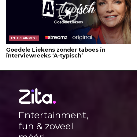
ENTERTAINMENT
Goedele Liekens zonder taboes in
interviewreeks ‘A-typisch’
Entertainment,
fun & zoveel