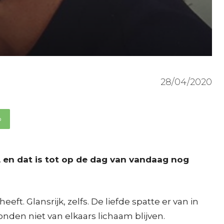
28/04/2020
p
, en dat is tot op de dag van vandaag nog
ft. Glansrijk, zelfs. De liefde spatte er van in
nden niet van elkaars lichaam blijven.