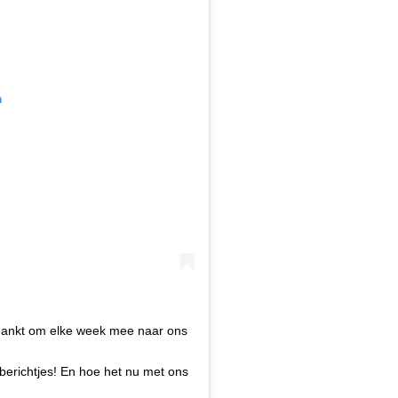
m
dankt om elke week mee naar ons
 berichtjes! En hoe het nu met ons