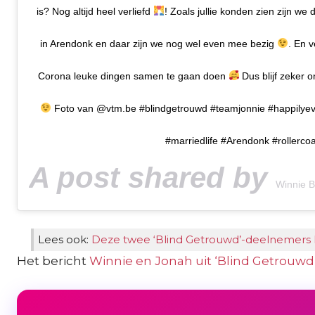
is? Nog altijd heel verliefd
! Zoals jullie konden zien zijn w
in Arendonk en daar zijn we nog wel even mee bezig
. En 
Corona leuke dingen samen te gaan doen
Dus blijf zeker 
Foto van @vtm.be #blindgetrouwd #teamjonnie #happilyev
#marriedlife #Arendonk #rollercoa
A post shared by
Winnie B
Lees ook:
Deze twee ‘Blind Getrouwd’-deelnemers 
Het bericht
Winnie en Jonah uit ‘Blind Getrouwd’