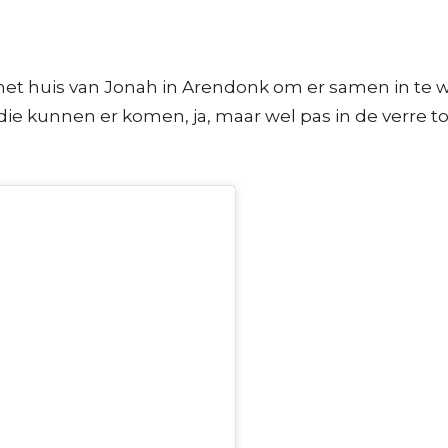
t huis van Jonah in Arendonk om er samen in te wo
ie kunnen er komen, ja, maar wel pas in de verre toe