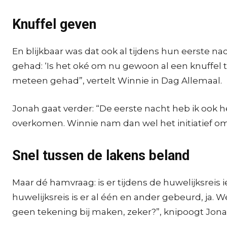
Knuffel geven
En blijkbaar was dat ook al tijdens hun eerste
gehad: ‘Is het oké om nu gewoon al een knuffel te
meteen gehad”, vertelt Winnie in Dag Allemaal.
Jonah gaat verder: “De eerste nacht heb ik ook 
overkomen. Winnie nam dan wel het initiatief 
Snel tussen de lakens beland
Maar dé hamvraag: is er tijdens de huwelijksrei
huwelijksreis is er al één en ander gebeurd, ja. W
geen tekening bij maken, zeker?”, knipoogt Jona