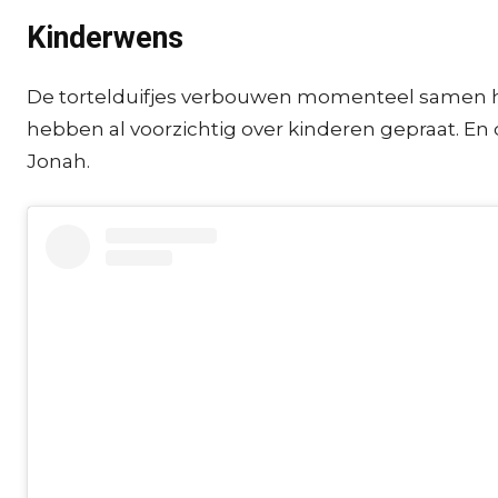
Kinderwens
De tortelduifjes verbouwen momenteel samen he
hebben al voorzichtig over kinderen gepraat. En d
Jonah.