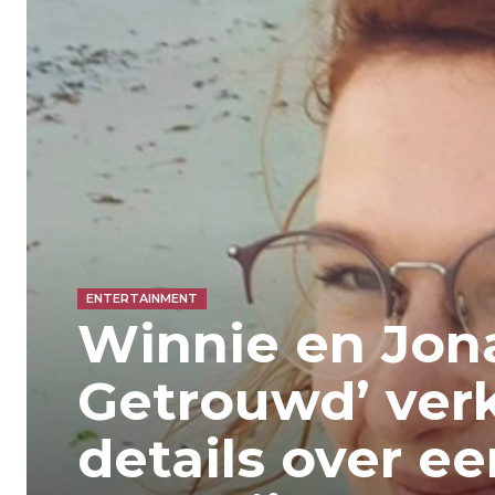
ENTERTAINMENT
Winnie en Jona
Getrouwd’ ver
details over ee