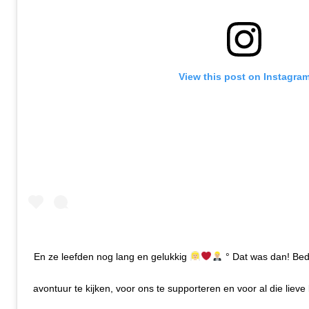
View this post on Instagra
En ze leefden nog lang en gelukkig
° Dat was dan! Be
avontuur te kijken, voor ons te supporteren en voor al die lieve