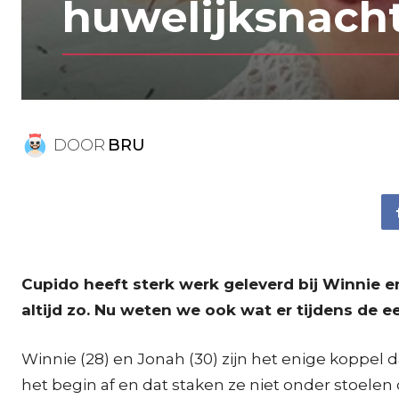
huwelijksnach
DOOR
BRU
Cupido heeft sterk werk geleverd bij Winnie e
altijd zo. Nu weten we ook wat er tijdens de 
Winnie (28) en Jonah (30) zijn het enige koppel dat
het begin af en dat staken ze niet onder stoelen