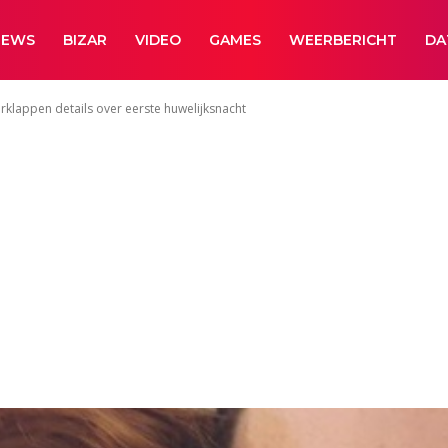
NEWS
BIZAR
VIDEO
GAMES
WEERBERICHT
DA
erklappen details over eerste huwelijksnacht