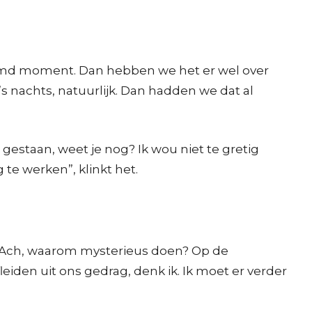
reemd moment. Dan hebben we het er wel over
’s nachts, natuurlijk. Dan hadden we dat al
estaan, weet je nog? Ik wou niet te gretig
e werken”, klinkt het.
g. Ach, waarom mysterieus doen? Op de
fleiden uit ons gedrag, denk ik. Ik moet er verder