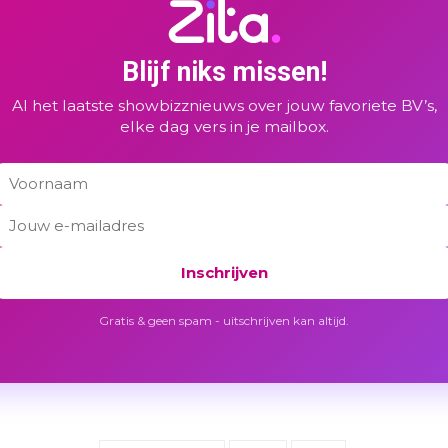
Blijf niks missen!
Al het laatste showbizznieuws over jouw favoriete BV’s,
elke dag vers in je mailbox.
Inschrijven
Gratis & geen spam - uitschrijven kan altijd.