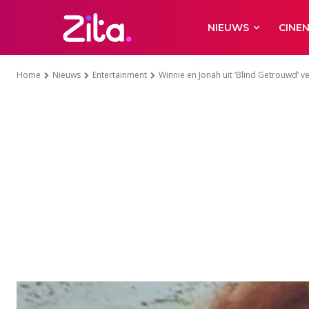
NIEUWS
CINE
Home
Nieuws
Entertainment
Winnie en Jonah uit ‘Blind Getrouwd’ v