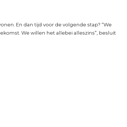
nen. En dan tijd voor de volgende stap? “We
komst. We willen het allebei alleszins”, besluit