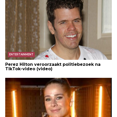
ENTERTAINMENT
Perez Hilton veroorzaakt politiebezoek na
TikTok-video (video)