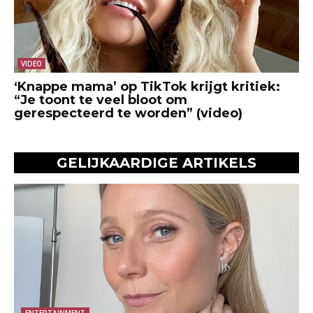
VIDEO
‘Knappe mama’ op TikTok krijgt kritiek:
“Je toont te veel bloot om
gerespecteerd te worden” (video)
GELIJKAARDIGE ARTIKELS
ENTERTAINMENT