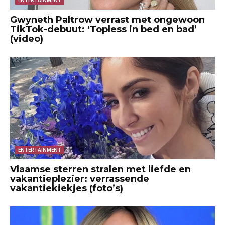
Gwyneth Paltrow verrast met ongewoon
TikTok-debuut: ‘Topless in bed en bad’
(video)
ENTERTAINMENT
Vlaamse sterren stralen met liefde en
vakantieplezier: verrassende
vakantiekiekjes (foto’s)