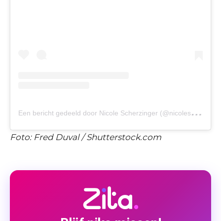
E
en bericht gedeeld door Nicole Scherzinger (@nicolescherzinger)
Foto: Fred Duval / Shutterstock.com