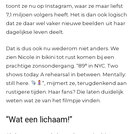
toont ze nu op Instagram, waar ze maar liefst
7,1 miljoen volgers heeft. Het is dan ook logisch
dat ze daar wel vaker nieuwe beelden uit haar
dagelijkse leven deelt.
Dat is dus ook nu wederom niet anders. We
zien Nicole in bikini tot rust komen bij een
prachtige zonsondergang. “89° in NYC. Two
shows today. A rehearsal in between. Mentally:
still here.
”, mijmert ze, terugdenkend aan
rustigere tijden. Haar fans? Die laten duidelijk
weten wat ze van het filmpje vinden.
“Wat een lichaam!”