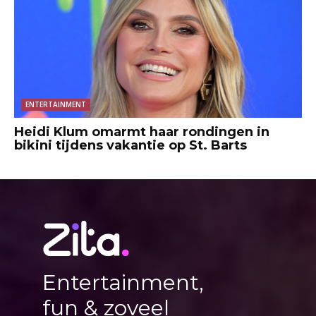
ENTERTAINMENT
Heidi Klum omarmt haar rondingen in
bikini tijdens vakantie op St. Barts
Entertainment,
fun & zoveel