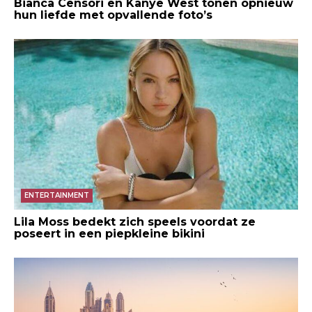
Bianca Censori en Kanye West tonen opnieuw
hun liefde met opvallende foto’s
ENTERTAINMENT
Lila Moss bedekt zich speels voordat ze
poseert in een piepkleine bikini