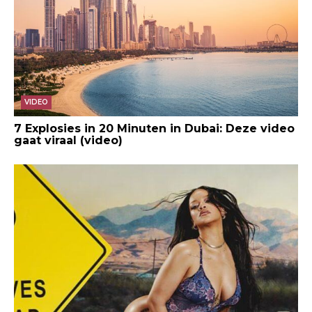
VIDEO
7 Explosies in 20 Minuten in Dubai: Deze video
gaat viraal (video)