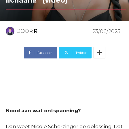
lichaam!” (video)
DOOR
R
23/06/2025
Facebook
Twitter
Nood aan wat ontspanning?
Dan weet Nicole Scherzinger dé oplossing. Dat