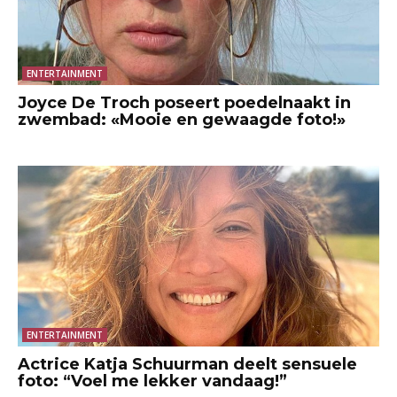
ENTERTAINMENT
Joyce De Troch poseert poedelnaakt in
zwembad: «Mooie en gewaagde foto!»
ENTERTAINMENT
Actrice Katja Schuurman deelt sensuele
foto: “Voel me lekker vandaag!”