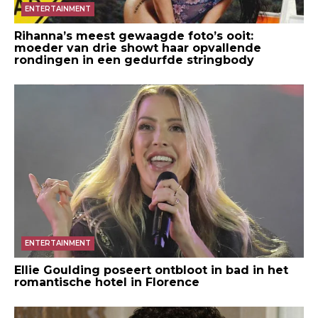
ENTERTAINMENT
Rihanna’s meest gewaagde foto’s ooit:
moeder van drie showt haar opvallende
rondingen in een gedurfde stringbody
ENTERTAINMENT
Ellie Goulding poseert ontbloot in bad in het
romantische hotel in Florence