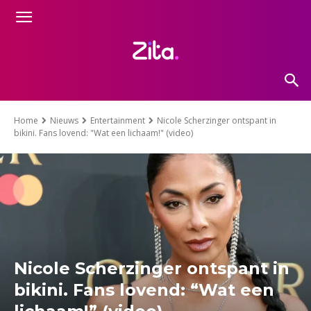
Home
Nieuws
Entertainment
Nicole Scherzinger ontspant in
bikini. Fans lovend: "Wat een lichaam!" (video)
Nicole Scherzinger ontspant in
bikini. Fans lovend: “Wat een