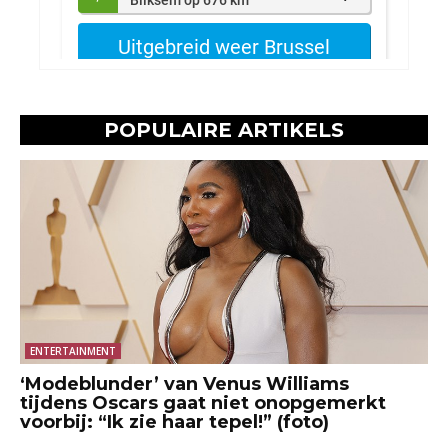
POPULAIRE ARTIKELS
ENTERTAINMENT
‘Modeblunder’ van Venus Williams
tijdens Oscars gaat niet onopgemerkt
voorbij: “Ik zie haar tepel!” (foto)