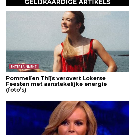
GELIJKAARDIGE ARTIKELS
ENTERTAINMENT
Pommelien Thijs verovert Lokerse
Feesten met aanstekelijke energie
(foto’s)