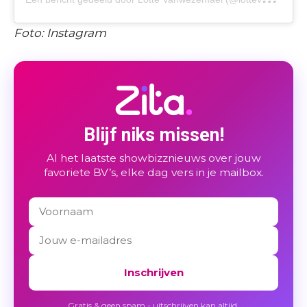
Foto: Instagram
Blijf niks missen!
Al het laatste showbizznieuws over jouw
favoriete BV’s, elke dag vers in je mailbox.
Inschrijven
Gratis & geen spam - uitschrijven kan altijd.