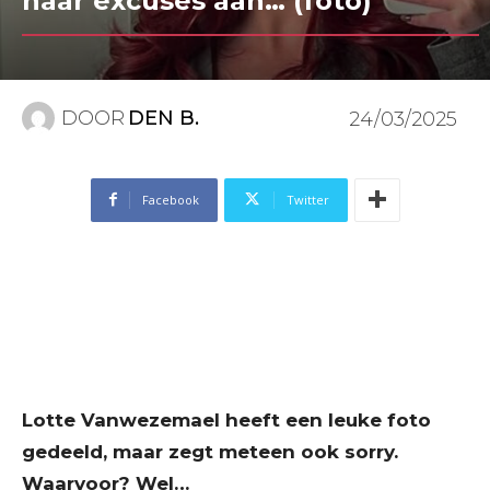
haar excuses aan… (foto)
DOOR
DEN B.
24/03/2025
Facebook
Twitter
Lotte Vanwezemael heeft een leuke foto
gedeeld, maar zegt meteen ook sorry.
Waarvoor? Wel…