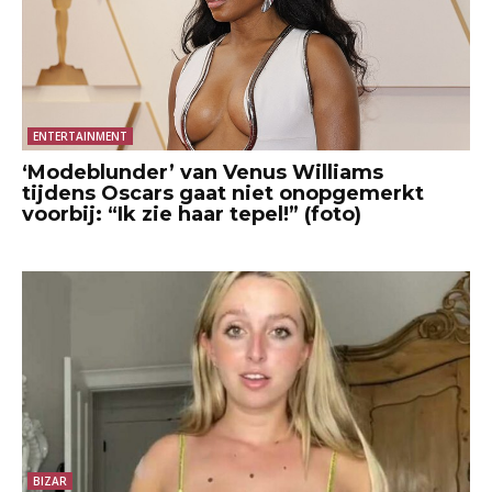
ENTERTAINMENT
‘Modeblunder’ van Venus Williams
tijdens Oscars gaat niet onopgemerkt
voorbij: “Ik zie haar tepel!” (foto)
BIZAR