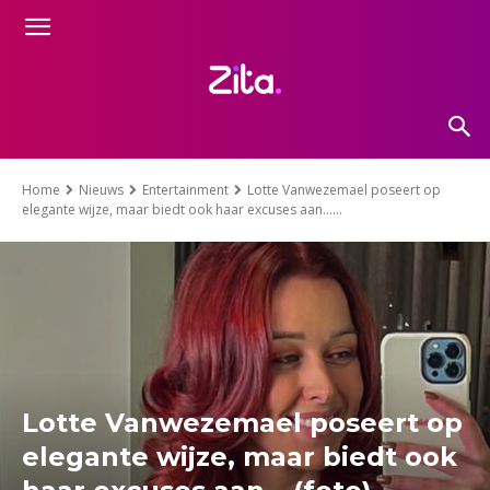
Home
Nieuws
Entertainment
Lotte Vanwezemael poseert op
elegante wijze, maar biedt ook haar excuses aan…...
Lotte Vanwezemael poseert op
elegante wijze, maar biedt ook