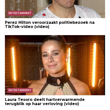
ENTERTAINMENT
Perez Hilton veroorzaakt politiebezoek na
TikTok-video (video)
ENTERTAINMENT
Laura Tesoro deelt hartverwarmende
terugblik op haar verloving (video)