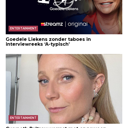
ENTERTAINMENT
Goedele Liekens zonder taboes in
interviewreeks ‘A-typisch’
ENTERTAINMENT