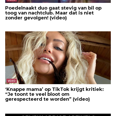
Poedelnaakt duo gaat stevig van bil op
toog van nachtclub. Maar dat is niet
zonder gevolgen! (video)
VIDEO
‘Knappe mama’ op TikTok krijgt kritiek:
“Je toont te veel bloot om
gerespecteerd te worden” (video)