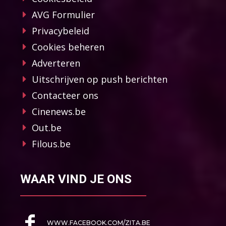
AVG Formulier
Privacybeleid
Cookies beheren
Adverteren
Uitschrijven op push berichten
Contacteer ons
Cinenews.be
Out.be
Filous.be
WAAR VIND JE ONS
WWW.FACEBOOK.COM/ZITA.BE