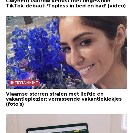
Gwyneth Paltrow verrast met ongewoon
TikTok-debuut: ‘Topless in bed en bad’ (video)
ENTERTAINMENT
Vlaamse sterren stralen met liefde en
vakantieplezier: verrassende vakantiekiekjes
(foto’s)