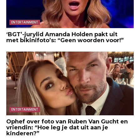
ENTERTAINMENT
‘BGT’-jurylid Amanda Holden pakt uit
met bikinifoto’s: “Geen woorden voor!”
ENTERTAINMENT
Ophef over foto van Ruben Van Gucht en
vriendin: “Hoe leg je dat uit aan je
kinderen?”