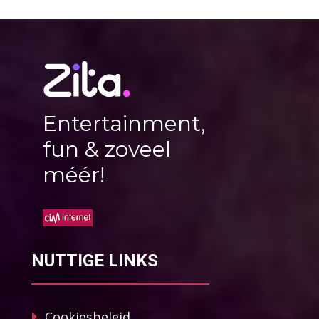
Entertainment,
fun & zoveel
méér!
NUTTIGE LINKS
Cookiesbeleid