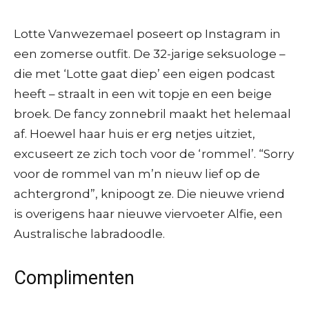
Lotte Vanwezemael poseert op Instagram in
een zomerse outfit. De 32-jarige seksuologe –
die met ‘Lotte gaat diep’ een eigen podcast
heeft – straalt in een wit topje en een beige
broek. De fancy zonnebril maakt het helemaal
af. Hoewel haar huis er erg netjes uitziet,
excuseert ze zich toch voor de ‘rommel’. “Sorry
voor de rommel van m’n nieuw lief op de
achtergrond”, knipoogt ze. Die nieuwe vriend
is overigens haar nieuwe viervoeter Alfie, een
Australische labradoodle.
Complimenten