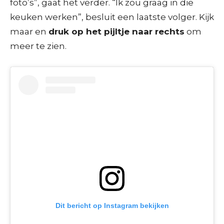
foto’s”, gaat het verder. “Ik zou graag in die
keuken werken”, besluit een laatste volger. Kijk
maar en
druk op het pijltje naar rechts
om
meer te zien.
Dit bericht op Instagram bekijken