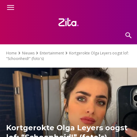
Home
Nieuws
Entertainment
Kortgerokte Olga Leyers oogst lof:
"Schoonheid!" (foto's)
Kortgerokte Olga Leyers oogst