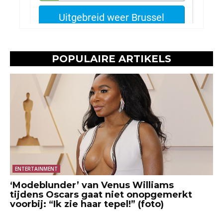
POPULAIRE ARTIKELS
ENTERTAINMENT
‘Modeblunder’ van Venus Williams
tijdens Oscars gaat niet onopgemerkt
voorbij: “Ik zie haar tepel!” (foto)