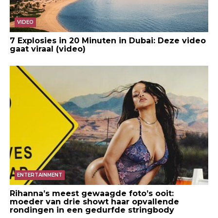
VIDEO
7 Explosies in 20 Minuten in Dubai: Deze video
gaat viraal (video)
ENTERTAINMENT
Rihanna’s meest gewaagde foto’s ooit:
moeder van drie showt haar opvallende
rondingen in een gedurfde stringbody