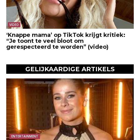
VIDEO
‘Knappe mama’ op TikTok krijgt kritiek:
“Je toont te veel bloot om
gerespecteerd te worden” (video)
GELIJKAARDIGE ARTIKELS
ENTERTAINMENT