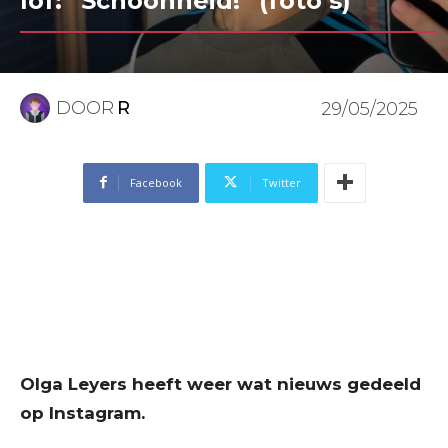
lof: “Schoonheid!” (foto’s)
DOOR
R
29/05/2025
Facebook
Twitter
Olga Leyers heeft weer wat nieuws gedeeld
op Instagram.