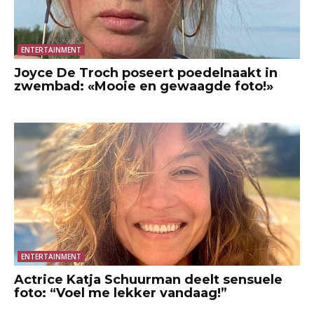
ENTERTAINMENT
Joyce De Troch poseert poedelnaakt in
zwembad: «Mooie en gewaagde foto!»
ENTERTAINMENT
Actrice Katja Schuurman deelt sensuele
foto: “Voel me lekker vandaag!”