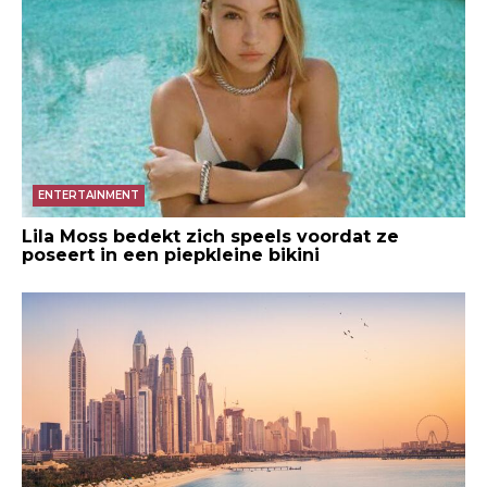
ENTERTAINMENT
Lila Moss bedekt zich speels voordat ze
poseert in een piepkleine bikini