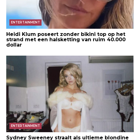
ENTERTAINMENT
Heidi Klum poseert zonder bikini top op het
strand met een halsketting van ruim 40.000
dollar
ENTERTAINMENT
Sydney Sweeney straalt als ultieme blondine