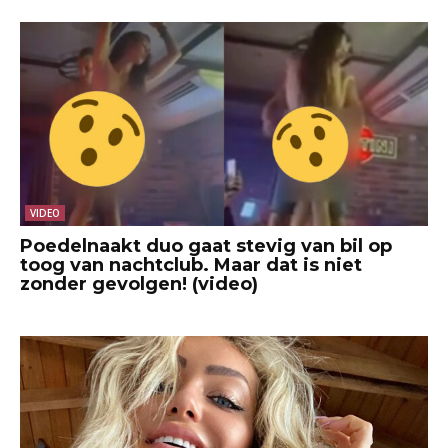
VIDEO
Poedelnaakt duo gaat stevig van bil op
toog van nachtclub. Maar dat is niet
zonder gevolgen! (video)