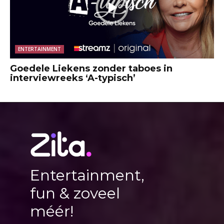
ENTERTAINMENT
Goedele Liekens zonder taboes in
interviewreeks ‘A-typisch’
Entertainment,
fun & zoveel
méér!