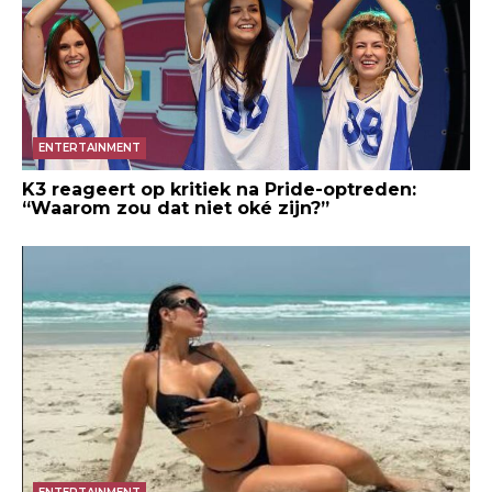
ENTERTAINMENT
K3 reageert op kritiek na Pride-optreden:
“Waarom zou dat niet oké zijn?”