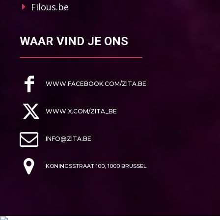
Filous.be
WAAR VIND JE ONS
WWW.FACEBOOK.COM/ZITA.BE
WWW.X.COM/ZITA_BE
INFO@ZITA.BE
KONINGSSTRAAT 100, 1000 BRUSSEL