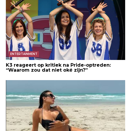
ENTERTAINMENT
K3 reageert op kritiek na Pride-optreden:
“Waarom zou dat niet oké zijn?”