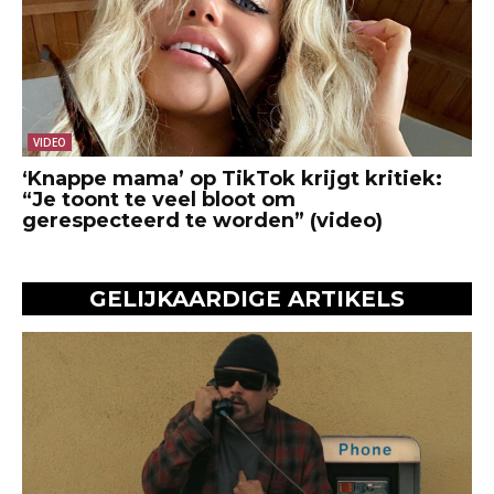
VIDEO
‘Knappe mama’ op TikTok krijgt kritiek:
“Je toont te veel bloot om
gerespecteerd te worden” (video)
GELIJKAARDIGE ARTIKELS