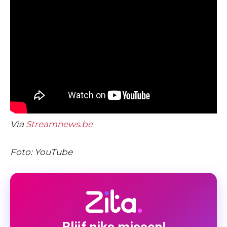
Via
Streamnews.be
Foto: YouTube