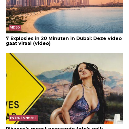
VIDEO
7 Explosies in 20 Minuten in Dubai: Deze video
gaat viraal (video)
ENTERTAINMENT
Rihanna’s meest gewaagde foto’s ooit: