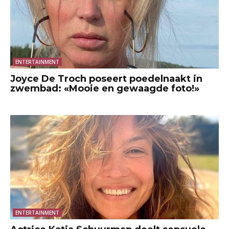
ENTERTAINMENT
Joyce De Troch poseert poedelnaakt in
zwembad: «Mooie en gewaagde foto!»
ENTERTAINMENT