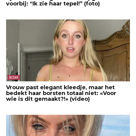
voorbij: “Ik zie haar tepel!” (foto)
BIZAR
Vrouw past elegant kleedje, maar het
bedekt haar borsten totaal niet: «Voor
wie is dit gemaakt?!» (video)