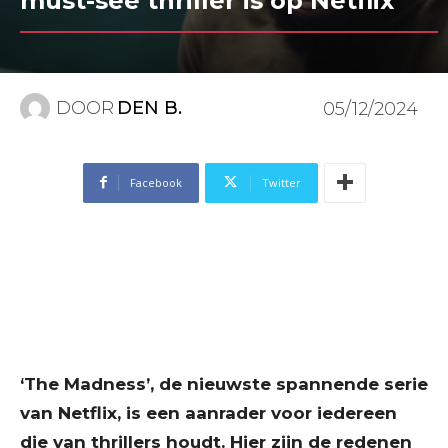
must-see thriller is op Netflix
DOOR
DEN B.
05/12/2024
Facebook
Twitter
‘The Madness’, de nieuwste spannende serie
van Netflix, is een aanrader voor iedereen
die van thrillers houdt. Hier zijn de redenen