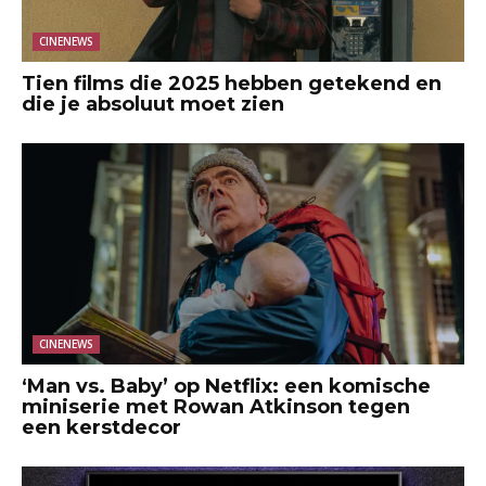
CINENEWS
Tien films die 2025 hebben getekend en
die je absoluut moet zien
CINENEWS
‘Man vs. Baby’ op Netflix: een komische
miniserie met Rowan Atkinson tegen
een kerstdecor