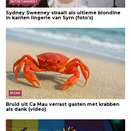
ENTERTAINMENT
Sydney Sweeney straalt als ultieme blondine
in kanten lingerie van Syrn (foto’s)
BIZAR
Bruid uit Ca Mau verrast gasten met krabben
als dank (video)