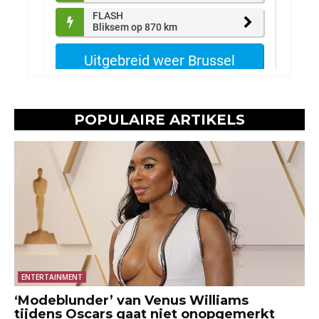
POPULAIRE ARTIKELS
ENTERTAINMENT
‘Modeblunder’ van Venus Williams
tijdens Oscars gaat niet onopgemerkt