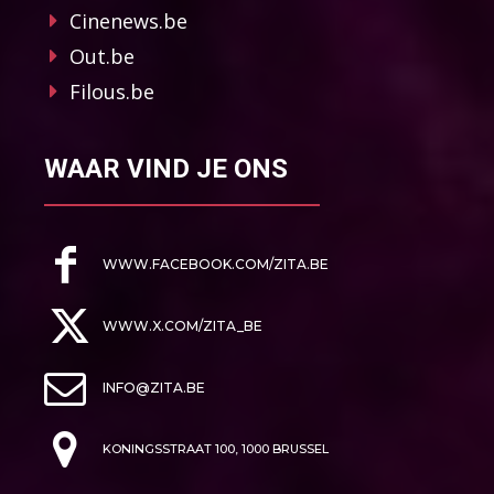
Cinenews.be
Out.be
Filous.be
WAAR VIND JE ONS
WWW.FACEBOOK.COM/ZITA.BE
WWW.X.COM/ZITA_BE
INFO@ZITA.BE
KONINGSSTRAAT 100, 1000 BRUSSEL