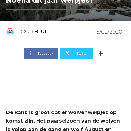
Noëlla dit jaar welpjes?
DOOR
BRU
15/02/2020
Facebook
Twitter
De kans is groot dat er wolvenwelpjes op
komst zijn. Het paarseizoen van de wolven
is volop aan de gang en wolf August en