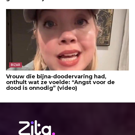
BIZAR
Vrouw die bijna-doodervaring had,
onthult wat ze voelde: “Angst voor de
dood is onnodig” (video)