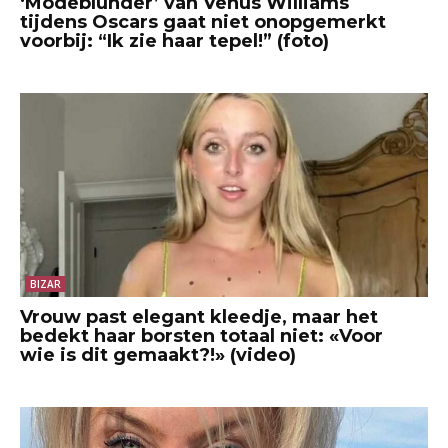
‘Modeblunder’ van Venus Williams
tijdens Oscars gaat niet onopgemerkt
voorbij: “Ik zie haar tepel!” (foto)
BIZAR
Vrouw past elegant kleedje, maar het
bedekt haar borsten totaal niet: «Voor
wie is dit gemaakt?!» (video)