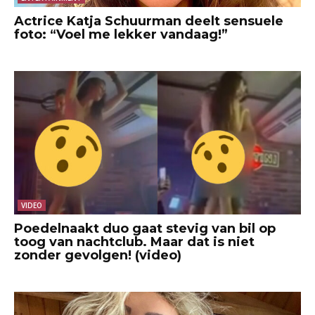
Actrice Katja Schuurman deelt sensuele
foto: “Voel me lekker vandaag!”
VIDEO
Poedelnaakt duo gaat stevig van bil op
toog van nachtclub. Maar dat is niet
zonder gevolgen! (video)