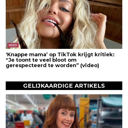
VIDEO
‘Knappe mama’ op TikTok krijgt kritiek:
“Je toont te veel bloot om
gerespecteerd te worden” (video)
GELIJKAARDIGE ARTIKELS