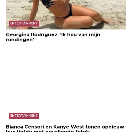
ENTERTAINMENT
Georgina Rodríguez: ‘Ik hou van mijn
rondingen’
ENTERTAINMENT
Bianca Censori en Kanye West tonen opnieuw
hun liefde met opvallende foto’s