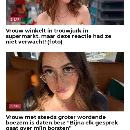
BIZAR
Vrouw winkelt in trouwjurk in
supermarkt, maar deze reactie had ze
niet verwacht! (foto)
BIZAR
Vrouw met steeds groter wordende
boezem is daten beu: “Bijna elk gesprek
gaat over mijn borsten”