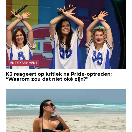
ENTERTAINMENT
K3 reageert op kritiek na Pride-optreden:
“Waarom zou dat niet oké zijn?”