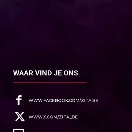
WAAR VIND JE ONS
WWW.FACEBOOK.COM/ZITA.BE
WWW.X.COM/ZITA_BE