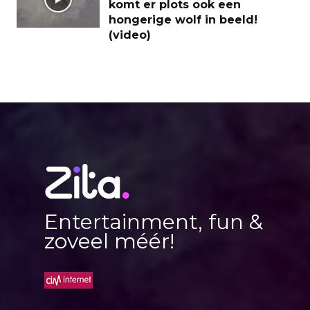
komt er plots ook een
hongerige wolf in beeld!
(video)
Entertainment, fun &
zoveel méér!