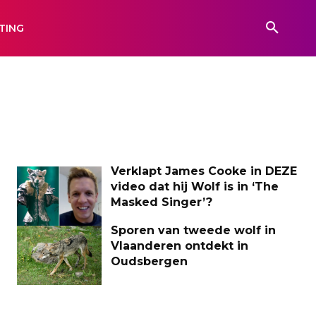
TING
Verklapt James Cooke in DEZE
video dat hij Wolf is in ‘The
Masked Singer’?
Sporen van tweede wolf in
Vlaanderen ontdekt in
Oudsbergen