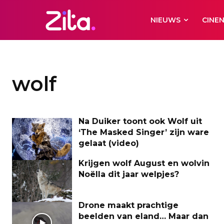
NIEUWS
CINE
wolf
Na Duiker toont ook Wolf uit
‘The Masked Singer’ zijn ware
gelaat (video)
Krijgen wolf August en wolvin
Noëlla dit jaar welpjes?
Drone maakt prachtige
beelden van eland… Maar dan