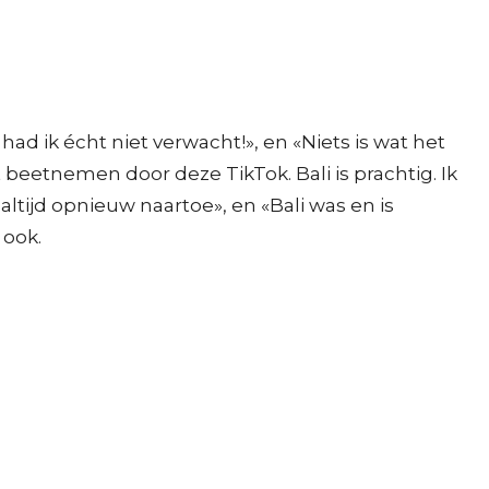
had ik écht niet verwacht!», en «Niets is wat het
et beetnemen door deze TikTok. Bali is prachtig. Ik
 altijd opnieuw naartoe», en «Bali was en is
 ook.