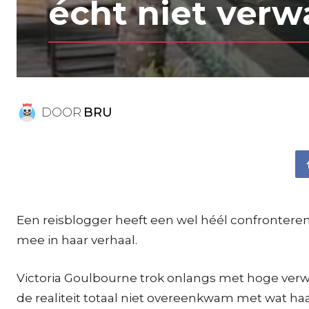
écht niet verw
DOOR
BRU
Een reisblogger heeft een wel héél confronterende
mee in haar verhaal.
Victoria Goulbourne trok onlangs met hoge verwa
de realiteit totaal niet overeenkwam met wat haa