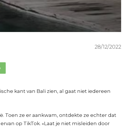
28/12/2022
p
sche kant van Bali zien, al gaat niet iedereen
ië. Toen ze er aankwam, ontdekte ze echter dat
rvan op TikTok. «Laat je niet misleiden door