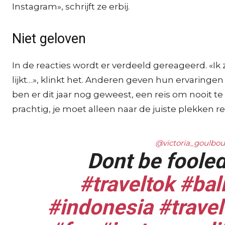
Instagram», schrijft ze erbij.
Niet geloven
In de reacties wordt er verdeeld gereageerd. «Ik z
lijkt…», klinkt het. Anderen geven hun ervaringen 
ben er dit jaar nog geweest, een reis om nooit te 
prachtig, je moet alleen naar de juiste plekken r
@victoria_goulbo
Dont be fooled
#traveltok
#bal
#indonesia
#travel