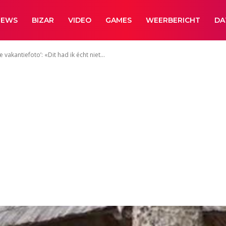
NEWS
BIZAR
VIDEO
GAMES
WEERBERICHT
DA
e vakantiefoto’: «Dit had ik écht niet...