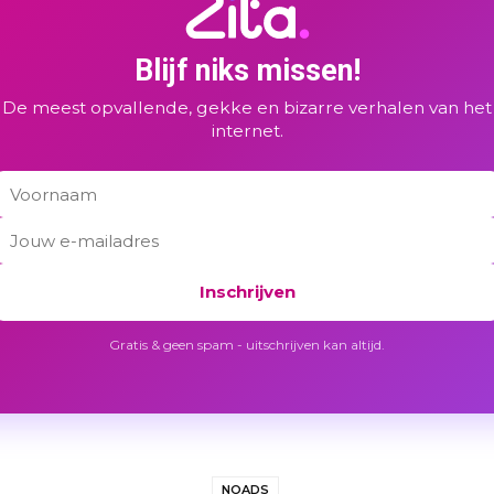
Blijf niks missen!
De meest opvallende, gekke en bizarre verhalen van het
internet.
Inschrijven
Gratis & geen spam - uitschrijven kan altijd.
NOADS