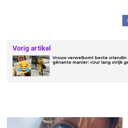
Vorig artikel
Vrouw verwelkomt beste vriendin o
gênante manier: «Uur lang strijk g