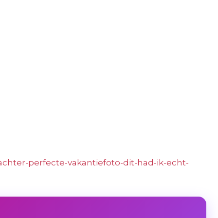
t-achter-perfecte-vakantiefoto-dit-had-ik-echt-