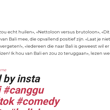
ou echt huilen», «Nettoloon versus brutoloon», «Dit 
van Bali mee, die opvallend positief zijn. «Laat je ni
vergeten!», «Iedereen die naar Bali is geweest wil er
eizen! Ik hou van Bali en zou zo teruggaan», lezen we
urne
 by insta
i
#canggu
tok
#comedy