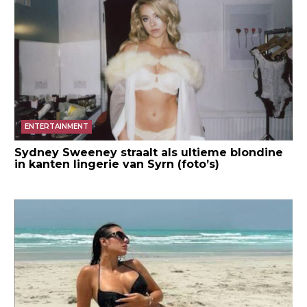
ENTERTAINMENT
Sydney Sweeney straalt als ultieme blondine
in kanten lingerie van Syrn (foto’s)