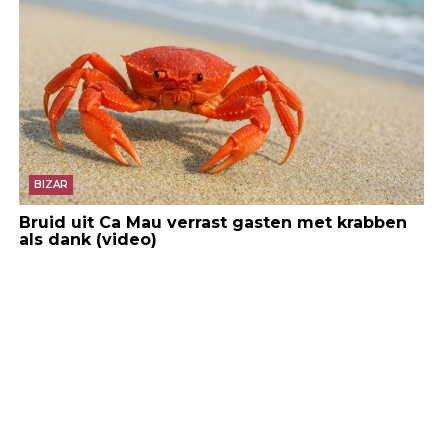
BIZAR
Bruid uit Ca Mau verrast gasten met krabben
als dank (video)