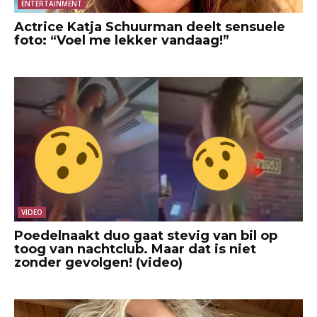
ENTERTAINMENT
Actrice Katja Schuurman deelt sensuele
foto: “Voel me lekker vandaag!”
VIDEO
Poedelnaakt duo gaat stevig van bil op
toog van nachtclub. Maar dat is niet
zonder gevolgen! (video)