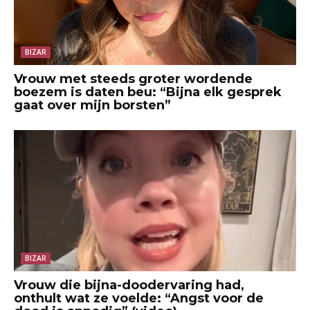
BIZAR
Vrouw met steeds groter wordende
boezem is daten beu: “Bijna elk gesprek
gaat over mijn borsten”
BIZAR
Vrouw die bijna-doodervaring had,
onthult wat ze voelde: “Angst voor de