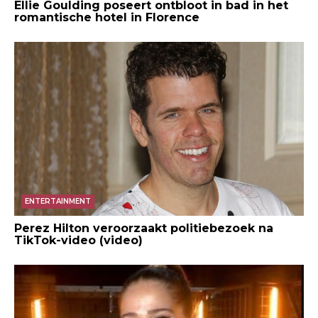
Ellie Goulding poseert ontbloot in bad in het
romantische hotel in Florence
ENTERTAINMENT
Perez Hilton veroorzaakt politiebezoek na
TikTok-video (video)