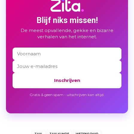
Blijf niks missen!
De meest opvallende, gekke en bizarre
verhalen van het internet.
Inschrijven
Gratis & geen spam - uitschrijven kan altijd.