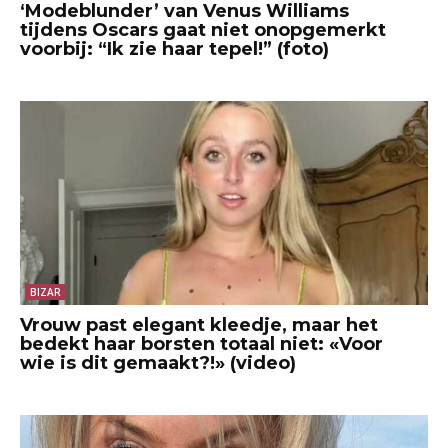
‘Modeblunder’ van Venus Williams
tijdens Oscars gaat niet onopgemerkt
voorbij: “Ik zie haar tepel!” (foto)
BIZAR
Vrouw past elegant kleedje, maar het
bedekt haar borsten totaal niet: «Voor
wie is dit gemaakt?!» (video)