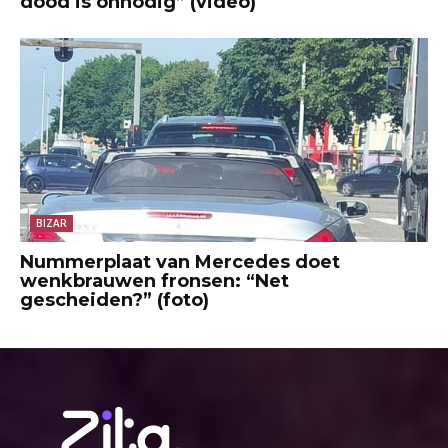
dood is onnodig” (video)
BIZAR
Nummerplaat van Mercedes doet
wenkbrauwen fronsen: “Net
gescheiden?” (foto)