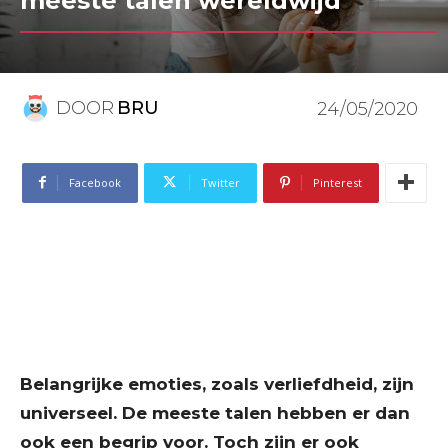
meeste talen wereldwijd
DOOR
BRU
24/05/2020
Facebook
Twitter
Pinterest
Belangrijke emoties, zoals verliefdheid, zijn
universeel. De meeste talen hebben er dan
ook een begrip voor. Toch zijn er ook