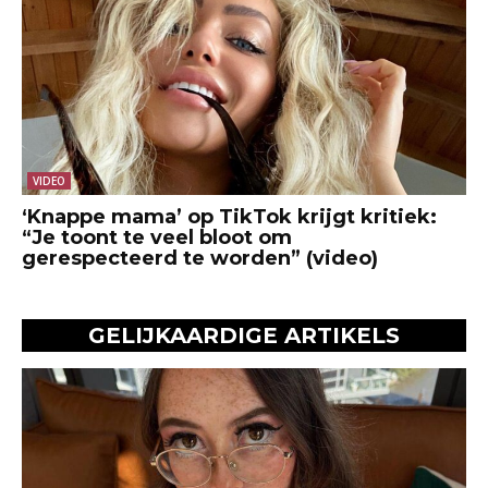
VIDEO
‘Knappe mama’ op TikTok krijgt kritiek:
“Je toont te veel bloot om
gerespecteerd te worden” (video)
GELIJKAARDIGE ARTIKELS