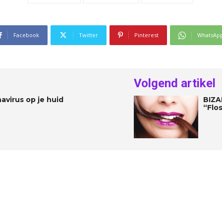
Facebook
Twitter
Pinterest
WhatsAp
Volgend artikel
avirus op je huid
BIZA
“Flos