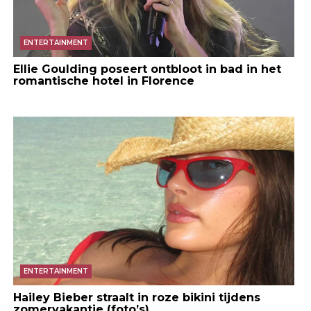
ENTERTAINMENT
Ellie Goulding poseert ontbloot in bad in het
romantische hotel in Florence
ENTERTAINMENT
Hailey Bieber straalt in roze bikini tijdens
zomervakantie (foto’s)