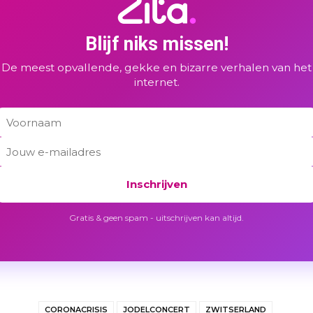
Blijf niks missen!
De meest opvallende, gekke en bizarre verhalen van het
internet.
Inschrijven
Gratis & geen spam - uitschrijven kan altijd.
CORONACRISIS
JODELCONCERT
ZWITSERLAND