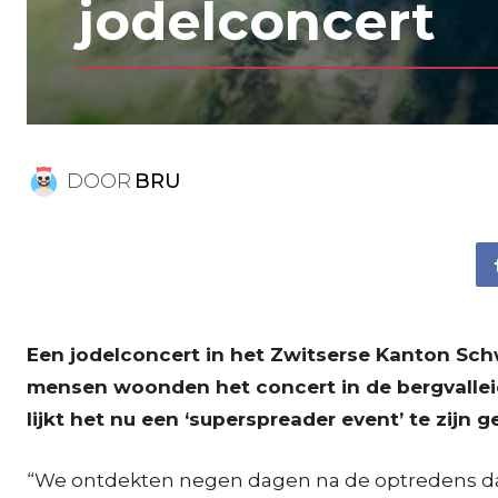
jodelconcert
DOOR
BRU
Een jodelconcert in het Zwitserse Kanton Sch
mensen woonden het concert in de bergvallei
lijkt het nu een ‘superspreader event’ te zijn
“We ontdekten negen dagen na de optredens da