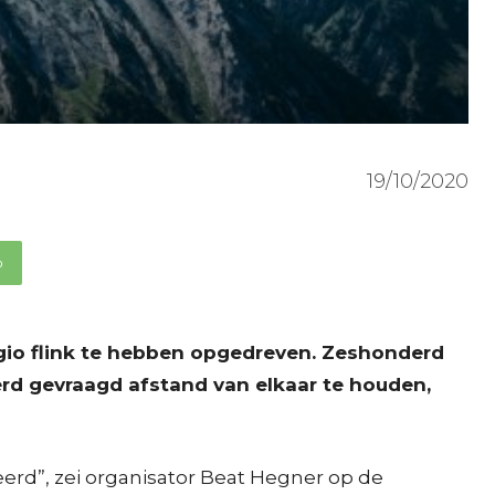
19/10/2020
p
egio flink te hebben opgedreven. Zeshonderd
rd gevraagd afstand van elkaar te houden,
d”, zei organisator Beat Hegner op de