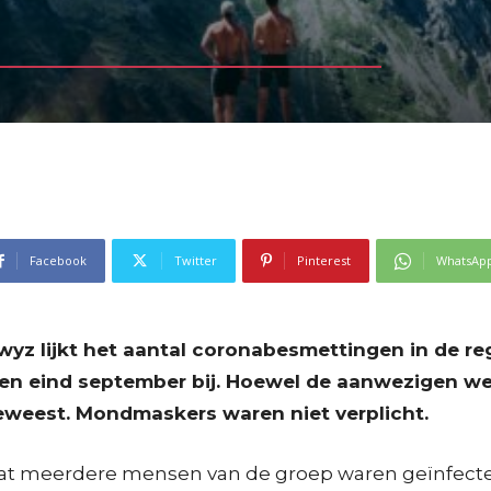
Facebook
Twitter
Pinterest
WhatsAp
wyz lijkt het aantal coronabesmettingen in de r
en eind september bij. Hoewel de aanwezigen we
 geweest. Mondmaskers waren niet verplicht.
t meerdere mensen van de groep waren geïnfecteer