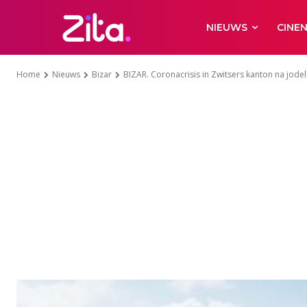
NIEUWS
CINE
Home
Nieuws
Bizar
BIZAR. Coronacrisis in Zwitsers kanton na jode