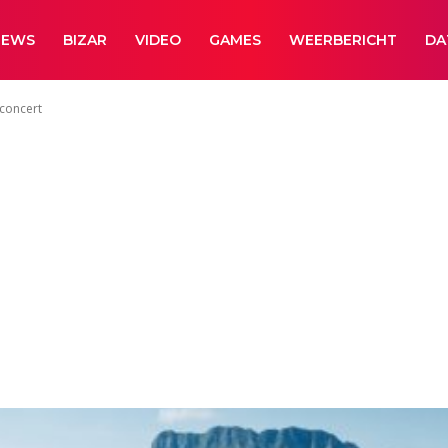
NEWS
BIZAR
VIDEO
GAMES
WEERBERICHT
DA
lconcert