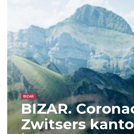
BIZAR
BIZAR. Coronac
Zwitsers kant