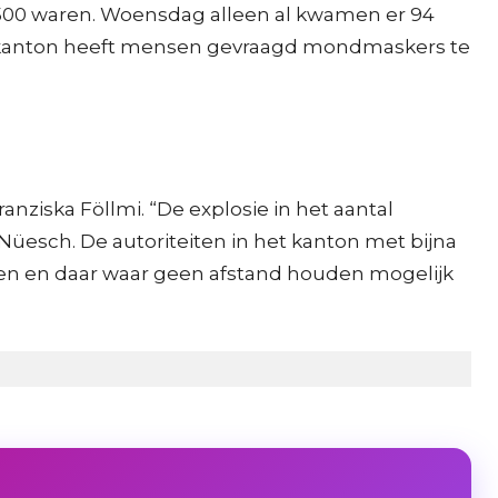
er 500 waren. Woensdag alleen al kwamen er 94
jke kanton heeft mensen gevraagd mondmaskers te
anziska Föllmi. “De explosie in het aantal
Nüesch. De autoriteiten in het kanton met bijna
n en daar waar geen afstand houden mogelijk