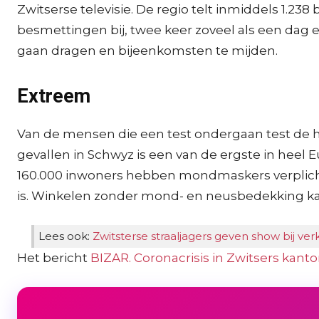
Zwitserse televisie. De regio telt inmiddels 1.2
besmettingen bij, twee keer zoveel als een dag
gaan dragen en bijeenkomsten te mijden.
Extreem
Van de mensen die een test ondergaan test de helf
gevallen in Schwyz is een van de ergste in heel
160.000 inwoners hebben mondmaskers verplich
is. Winkelen zonder mond- en neusbedekking ka
Lees ook:
Zwitsterse straaljagers geven show bij ve
Het bericht
BIZAR. Coronacrisis in Zwitsers kant