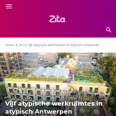
Home
Job
Vijf atypische werkruimtes in atypisch Antwerpen
Vijf atypische werkruimtes in
atypisch Antwerpen