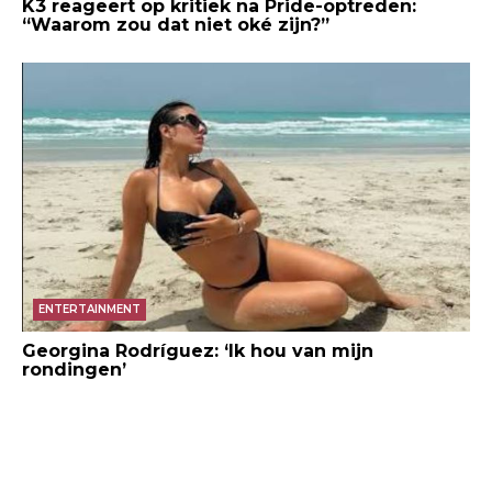
K3 reageert op kritiek na Pride-optreden:
“Waarom zou dat niet oké zijn?”
ENTERTAINMENT
Georgina Rodríguez: ‘Ik hou van mijn
rondingen’