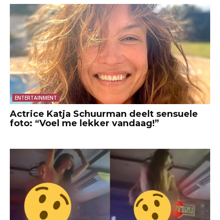
ENTERTAINMENT
Actrice Katja Schuurman deelt sensuele
foto: “Voel me lekker vandaag!”