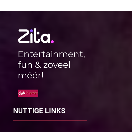
Entertainment,
fun & zoveel
méér!
NUTTIGE LINKS