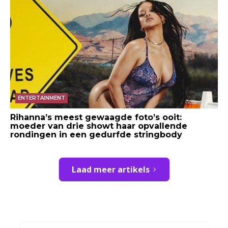
ENTERTAINMENT
Rihanna’s meest gewaagde foto’s ooit:
moeder van drie showt haar opvallende
rondingen in een gedurfde stringbody
Laad meer artikels