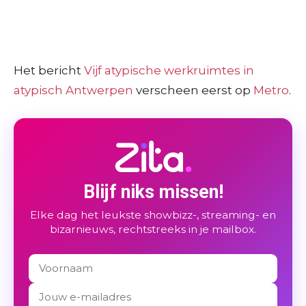
Het bericht
Vijf atypische werkruimtes in
atypisch Antwerpen
verscheen eerst op
Metro
.
Blijf niks missen!
Elke dag het leukste showbizz-, streaming- en
bizarnieuws, rechtstreeks in je mailbox.