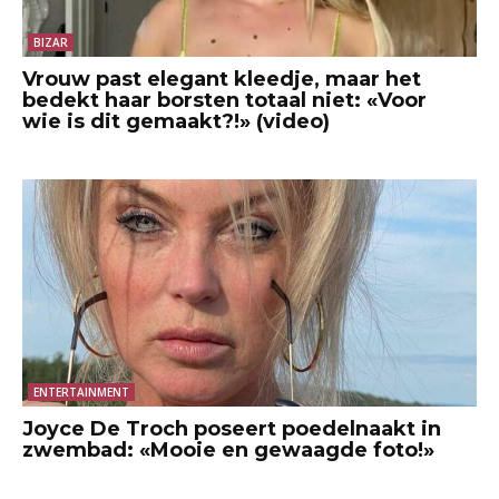
BIZAR
Vrouw past elegant kleedje, maar het
bedekt haar borsten totaal niet: «Voor
wie is dit gemaakt?!» (video)
ENTERTAINMENT
Joyce De Troch poseert poedelnaakt in
zwembad: «Mooie en gewaagde foto!»