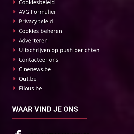
Cookiesbeleid
AVG Formulier
Privacybeleid
Cookies beheren
Adverteren
Uitschrijven op push berichten
Contacteer ons
Cinenews.be
Out.be
Filous.be
WAAR VIND JE ONS