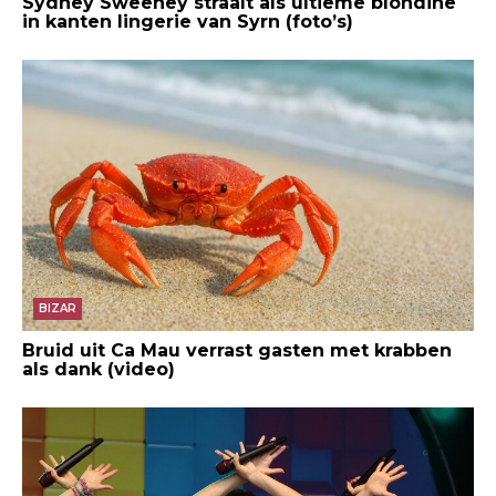
Sydney Sweeney straalt als ultieme blondine
in kanten lingerie van Syrn (foto’s)
BIZAR
Bruid uit Ca Mau verrast gasten met krabben
als dank (video)