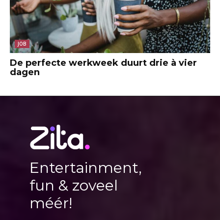
JOB
De perfecte werkweek duurt drie à vier
dagen
Entertainment,
fun & zoveel
méér!