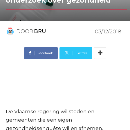
onderzoek over gezondheid
DOOR
BRU
03/12/2018
Facebook
Twitter
De Vlaamse regering wil steden en
gemeenten die een eigen
gezondheidsenquête willen afnemen,