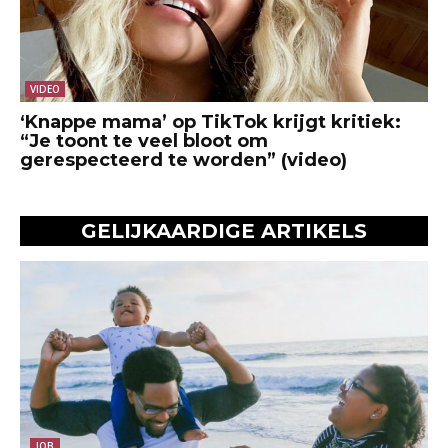
VIDEO
‘Knappe mama’ op TikTok krijgt kritiek:
“Je toont te veel bloot om
gerespecteerd te worden” (video)
GELIJKAARDIGE ARTIKELS
JOB