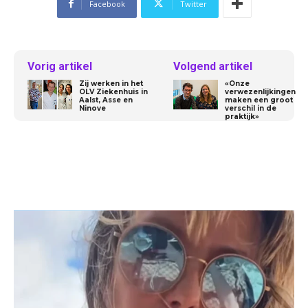
Facebook
Twitter
Vorig artikel
Volgend artikel
Zij werken in het
«Onze
OLV Ziekenhuis in
verwezenlijkingen
Aalst, Asse en
maken een groot
Ninove
verschil in de
praktijk»