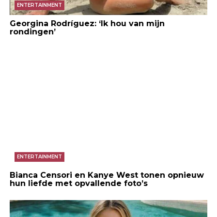
ENTERTAINMENT
Georgina Rodríguez: ‘Ik hou van mijn
rondingen’
ENTERTAINMENT
Bianca Censori en Kanye West tonen opnieuw
hun liefde met opvallende foto’s