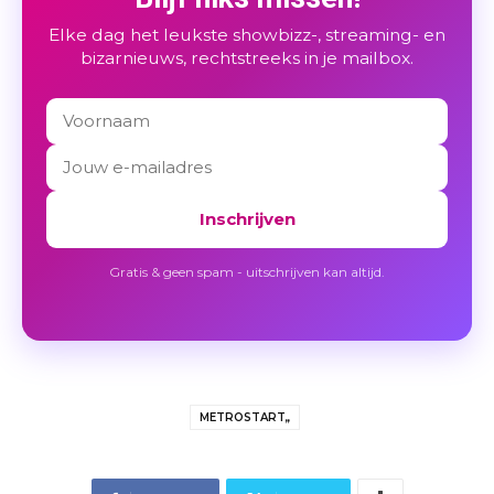
Elke dag het leukste showbizz-, streaming- en
bizarnieuws, rechtstreeks in je mailbox.
Inschrijven
Gratis & geen spam - uitschrijven kan altijd.
METROSTART,,