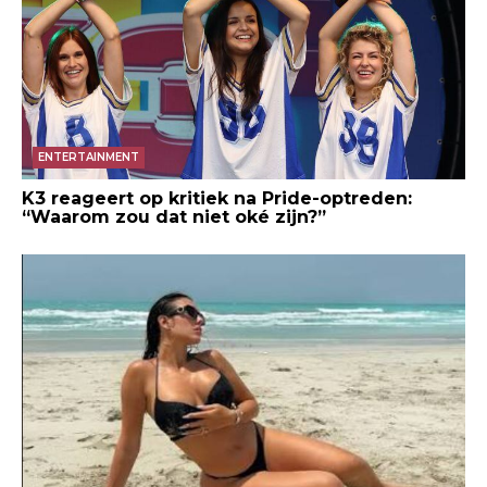
ENTERTAINMENT
K3 reageert op kritiek na Pride-optreden:
“Waarom zou dat niet oké zijn?”