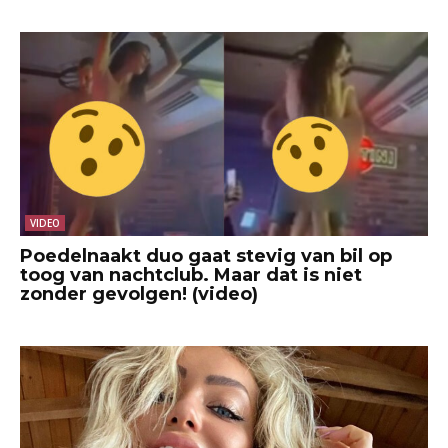
VIDEO
Poedelnaakt duo gaat stevig van bil op
toog van nachtclub. Maar dat is niet
zonder gevolgen! (video)