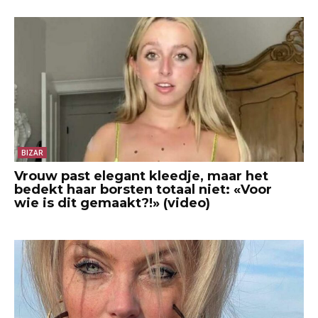
BIZAR
Vrouw past elegant kleedje, maar het
bedekt haar borsten totaal niet: «Voor
wie is dit gemaakt?!» (video)