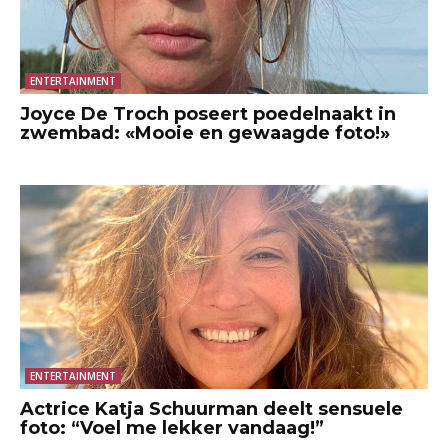
ENTERTAINMENT
Joyce De Troch poseert poedelnaakt in
zwembad: «Mooie en gewaagde foto!»
ENTERTAINMENT
Actrice Katja Schuurman deelt sensuele
foto: “Voel me lekker vandaag!”