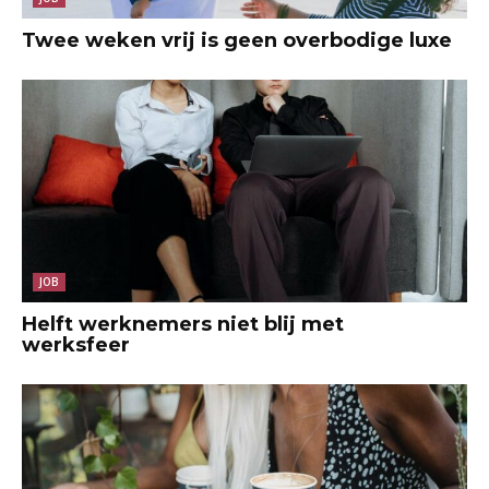
Twee weken vrij is geen overbodige luxe
JOB
Helft werknemers niet blij met
werksfeer