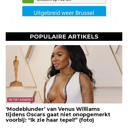
POPULAIRE ARTIKELS
ENTERTAINMENT
‘Modeblunder’ van Venus Williams
tijdens Oscars gaat niet onopgemerkt
voorbij: “Ik zie haar tepel!” (foto)