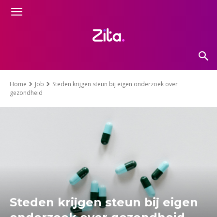
Home
Job
Steden krijgen steun bij eigen onderzoek over
gezondheid
Steden krijgen steun bij eigen