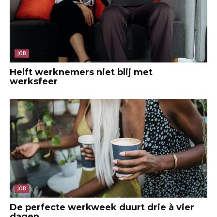
JOB
Helft werknemers niet blij met
werksfeer
JOB
De perfecte werkweek duurt drie à vier
dagen