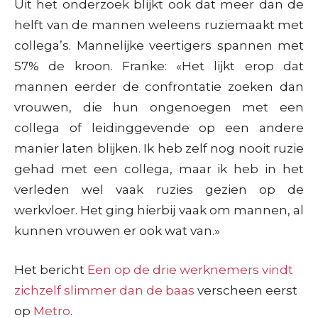
Uit het onderzoek blijkt ook dat meer dan de
helft van de mannen weleens ruziemaakt met
collega’s. Mannelijke veertigers spannen met
57% de kroon. Franke: «Het lijkt erop dat
mannen eerder de confrontatie zoeken dan
vrouwen, die hun ongenoegen met een
collega of leidinggevende op een andere
manier laten blijken. Ik heb zelf nog nooit ruzie
gehad met een collega, maar ik heb in het
verleden wel vaak ruzies gezien op de
werkvloer. Het ging hierbij vaak om mannen, al
kunnen vrouwen er ook wat van.»
Het bericht
Een op de drie werknemers vindt
zichzelf slimmer dan de baas
verscheen eerst
op
Metro
.