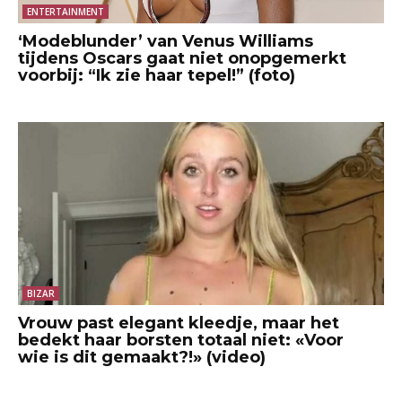
ENTERTAINMENT
‘Modeblunder’ van Venus Williams
tijdens Oscars gaat niet onopgemerkt
voorbij: “Ik zie haar tepel!” (foto)
BIZAR
Vrouw past elegant kleedje, maar het
bedekt haar borsten totaal niet: «Voor
wie is dit gemaakt?!» (video)