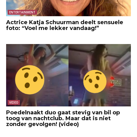
ENTERTAINMENT
Actrice Katja Schuurman deelt sensuele
foto: “Voel me lekker vandaag!”
VIDEO
Poedelnaakt duo gaat stevig van bil op
toog van nachtclub. Maar dat is niet
zonder gevolgen! (video)