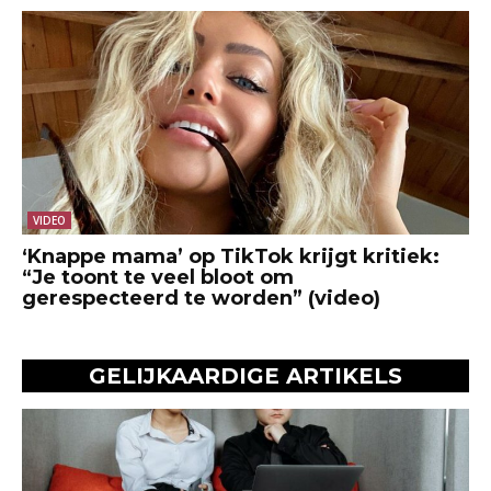
VIDEO
‘Knappe mama’ op TikTok krijgt kritiek:
“Je toont te veel bloot om
gerespecteerd te worden” (video)
GELIJKAARDIGE ARTIKELS