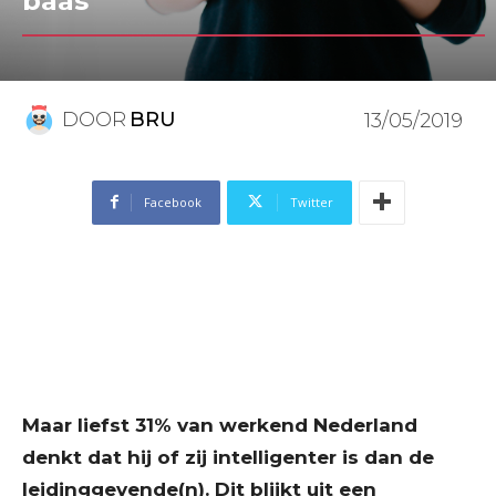
baas
DOOR
BRU
13/05/2019
Facebook
Twitter
Maar liefst 31% van werkend Nederland
denkt dat hij of zij intelligenter is dan de
leidinggevende(n). Dit blijkt uit een