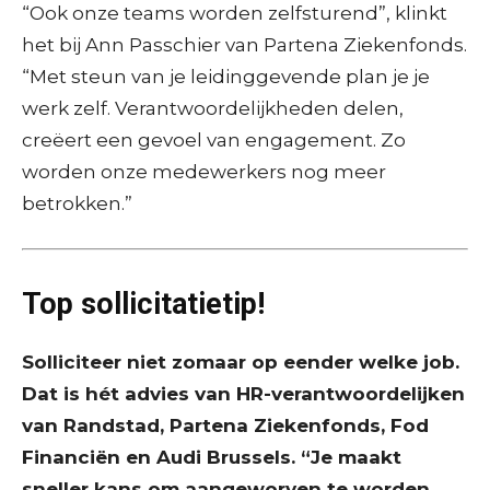
“Ook onze teams worden zelfsturend”, klinkt
het bij Ann Passchier van Partena Ziekenfonds.
“Met steun van je leidinggevende plan je je
werk zelf. Verantwoordelijkheden delen,
creëert een gevoel van engagement. Zo
worden onze medewerkers nog meer
betrokken.”
Top sollicitatietip!
Solliciteer niet zomaar op eender welke job.
Dat is hét advies van HR-verantwoordelijken
van Randstad, Partena Ziekenfonds, Fod
Financiën en Audi Brussels. “Je maakt
sneller kans om aangeworven te worden