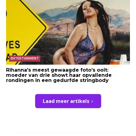
ENTERTAINMENT
Rihanna’s meest gewaagde foto’s ooit:
moeder van drie showt haar opvallende
rondingen in een gedurfde stringbody
Laad meer artikels