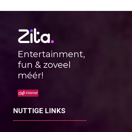
Entertainment,
fun & zoveel
méér!
NUTTIGE LINKS