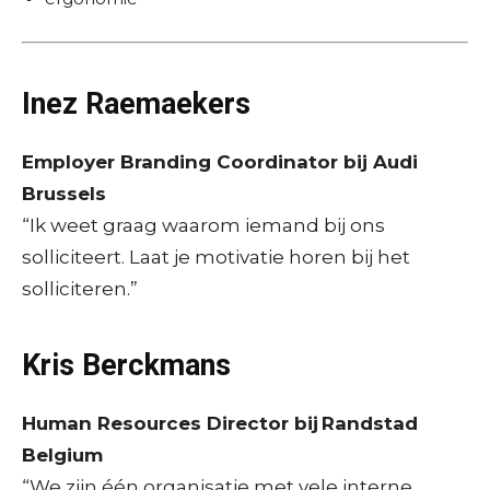
Inez Raemaekers
Employer Branding Coordinator bij Audi
Brussels
“Ik weet graag waarom iemand bij ons
solliciteert. Laat je motivatie horen bij het
solliciteren.”
Kris Berckmans
Human Resources Director bij Randstad
Belgium
“We zijn één organisatie met vele interne