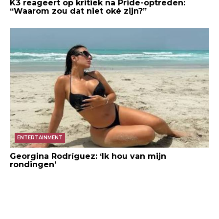
K3 reageert op kritiek na Pride-optreden:
“Waarom zou dat niet oké zijn?”
ENTERTAINMENT
Georgina Rodríguez: ‘Ik hou van mijn
rondingen’