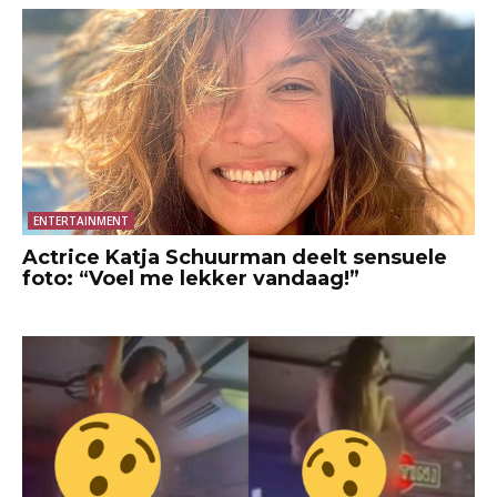
ENTERTAINMENT
Actrice Katja Schuurman deelt sensuele
foto: “Voel me lekker vandaag!”