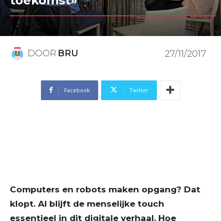
toekomst»
DOOR
BRU
27/11/2017
Facebook
Twitter
Computers en robots maken opgang? Dat
klopt. Al blijft de menselijke touch
essentieel in dit digitale verhaal. Hoe