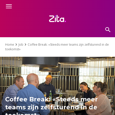
Home
Job
Coffee Break: «Steeds meer teams zijn zelfsturend in de
toekomst»
Coffee Break: «Steeds meer
teams zijn zelfsturend in de