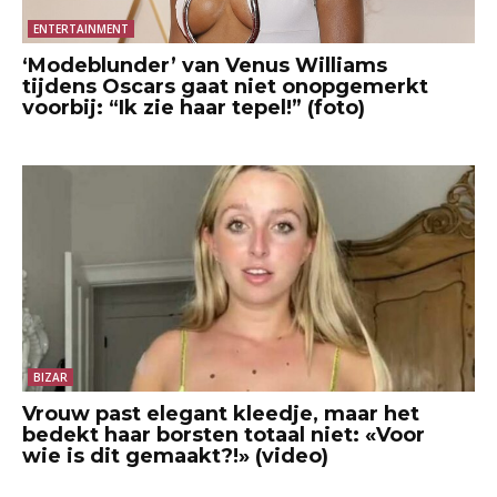
ENTERTAINMENT
‘Modeblunder’ van Venus Williams
tijdens Oscars gaat niet onopgemerkt
voorbij: “Ik zie haar tepel!” (foto)
BIZAR
Vrouw past elegant kleedje, maar het
bedekt haar borsten totaal niet: «Voor
wie is dit gemaakt?!» (video)