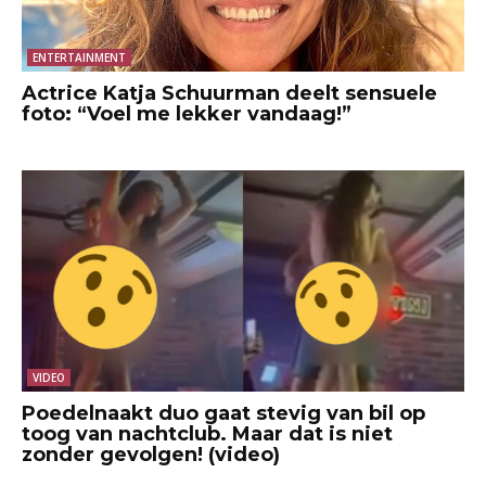
ENTERTAINMENT
Actrice Katja Schuurman deelt sensuele
foto: “Voel me lekker vandaag!”
VIDEO
Poedelnaakt duo gaat stevig van bil op
toog van nachtclub. Maar dat is niet
zonder gevolgen! (video)