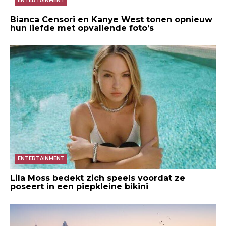
ENTERTAINMENT
Bianca Censori en Kanye West tonen opnieuw
hun liefde met opvallende foto’s
ENTERTAINMENT
Lila Moss bedekt zich speels voordat ze
poseert in een piepkleine bikini