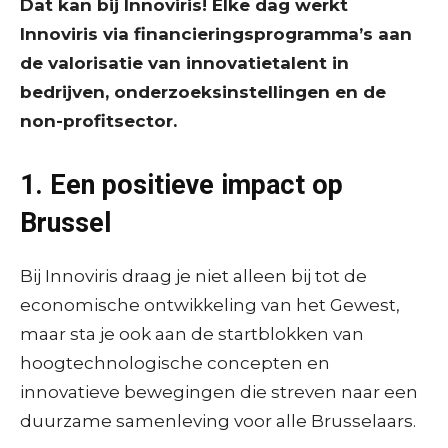
Dat kan bij Innoviris! Elke dag werkt
Innoviris via financieringsprogramma’s aan
de valorisatie van innovatietalent in
bedrijven, onderzoeksinstellingen en de
non-profitsector.
1. Een positieve impact op
Brussel
Bij Innoviris draag je niet alleen bij tot de
economische ontwikkeling van het Gewest,
maar sta je ook aan de startblokken van
hoogtechnologische concepten en
innovatieve bewegingen die streven naar een
duurzame samenleving voor alle Brusselaars.