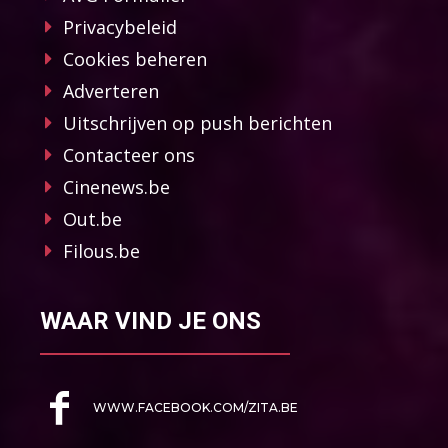
Privacybeleid
Cookies beheren
Adverteren
Uitschrijven op push berichten
Contacteer ons
Cinenews.be
Out.be
Filous.be
WAAR VIND JE ONS
WWW.FACEBOOK.COM/ZITA.BE