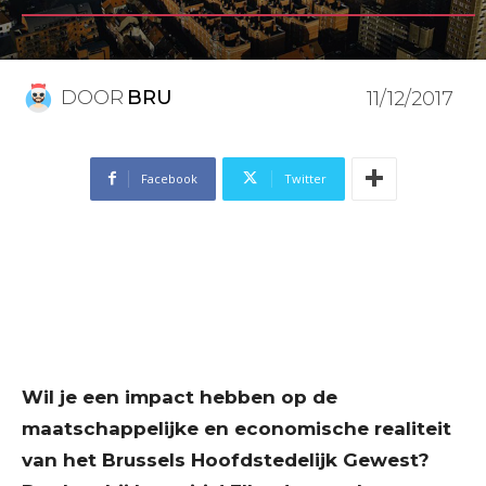
DOOR
BRU
11/12/2017
Facebook
Twitter
Wil je een impact hebben op de
maatschappelijke en economische realiteit
van het Brussels Hoofdstedelijk Gewest?