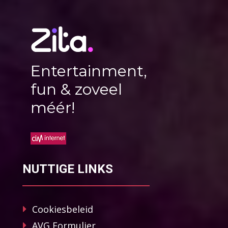
Entertainment,
fun & zoveel
méér!
NUTTIGE LINKS
Cookiesbeleid
AVG Formulier