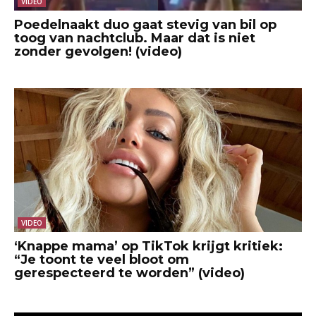
VIDEO
Poedelnaakt duo gaat stevig van bil op
toog van nachtclub. Maar dat is niet
zonder gevolgen! (video)
VIDEO
‘Knappe mama’ op TikTok krijgt kritiek:
“Je toont te veel bloot om
gerespecteerd te worden” (video)