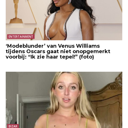
ENTERTAINMENT
‘Modeblunder’ van Venus Williams
tijdens Oscars gaat niet onopgemerkt
voorbij: “Ik zie haar tepel!” (foto)
BIZAR