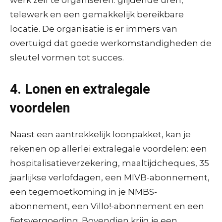
telewerk en een gemakkelijk bereikbare
locatie. De organisatie is er immers van
overtuigd dat goede werk­omstandigheden de
sleutel vormen tot succes.
4. Lonen en extralegale
voordelen
Naast een aantrekkelijk loonpakket, kan je
rekenen op allerlei extralegale voordelen: een
hospitalisatieverzekering, maaltijdcheques, 35
jaarlijkse verlofdagen, een MIVB-abonnement,
een tegemoetkoming in je NMBS-
abonnement, een Villo!-abonnement en een
fietsvergoeding. Bovendien krijg je een