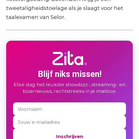
tweetaligheidstoelage als je slaagt voor het
taalexamen van Selor.
Blijf niks missen!
Elke dag het leukste showbizz-, streaming- en
bizarnieuws, rechtstreeks in je mailbox.
Inschrijven