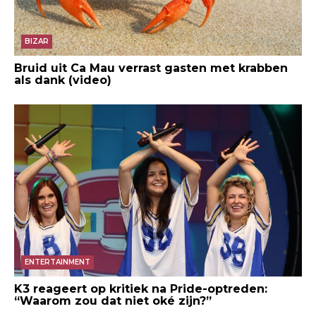
BIZAR
Bruid uit Ca Mau verrast gasten met krabben
als dank (video)
ENTERTAINMENT
K3 reageert op kritiek na Pride-optreden:
“Waarom zou dat niet oké zijn?”