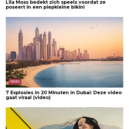
Lila Moss bedekt zich speels voordat ze
poseert in een piepkleine bikini
VIDEO
7 Explosies in 20 Minuten in Dubai: Deze video
gaat viraal (video)