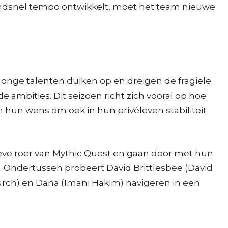
zendsnel tempo ontwikkelt, moet het team nieuwe
Jonge talenten duiken op en dreigen de fragiele
e ambities. Dit seizoen richt zich vooral op hoe
hun wens om ook in hun privéleven stabiliteit
ieve roer van Mythic Quest en gaan door met hun
e. Ondertussen probeert David Brittlesbee (David
Burch) en Dana (Imani Hakim) navigeren in een