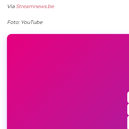
Via
Streamnews.be
Foto: YouTube