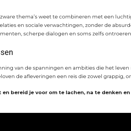
et zware thema’s weet te combineren met een luchtig
laties en sociale verwachtingen, zonder de absurde
 momenten, scherpe dialogen en soms zelfs ontroere
ssen
ing van de spanningen en ambities die het leven in 
oven de afleveringen een reis die zowel grappig, ont
 en bereid je voor om te lachen, na te denken en