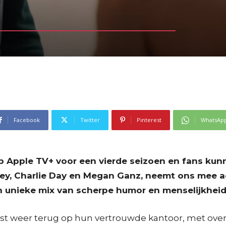
Facebook
Twitter
Pinterest
WhatsAp
op Apple TV+ voor een vierde seizoen en fans ku
ey, Charlie Day en Megan Ganz, neemt ons mee 
en unieke mix van scherpe humor en menselijkheid
st weer terug op hun vertrouwde kantoor, met overal 