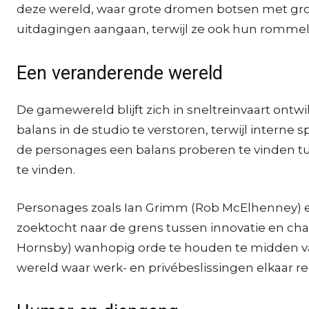
deze wereld, waar grote dromen botsen met grot
uitdagingen aangaan, terwijl ze ook hun rommel
Een veranderende wereld
De gamewereld blijft zich in sneltreinvaart ont
balans in de studio te verstoren, terwijl interne 
de personages een balans proberen te vinden tu
te vinden.
Personages zoals Ian Grimm (Rob McElhenney) en
zoektocht naar de grens tussen innovatie en chao
Hornsby) wanhopig orde te houden te midden van 
wereld waar werk- en privébeslissingen elkaar 