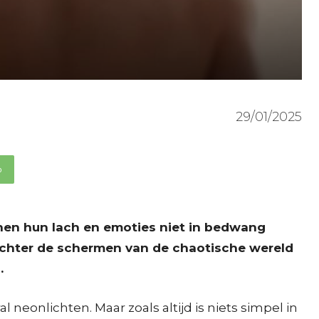
29/01/2025
p
nnen hun lach en emoties niet in bedwang
achter de schermen van de chaotische wereld
.
neonlichten. Maar zoals altijd is niets simpel in