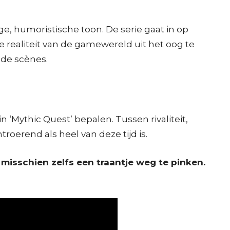
e, humoristische toon. De serie gaat in op
 realiteit van de gamewereld uit het oog te
nde scènes.
‘Mythic Quest’ bepalen. Tussen rivaliteit,
roerend als heel van deze tijd is.
 misschien zelfs een traantje weg te pinken.