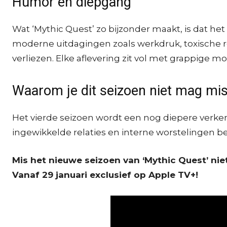
Humor en diepgang
Wat ‘Mythic Quest’ zo bijzonder maakt, is dat h
moderne uitdagingen zoals werkdruk, toxische re
verliezen. Elke aflevering zit vol met grappige
Waarom je dit seizoen niet mag mi
Het vierde seizoen wordt een nog diepere verkenn
ingewikkelde relaties en interne worstelingen bel
Mis het nieuwe seizoen van ‘Mythic Quest’ niet
Vanaf 29 januari exclusief op Apple TV+!