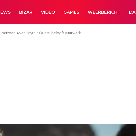
NEWS
BIZAR
VIDEO
GAMES
WEERBERICHT
DA
s: seizoen 4 van 'Mythic Quest' belooft vuurwerk