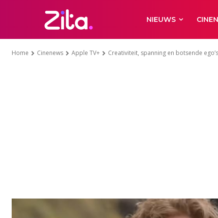
NIEUWS
CINE
Home
Cinenews
Apple TV+
Creativiteit, spanning en botsende ego’