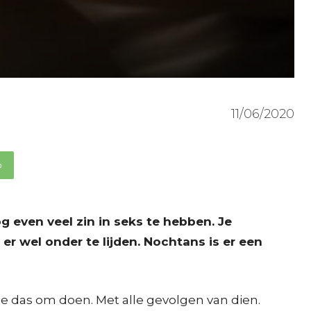
11/06/2020
p
nog even veel zin in seks te hebben. Je
 er wel onder te lijden. Nochtans is er een
n de das om doen. Met alle gevolgen van dien.