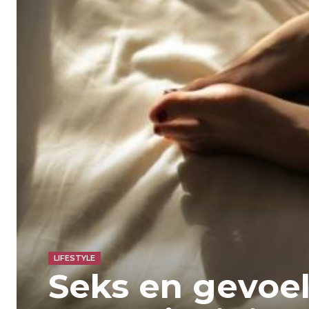
LIFESTYLE
Seks en gevoe