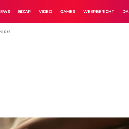
NEWS
BIZAR
VIDEO
GAMES
WEERBERICHT
DA
op peil