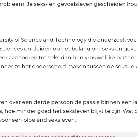
probleem. Je seks- en gevoelsleven gescheiden houd
ersity of Science and Technology die onderzoek vo
 Sciences en duiden op het belang om seks en gev
er aansporen tot seks dan hun vrouwelijke partner,
 wanneer ze het onderscheid maken tussen de seksue
seren over een derde persoon de passie binnen een 
hoe minder goed het seksleven blijkt te zijn. Wat da
 voor een bloeiend seksleven.