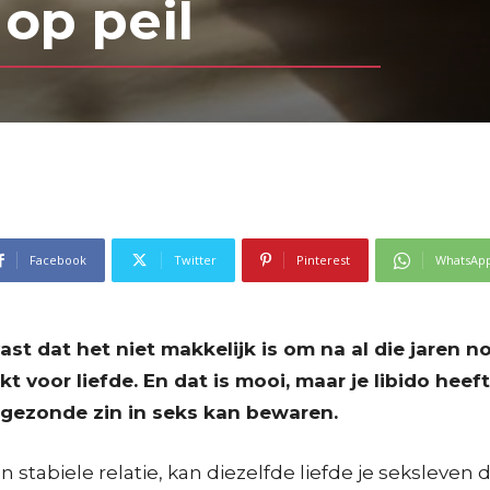
 op peil
Facebook
Twitter
Pinterest
WhatsAp
 vast dat het niet makkelijk is om na al die jaren 
 voor liefde. En dat is mooi, maar je libido heeft
 gezonde zin in seks kan bewaren.
en stabiele relatie, kan diezelfde liefde je seksleve