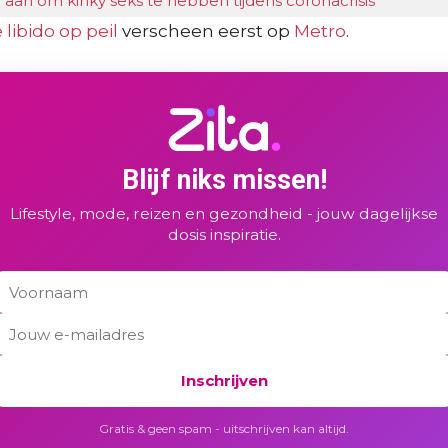
an om kinky seks te hebben tijdens coronacrisis
libido op peil
verscheen eerst op
Metro
.
Blijf niks missen!
Lifestyle, mode, reizen en gezondheid - jouw dagelijkse
dosis inspiratie.
Inschrijven
Gratis & geen spam - uitschrijven kan altijd.