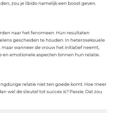
en, zou je libido namelijk een boost geven.
erden naar het fenomeen. Hun resultaten
oelens gescheiden te houden. In heteroseksuele
 maar wanneer de vrouw het initiatief neemt,
le en emotionele aspecten binnen hun relatie.
langdurige relatie niet ten goede komt. Hoe meer
n wel de sleutel tot succes is? Passie. Dat zou