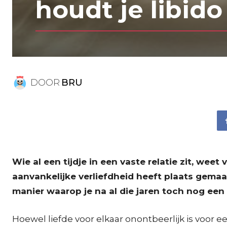
houdt je libido
DOOR
BRU
Wie al een tijdje in een vaste relatie zit, weet
aanvankelijke verliefdheid heeft plaats gemaakt
manier waarop je na al die jaren toch nog een
Hoewel liefde voor elkaar onontbeerlijk is voor e