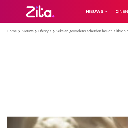
NIEUWS
CINE
Home
Nieuws
Lifestyle
Seks en gevoelens scheiden houdt je libido 