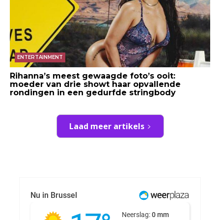
ENTERTAINMENT
Rihanna’s meest gewaagde foto’s ooit:
moeder van drie showt haar opvallende
rondingen in een gedurfde stringbody
Laad meer artikels