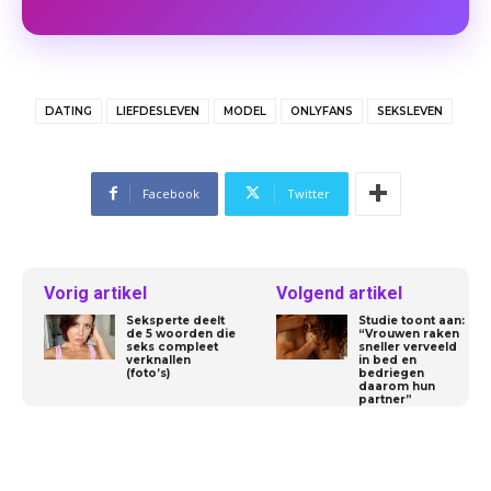
DATING
LIEFDESLEVEN
MODEL
ONLYFANS
SEKSLEVEN
Facebook
Twitter
Vorig artikel
Volgend artikel
Seksperte deelt
Studie toont aan:
de 5 woorden die
“Vrouwen raken
seks compleet
sneller verveeld
verknallen
in bed en
(foto’s)
bedriegen
daarom hun
partner”