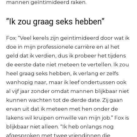
mannen geïntimideerd raken.
”Ik zou graag seks hebben”
Fox: “Veel kerels zijn geïntimideerd door wat ik
doe in mijn professionele carrière en al het
geld dat ik verdien, dus ik probeer het tijdens
de eerste date niet meteen te vertellen. Ik zou
heel graag seks hebben, ik verlang er zelfs
wanhopig naar, maar ik leef ondertussen ook
al vijf jaar zonder omdat mannen blijkbaar niet
kunnen wachten tot de derde date. Zij gaan
ervan uit dat ik meteen met hen onder de
lakens wil kruipen omwille van mijn job.” Fox is
blijkbaar niet alleen. “Ik heb onlangs nog
afgesproken met twee vriendinnen die