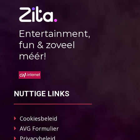
Entertainment,
fun & zoveel
méér!
NUTTIGE LINKS
Cookiesbeleid
AVG Formulier
Privacybeleid