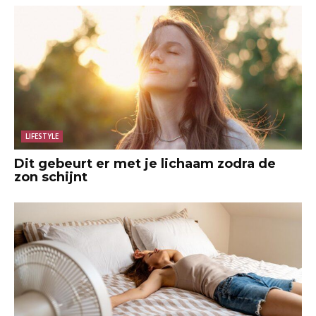
LIFESTYLE
Dit gebeurt er met je lichaam zodra de
zon schijnt