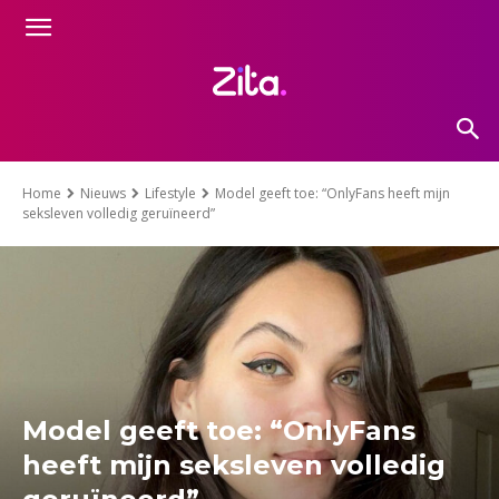
Home
Nieuws
Lifestyle
Model geeft toe: “OnlyFans heeft mijn
seksleven volledig geruïneerd”
Model geeft toe: “OnlyFans
heeft mijn seksleven volledig