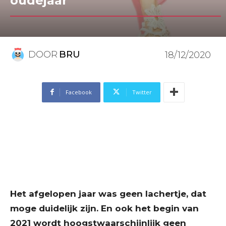
oudejaar
DOOR
BRU
18/12/2020
Facebook
Twitter
Het afgelopen jaar was geen lachertje, dat
moge duidelijk zijn. En ook het begin van
2021 wordt hoogstwaarschijnlijk geen