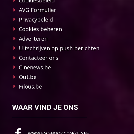
Cookiesbeleid
AVG Formulier
Privacybeleid
Cookies beheren
Adverteren
Uitschrijven op push berichten
Contacteer ons
Cinenews.be
Out.be
Filous.be
WAAR VIND JE ONS
WWW.FACEBOOK.COM/ZITA.BE