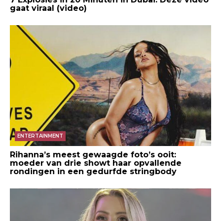
gaat viraal (video)
ENTERTAINMENT
Rihanna’s meest gewaagde foto’s ooit:
moeder van drie showt haar opvallende
rondingen in een gedurfde stringbody