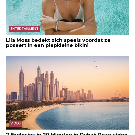
ENTERTAINMENT
Lila Moss bedekt zich speels voordat ze
poseert in een piepkleine bikini
VIDEO
7 Explosies in 20 Minuten in Dubai: Deze video