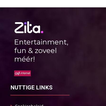
Entertainment,
fun & zoveel
méér!
NUTTIGE LINKS