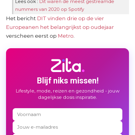
Lees ook :
Dit waren de meest gestreamde
nummers van 2020 op Spotify
Het bericht
DIT vinden drie op de vier
Europeanen het belangrijkst op oudejaar
verscheen eerst op
Metro
.
Blijf niks missen!
Lifestyle, mode, reizen en gezondheid - jouw
dagelijkse dosis inspiratie.