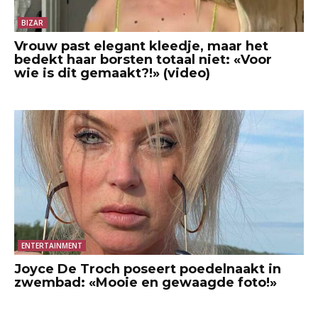
BIZAR
Vrouw past elegant kleedje, maar het
bedekt haar borsten totaal niet: «Voor
wie is dit gemaakt?!» (video)
ENTERTAINMENT
Joyce De Troch poseert poedelnaakt in
zwembad: «Mooie en gewaagde foto!»