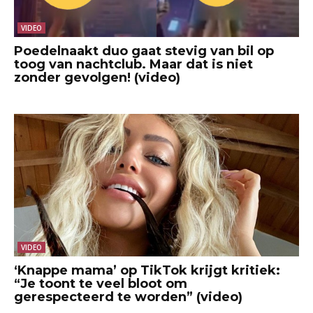
VIDEO
Poedelnaakt duo gaat stevig van bil op
toog van nachtclub. Maar dat is niet
zonder gevolgen! (video)
VIDEO
‘Knappe mama’ op TikTok krijgt kritiek:
“Je toont te veel bloot om
gerespecteerd te worden” (video)