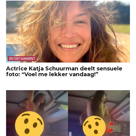
ENTERTAINMENT
Actrice Katja Schuurman deelt sensuele
foto: “Voel me lekker vandaag!”